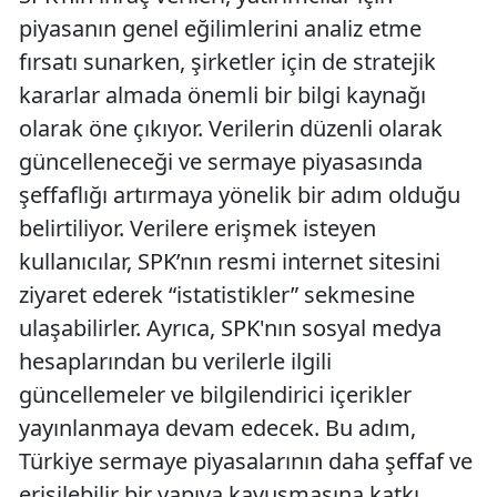
piyasanın genel eğilimlerini analiz etme
fırsatı sunarken, şirketler için de stratejik
kararlar almada önemli bir bilgi kaynağı
olarak öne çıkıyor. Verilerin düzenli olarak
güncelleneceği ve sermaye piyasasında
şeffaflığı artırmaya yönelik bir adım olduğu
belirtiliyor. Verilere erişmek isteyen
kullanıcılar, SPK’nın resmi internet sitesini
ziyaret ederek “istatistikler” sekmesine
ulaşabilirler. Ayrıca, SPK'nın sosyal medya
hesaplarından bu verilerle ilgili
güncellemeler ve bilgilendirici içerikler
yayınlanmaya devam edecek. Bu adım,
Türkiye sermaye piyasalarının daha şeffaf ve
erişilebilir bir yapıya kavuşmasına katkı