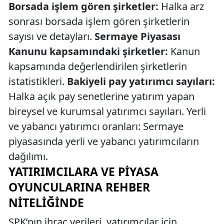
Borsada işlem gören şirketler:
Halka arz
sonrası borsada işlem gören şirketlerin
sayısı ve detayları.
Sermaye Piyasası
Kanunu kapsamındaki şirketler:
Kanun
kapsamında değerlendirilen şirketlerin
istatistikleri.
Bakiyeli pay yatırımcı sayıları:
Halka açık pay senetlerine yatırım yapan
bireysel ve kurumsal yatırımcı sayıları. Yerli
ve yabancı yatırımcı oranları: Sermaye
piyasasında yerli ve yabancı yatırımcıların
dağılımı.
YATIRIMCILARA VE PIYASA
OYUNCULARINA REHBER
NITELIĞINDE
SPK’nın ihraç verileri, yatırımcılar için