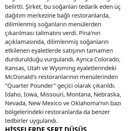
belirtti. Şirket, bu soğanları tedarik eden üç
dağıtım merkezine bağlı restoranlarda,
dilimlenmiş soğanların menülerden
çıkarılması talimatını verdi. Pina'nın
açıklamasında, dilimlenmiş soğanların
etkilenen eyaletlerde satışının tamamen
durdurulduğu vurgulandı. Ayrıca Colorado,
Kansas, Utah ve Wyoming eyaletlerindeki
McDonald's restoranlarının menülerinden
"Quarter Pounder" geçici olarak çıkarıldı.
Idaho, Iowa, Missouri, Montana, Nebraska,
Nevada, New Mexico ve Oklahoma'nın bazı
bölgelerindeki restoranlarda da benzer
tedbirler uygulandı.
HISSELERDE SERT DÜŞÜŞ