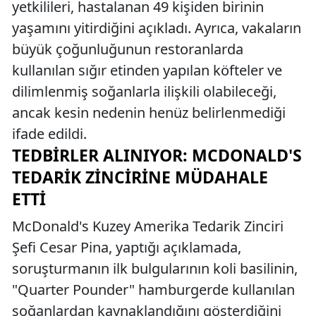
yetkilileri, hastalanan 49 kişiden birinin
yaşamını yitirdiğini açıkladı. Ayrıca, vakaların
büyük çoğunluğunun restoranlarda
kullanılan sığır etinden yapılan köfteler ve
dilimlenmiş soğanlarla ilişkili olabileceği,
ancak kesin nedenin henüz belirlenmediği
ifade edildi.
TEDBIRLER ALINIYOR: MCDONALD'S
TEDARIK ZINCIRINE MÜDAHALE
ETTI
McDonald's Kuzey Amerika Tedarik Zinciri
Şefi Cesar Pina, yaptığı açıklamada,
soruşturmanın ilk bulgularının koli basilinin,
"Quarter Pounder" hamburgerde kullanılan
soğanlardan kaynaklandığını gösterdiğini