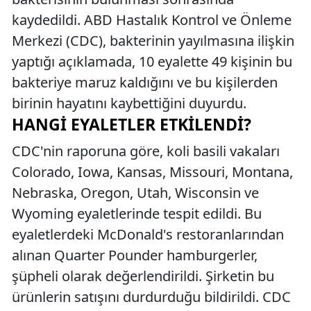
kaydedildi. ABD Hastalık Kontrol ve Önleme
Merkezi (CDC), bakterinin yayılmasına ilişkin
yaptığı açıklamada, 10 eyalette 49 kişinin bu
bakteriye maruz kaldığını ve bu kişilerden
birinin hayatını kaybettiğini duyurdu.
HANGI EYALETLER ETKILENDI?
CDC'nin raporuna göre, koli basili vakaları
Colorado, Iowa, Kansas, Missouri, Montana,
Nebraska, Oregon, Utah, Wisconsin ve
Wyoming eyaletlerinde tespit edildi. Bu
eyaletlerdeki McDonald's restoranlarından
alınan Quarter Pounder hamburgerler,
şüpheli olarak değerlendirildi. Şirketin bu
ürünlerin satışını durdurduğu bildirildi. CDC