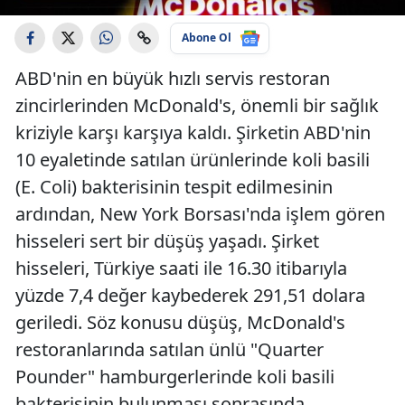
Abone Ol
ABD'nin en büyük hızlı servis restoran
zincirlerinden McDonald's, önemli bir sağlık
kriziyle karşı karşıya kaldı. Şirketin ABD'nin
10 eyaletinde satılan ürünlerinde koli basili
(E. Coli) bakterisinin tespit edilmesinin
ardından, New York Borsası'nda işlem gören
hisseleri sert bir düşüş yaşadı. Şirket
hisseleri, Türkiye saati ile 16.30 itibarıyla
yüzde 7,4 değer kaybederek 291,51 dolara
geriledi. Söz konusu düşüş, McDonald's
restoranlarında satılan ünlü "Quarter
Pounder" hamburgerlerinde koli basili
bakterisinin bulunması sonrasında