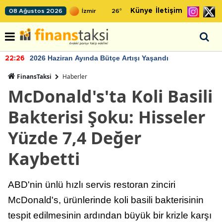
Künye
İletişim
08 Ağustos 2026
26
°
2026 Haziran Ayında Bütçe Artışı Yaşandı
22:26
FinansTaksi
Haberler
McDonald's'ta Koli Basili
Bakterisi Şoku: Hisseler
Yüzde 7,4 Değer
Kaybetti
ABD'nin ünlü hızlı servis restoran zinciri
McDonald's, ürünlerinde koli basili bakterisinin
tespit edilmesinin ardından büyük bir krizle karşı