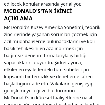
edilecek konular arasında yer alıyor.
MCDONALD'S'TAN İKINCI
AÇIKLAMA
McDonald's Kuzey Amerika Yönetimi, tedarik
zincirlerinde yaşanan sorunları çözmek için
acil müdahalelerde bulunacaklarını ve koli
basili tehlikesini en aza indirmek için
bağımsız denetim firmalarıyla iş birliği
yapacaklarını duyurdu. Şirket ayrıca,
etkilenen eyaletlerdeki tüm şubeler için
kapsamlı bir temizlik ve denetleme süreci
başlattığını ifade etti. Vakaların genişleyip
genişlemeyeceği ve bu durumun
McDonald's'ın küresel faaliyetlerine nasıl
yansıyacağı, tüm dünya tarafından yakından