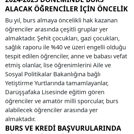
ALACAK ÖĞRENCILER İÇIN ÖNCELIK
Bu yıl, burs almaya öncelikli hak kazanan
öğrenciler arasında çeşitli gruplar yer
almaktadır. Şehit çocukları, gazi çocukları,
sağlık raporu ile %40 ve üzeri engelli olduğu
tespit edilen öğrenciler, anne ve babası vefat
etmiş olanlar, lise öğrenimlerini Aile ve
Sosyal Politikalar Bakanlığına bağlı
Yetiştirme Yurtlarında tamamlayanlar,
Darüşşafaka Lisesinde eğitim gören
öğrenciler ve amatör milli sporcular, burs
alabilecek öğrenciler arasında yer
almaktadır.
BURS VE KREDI BAŞVURULARINDA