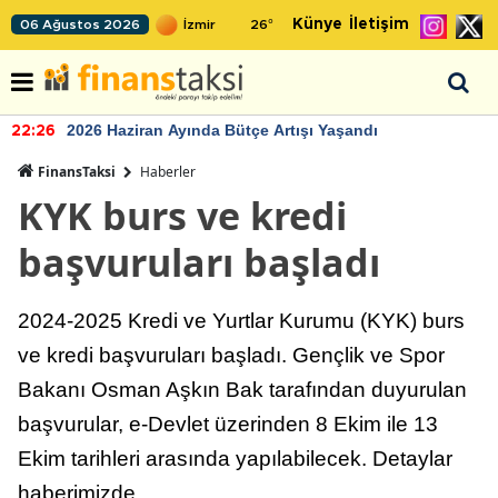
Künye
İletişim
06 Ağustos 2026
26
°
2026 Haziran Ayında Bütçe Artışı Yaşandı
22:26
FinansTaksi
Haberler
KYK burs ve kredi
başvuruları başladı
2024-2025 Kredi ve Yurtlar Kurumu (KYK) burs
ve kredi başvuruları başladı. Gençlik ve Spor
Bakanı Osman Aşkın Bak tarafından duyurulan
başvurular, e-Devlet üzerinden 8 Ekim ile 13
Ekim tarihleri arasında yapılabilecek. Detaylar
haberimizde...