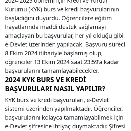
2024-2025 dönemi için Kredi ve Yurtlar
Kurumu (KYK) burs ve kredi başvurularının
başladığını duyurdu. Öğrencilere eğitim
hayatlarında maddi destek sağlamayı
amaçlayan bu başvurular, her yıl olduğu gibi
e-Devlet üzerinden yapılacak. Başvuru süreci
8 Ekim 2024 itibariyle başlamış olup,
öğrenciler 13 Ekim 2024 saat 23:59’a kadar
başvurularını tamamlayabilecekler.
2024 KYK BURS VE KREDI
BAŞVURULARI NASIL YAPILIR?
KYK burs ve kredi başvuruları, e-Devlet
sistemi üzerinden yapılmaktadır. Öğrenciler,
başvurularını kolayca tamamlayabilmek için
e-Devlet şifresine ihtiyaç duymaktadır. Şifresi