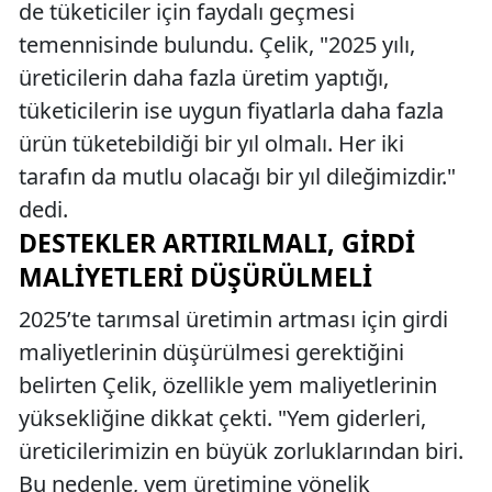
de tüketiciler için faydalı geçmesi
temennisinde bulundu. Çelik, "2025 yılı,
üreticilerin daha fazla üretim yaptığı,
tüketicilerin ise uygun fiyatlarla daha fazla
ürün tüketebildiği bir yıl olmalı. Her iki
tarafın da mutlu olacağı bir yıl dileğimizdir."
dedi.
DESTEKLER ARTIRILMALI, GIRDI
MALIYETLERI DÜŞÜRÜLMELI
2025’te tarımsal üretimin artması için girdi
maliyetlerinin düşürülmesi gerektiğini
belirten Çelik, özellikle yem maliyetlerinin
yüksekliğine dikkat çekti. "Yem giderleri,
üreticilerimizin en büyük zorluklarından biri.
Bu nedenle, yem üretimine yönelik