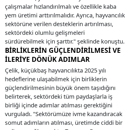
çalışmalar hızlandırılmalı ve özellikle kaba
yem üretimi arttırılmalıdır. Ayrıca, hayvancılık
sektörüne verilen desteklerin artırılması,
sektördeki olumlu gelişmeleri
sürdürebilmek için şarttır." şeklinde konuştu.
BIRLIKLERIN GÜÇLENDIRILMESI VE
İLERIYE DÖNÜK ADIMLAR
Çelik, küçükbaş hayvancılıkta 2025 yılı
hedeflerine ulaşabilmek için birliklerin
güçlendirilmesinin büyük önem taşıdığını
belirterek, sektördeki tüm paydaşlarla iş
birliği içinde adımlar atılması gerektiğini
vurguladı. "Sektörümüze ivme kazandıracak
somut adımların atılması, üretimde ciddi bir