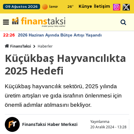
Künye
İletişim
09 Ağustos 2026
26
°
2026 Haziran Ayında Bütçe Artışı Yaşandı
22:26
FinansTaksi
Haberler
Küçükbaş Hayvancılıkta
2025 Hedefi
Küçükbaş hayvancılık sektörü, 2025 yılında
üretim artışları ve gıda israfının önlenmesi için
önemli adımlar atılmasını bekliyor.
Yayınlanma
FinansTaksi Haber Merkezi
20 Aralık 2024 - 13:28