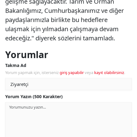
gelişme sağlayacaktır. Tarım ve Orman
Bakanlığımız, Cumhurbaşkanımız ve diğer
paydaşlarımızla birlikte bu hedeflere
ulaşmak için yılmadan çalışmaya devam
edeceğiz." diyerek sözlerini tamamladı.
Yorumlar
Takma Ad
Yorum yapmak için, isterseniz
giriş yapabilir
veya
kayıt olabilirsiniz
.
Yorum Yazın (500 Karakter)