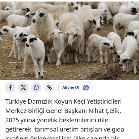
Abone Ol
Türkiye Damızlık Koyun Keçi Yetiştiricileri
Merkez Birliği Genel Başkanı Nihat Çelik,
2025 yılına yönelik beklentilerini dile
getirerek, tarımsal üretim artışları ve gıda
israfının önlenmesi için ülke çapında bir