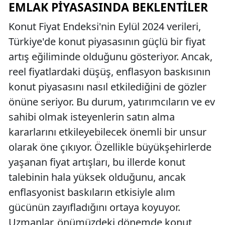
EMLAK PIYASASINDA BEKLENTILER
Konut Fiyat Endeksi'nin Eylül 2024 verileri,
Türkiye'de konut piyasasının güçlü bir fiyat
artış eğiliminde olduğunu gösteriyor. Ancak,
reel fiyatlardaki düşüş, enflasyon baskısının
konut piyasasını nasıl etkilediğini de gözler
önüne seriyor. Bu durum, yatırımcıların ve ev
sahibi olmak isteyenlerin satın alma
kararlarını etkileyebilecek önemli bir unsur
olarak öne çıkıyor. Özellikle büyükşehirlerde
yaşanan fiyat artışları, bu illerde konut
talebinin hala yüksek olduğunu, ancak
enflasyonist baskıların etkisiyle alım
gücünün zayıfladığını ortaya koyuyor.
Uzmanlar, önümüzdeki dönemde konut