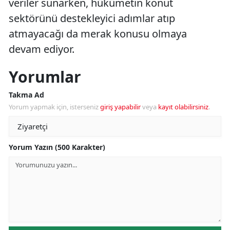
veriler sunarken, hükümetin konut
sektörünü destekleyici adımlar atıp
atmayacağı da merak konusu olmaya
devam ediyor.
Yorumlar
Takma Ad
Yorum yapmak için, isterseniz
giriş yapabilir
veya
kayıt olabilirsiniz
.
Yorum Yazın (500 Karakter)