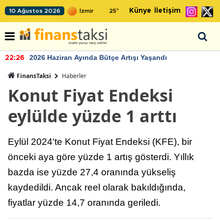
Künye
İletişim
10 Ağustos 2026
25
°
2026 Haziran Ayında Bütçe Artışı Yaşandı
22:26
FinansTaksi
Haberler
Konut Fiyat Endeksi
eylülde yüzde 1 arttı
Eylül 2024'te Konut Fiyat Endeksi (KFE), bir
önceki aya göre yüzde 1 artış gösterdi. Yıllık
bazda ise yüzde 27,4 oranında yükseliş
kaydedildi. Ancak reel olarak bakıldığında,
fiyatlar yüzde 14,7 oranında geriledi.