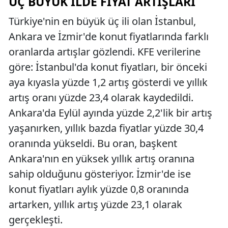
ÜÇ BÜYÜK İLDE FIYAT ARTIŞLARI
Türkiye'nin en büyük üç ili olan İstanbul,
Ankara ve İzmir'de konut fiyatlarında farklı
oranlarda artışlar gözlendi. KFE verilerine
göre: İstanbul'da konut fiyatları, bir önceki
aya kıyasla yüzde 1,2 artış gösterdi ve yıllık
artış oranı yüzde 23,4 olarak kaydedildi.
Ankara'da Eylül ayında yüzde 2,2'lik bir artış
yaşanırken, yıllık bazda fiyatlar yüzde 30,4
oranında yükseldi. Bu oran, başkent
Ankara'nın en yüksek yıllık artış oranına
sahip olduğunu gösteriyor. İzmir'de ise
konut fiyatları aylık yüzde 0,8 oranında
artarken, yıllık artış yüzde 23,1 olarak
gerçekleşti.