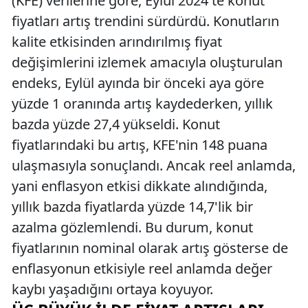
(KFE) verilerine göre, Eylül 2024'te konut
fiyatları artış trendini sürdürdü. Konutların
kalite etkisinden arındırılmış fiyat
değişimlerini izlemek amacıyla oluşturulan
endeks, Eylül ayında bir önceki aya göre
yüzde 1 oranında artış kaydederken, yıllık
bazda yüzde 27,4 yükseldi. Konut
fiyatlarındaki bu artış, KFE'nin 148 puana
ulaşmasıyla sonuçlandı. Ancak reel anlamda,
yani enflasyon etkisi dikkate alındığında,
yıllık bazda fiyatlarda yüzde 14,7'lik bir
azalma gözlemlendi. Bu durum, konut
fiyatlarının nominal olarak artış gösterse de
enflasyonun etkisiyle reel anlamda değer
kaybı yaşadığını ortaya koyuyor.