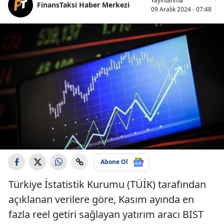
Yayınlanma
FinansTaksi Haber Merkezi
09 Aralık 2024 - 07:48
Abone Ol
Türkiye İstatistik Kurumu (TÜİK) tarafından
açıklanan verilere göre, Kasım ayında en
fazla reel getiri sağlayan yatırım aracı BIST