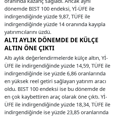
oranında kazanç sağladı. Ancak aynı
dönemde BIST 100 endeksi, Yİ-ÜFE ile
indirgendiğinde yüzde 9,87, TÜFE ile
indirgendiğinde yüzde 14 oranında kayıpla
yatırımcılarını üzdü.
ALTI AYLIK DÖNEMDE DE KÜLÇE
ALTIN ÖNE ÇIKTI
Altı aylık değerlendirmelerde külçe altın, Yİ-
ÜFE ile indirgendiğinde yüzde 14,59, TÜFE ile
indirgendiğinde ise yüzde 6,86 oranlarında
en yüksek reel getiri sağlayan yatırım aracı
oldu. BIST 100 endeksi ise bu dönemde de
en çok kaybettiren araç olarak öne çıktı. Yİ-
ÜFE ile indirgendiğinde yüzde 18,34, TÜFE ile
indirgendiğinde ise yüzde 23,85 oranlarında