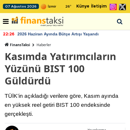
Künye
İletişim
07 Ağustos 2026
26
°
2026 Haziran Ayında Bütçe Artışı Yaşandı
22:26
FinansTaksi
Haberler
Kasımda Yatırımcıların
Yüzünü BIST 100
Güldürdü
TÜİK’in açıkladığı verilere göre, Kasım ayında
en yüksek reel getiri BIST 100 endeksinde
gerçekleşti.