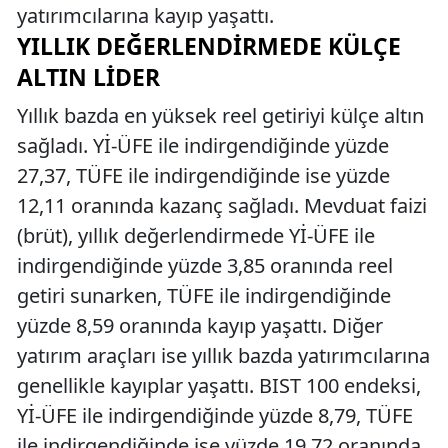
yatırımcılarına kayıp yaşattı.
YILLIK DEĞERLENDIRMEDE KÜLÇE
ALTIN LIDER
Yıllık bazda en yüksek reel getiriyi külçe altın
sağladı. Yİ-ÜFE ile indirgendiğinde yüzde
27,37, TÜFE ile indirgendiğinde ise yüzde
12,11 oranında kazanç sağladı. Mevduat faizi
(brüt), yıllık değerlendirmede Yİ-ÜFE ile
indirgendiğinde yüzde 3,85 oranında reel
getiri sunarken, TÜFE ile indirgendiğinde
yüzde 8,59 oranında kayıp yaşattı. Diğer
yatırım araçları ise yıllık bazda yatırımcılarına
genellikle kayıplar yaşattı. BIST 100 endeksi,
Yİ-ÜFE ile indirgendiğinde yüzde 8,79, TÜFE
ile indirgendiğinde ise yüzde 19,72 oranında