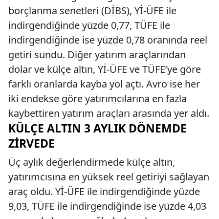
borçlanma senetleri (DİBS), Yİ-ÜFE ile
indirgendiğinde yüzde 0,77, TÜFE ile
indirgendiğinde ise yüzde 0,78 oranında reel
getiri sundu. Diğer yatırım araçlarından
dolar ve külçe altın, Yİ-ÜFE ve TÜFE’ye göre
farklı oranlarda kayba yol açtı. Avro ise her
iki endekse göre yatırımcılarına en fazla
kaybettiren yatırım araçları arasında yer aldı.
KÜLÇE ALTIN 3 AYLIK DÖNEMDE
ZIRVEDE
Üç aylık değerlendirmede külçe altın,
yatırımcısına en yüksek reel getiriyi sağlayan
araç oldu. Yİ-ÜFE ile indirgendiğinde yüzde
9,03, TÜFE ile indirgendiğinde ise yüzde 4,03