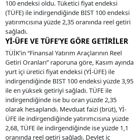
100 endeksi oldu. Tüketici fiyat endeksi
(TÜFE) ile indirgendiğinde BIST 100 endeksi
yatırımcısına yüzde 2,35 oranında reel getiri
sağladı.
Yİ-ÜFE VE TÜFE’YE GÖRE GETIRILER
TÜİK’in “Finansal Yatırım Araçlarının Reel
Getiri Oranları” raporuna göre, Kasım ayında
yurt içi üretici fiyat endeksi (Yİ-ÜFE) ile
indirgendiğinde BIST 100 endeksi yüzde 3,95
ile en yüksek getiriyi sağladı. TÜFE ile
indirgendiğinde ise bu oran yüzde 2,35
olarak hesaplandı. Mevduat faizi (brüt), Yİ-
ÜFE ile indirgendiğinde yatırımcısına yüzde
2,68, TÜFE ile indirgendiğinde ise yüzde 1,1
oranında reel getiri sağladı. Devlet iç