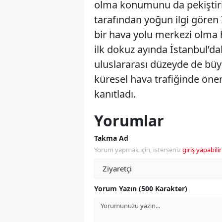
olma konumunu da pekiştiriy
tarafından yoğun ilgi gören
bir hava yolu merkezi olma h
ilk dokuz ayında İstanbul’da
uluslararası düzeyde de büyü
küresel hava trafiğinde önem
kanıtladı.
Yorumlar
Takma Ad
Yorum yapmak için, isterseniz
giriş yapabilir
Yorum Yazın (500 Karakter)