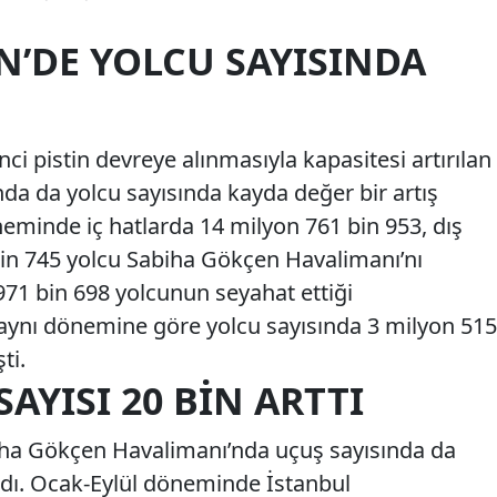
N’DE YOLCU SAYISINDA
inci pistin devreye alınmasıyla kapasitesi artırılan
a da yolcu sayısında kayda değer bir artış
eminde iç hatlarda 14 milyon 761 bin 953, dış
bin 745 yolcu Sabiha Gökçen Havalimanı’nı
971 bin 698 yolcunun seyahat ettiği
 aynı dönemine göre yolcu sayısında 3 milyon 515
ti.
AYISI 20 BIN ARTTI
iha Gökçen Havalimanı’nda uçuş sayısında da
andı. Ocak-Eylül döneminde İstanbul