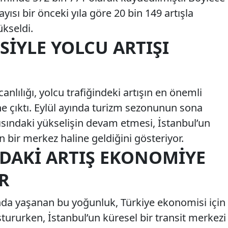
yısı bir önceki yıla göre 20 bin 149 artışla
ükseldi.
SIYLE YOLCU ARTIŞI
nlılığı, yolcu trafiğindeki artışın en önemli
ne çıktı. Eylül ayında turizm sezonunun sona
sındaki yükselişin devam etmesi, İstanbul’un
n bir merkez haline geldiğini gösteriyor.
NDAKI ARTIŞ EKONOMIYE
R
nda yaşanan bu yoğunluk, Türkiye ekonomisi için
ştururken, İstanbul’un küresel bir transit merkezi