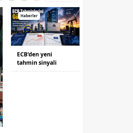
Haberler
ECB’den yeni
tahmin sinyali