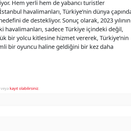
or. Hem yerli hem de yabancı turistler
 İstanbul havalimanları, Türkiye’nin dünya çapınd
edefini de destekliyor. Sonuç olarak, 2023 yılının
ki havalimanları, sadece Türkiye içindeki değil,
k bir yolcu kitlesine hizmet vererek, Türkiye’nin
li bir oyuncu haline geldiğini bir kez daha
veya
kayıt olabilirsiniz
.