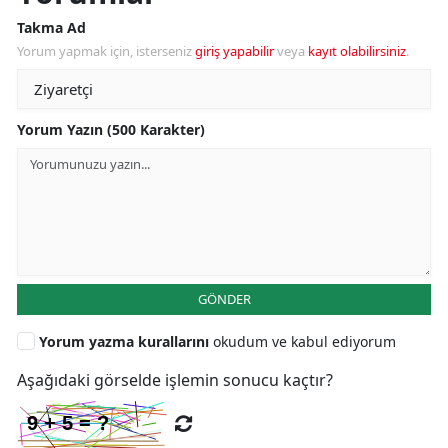
Takma Ad
Yorum yapmak için, isterseniz
giriş yapabilir
veya
kayıt olabilirsiniz
.
Yorum Yazın (500 Karakter)
GÖNDER
Yorum yazma kurallarını
okudum ve kabul ediyorum
Aşağıdaki görselde işlemin sonucu kaçtır?