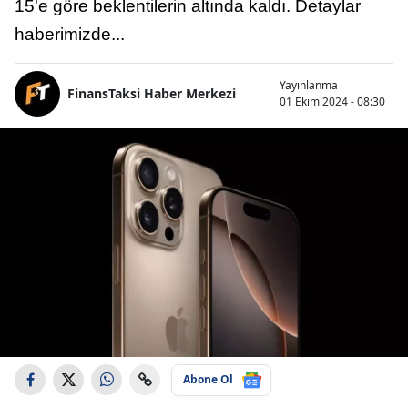
15'e göre beklentilerin altında kaldı. Detaylar
haberimizde...
Yayınlanma
FinansTaksi Haber Merkezi
01 Ekim 2024 - 08:30
Abone Ol