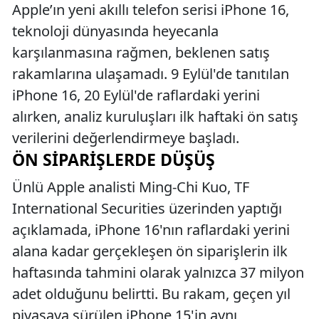
Apple’ın yeni akıllı telefon serisi iPhone 16,
teknoloji dünyasında heyecanla
karşılanmasına rağmen, beklenen satış
rakamlarına ulaşamadı. 9 Eylül'de tanıtılan
iPhone 16, 20 Eylül'de raflardaki yerini
alırken, analiz kuruluşları ilk haftaki ön satış
verilerini değerlendirmeye başladı.
ÖN SIPARIŞLERDE DÜŞÜŞ
Ünlü Apple analisti Ming-Chi Kuo, TF
International Securities üzerinden yaptığı
açıklamada, iPhone 16'nın raflardaki yerini
alana kadar gerçekleşen ön siparişlerin ilk
haftasında tahmini olarak yalnızca 37 milyon
adet olduğunu belirtti. Bu rakam, geçen yıl
piyasaya sürülen iPhone 15'in aynı