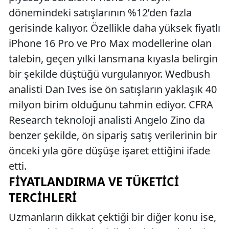
dönemindeki satışlarının %12’den fazla
gerisinde kalıyor. Özellikle daha yüksek fiyatlı
iPhone 16 Pro ve Pro Max modellerine olan
talebin, geçen yılki lansmana kıyasla belirgin
bir şekilde düştüğü vurgulanıyor. Wedbush
analisti Dan Ives ise ön satışların yaklaşık 40
milyon birim olduğunu tahmin ediyor. CFRA
Research teknoloji analisti Angelo Zino da
benzer şekilde, ön sipariş satış verilerinin bir
önceki yıla göre düşüşe işaret ettiğini ifade
etti.
FIYATLANDIRMA VE TÜKETICI
TERCIHLERI
Uzmanların dikkat çektiği bir diğer konu ise,