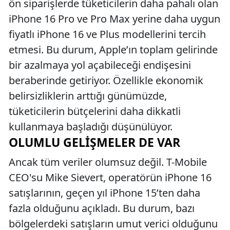
ön siparişlerde tüketicilerin daha pahalı olan
iPhone 16 Pro ve Pro Max yerine daha uygun
fiyatlı iPhone 16 ve Plus modellerini tercih
etmesi. Bu durum, Apple’ın toplam gelirinde
bir azalmaya yol açabileceği endişesini
beraberinde getiriyor. Özellikle ekonomik
belirsizliklerin arttığı günümüzde,
tüketicilerin bütçelerini daha dikkatli
kullanmaya başladığı düşünülüyor.
OLUMLU GELIŞMELER DE VAR
Ancak tüm veriler olumsuz değil. T-Mobile
CEO'su Mike Sievert, operatörün iPhone 16
satışlarının, geçen yıl iPhone 15’ten daha
fazla olduğunu açıkladı. Bu durum, bazı
bölgelerdeki satışların umut verici olduğunu