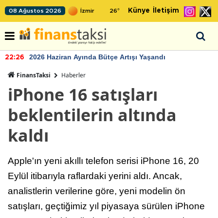
Künye
İletişim
08 Ağustos 2026
26
°
2026 Haziran Ayında Bütçe Artışı Yaşandı
22:26
FinansTaksi
Haberler
iPhone 16 satışları
beklentilerin altında
kaldı
Apple'ın yeni akıllı telefon serisi iPhone 16, 20
Eylül itibarıyla raflardaki yerini aldı. Ancak,
analistlerin verilerine göre, yeni modelin ön
satışları, geçtiğimiz yıl piyasaya sürülen iPhone