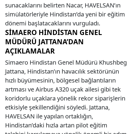
sunacaklarını belirten Nacar, HAVELSAN’ın
simülatörleriyle Hindistan’da yeni bir eğitim
dönemi başlatacaklarını vurguladı.
SIMAERO HINDISTAN GENEL
MÜDÜRÜ JATTANA’DAN
AÇIKLAMALAR
Simaero Hindistan Genel Müdürü Khushbeg
Jattana, Hindistan’ın havacılık sektörünün
hızlı büyümesinin, bölgesel bağlantıların
artması ve Airbus A320 uçak ailesi gibi tek
koridorlu uçaklara yönelik rekor siparişlerin
etkisiyle şekillendiğini söyledi. Jattana,
HAVELSAN ile yapılan ortaklığın,
Hindistan’daki hızla artan pilot eğitim