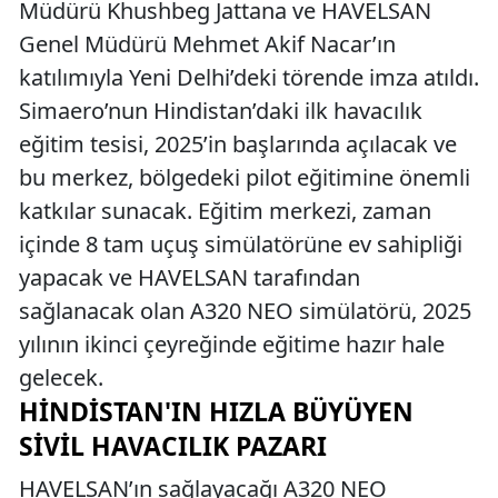
Müdürü Khushbeg Jattana ve HAVELSAN
Genel Müdürü Mehmet Akif Nacar’ın
katılımıyla Yeni Delhi’deki törende imza atıldı.
Simaero’nun Hindistan’daki ilk havacılık
eğitim tesisi, 2025’in başlarında açılacak ve
bu merkez, bölgedeki pilot eğitimine önemli
katkılar sunacak. Eğitim merkezi, zaman
içinde 8 tam uçuş simülatörüne ev sahipliği
yapacak ve HAVELSAN tarafından
sağlanacak olan A320 NEO simülatörü, 2025
yılının ikinci çeyreğinde eğitime hazır hale
gelecek.
HINDISTAN'IN HIZLA BÜYÜYEN
SIVIL HAVACILIK PAZARI
HAVELSAN’ın sağlayacağı A320 NEO