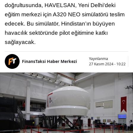
doğrultusunda, HAVELSAN, Yeni Delhi'deki
eğitim merkezi için A320 NEO simülatörü teslim
edecek. Bu simülatör, Hindistan’ın büyüyen
havacılık sektöründe pilot eğitimine katkı
sağlayacak.
Yayınlanma
FinansTaksi Haber Merkezi
27 Kasım 2024 - 10:22