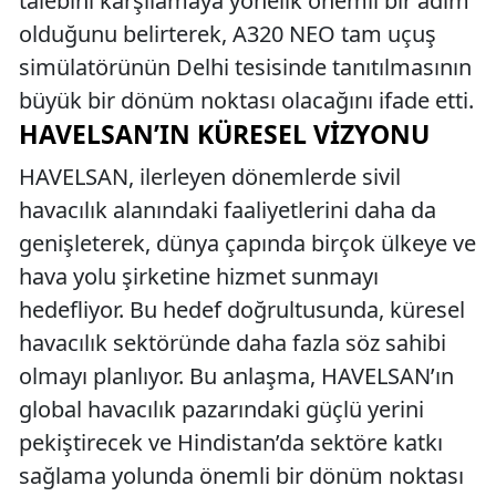
talebini karşılamaya yönelik önemli bir adım
olduğunu belirterek, A320 NEO tam uçuş
simülatörünün Delhi tesisinde tanıtılmasının
büyük bir dönüm noktası olacağını ifade etti.
HAVELSAN’IN KÜRESEL VIZYONU
HAVELSAN, ilerleyen dönemlerde sivil
havacılık alanındaki faaliyetlerini daha da
genişleterek, dünya çapında birçok ülkeye ve
hava yolu şirketine hizmet sunmayı
hedefliyor. Bu hedef doğrultusunda, küresel
havacılık sektöründe daha fazla söz sahibi
olmayı planlıyor. Bu anlaşma, HAVELSAN’ın
global havacılık pazarındaki güçlü yerini
pekiştirecek ve Hindistan’da sektöre katkı
sağlama yolunda önemli bir dönüm noktası