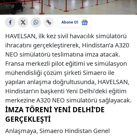
Abone Ol
HAVELSAN, ilk kez sivil havacılık simülatörü
ihracatını gerçekleştirerek, Hindistan’a A320
NEO simülatörü teslimatına imza atacak.
Fransa merkezli pilot eğitimi ve simülasyon
mühendisliği çözüm şirketi Simaero ile
yapılan anlaşma doğrultusunda, HAVELSAN,
Hindistan’ın başkenti Yeni Delhi'deki eğitim
merkezine A320 NEO simülatörü sağlayacak.
İMZA TÖRENI YENI DELHI’DE
GERÇEKLEŞTI
Anlaşmaya, Simaero Hindistan Genel