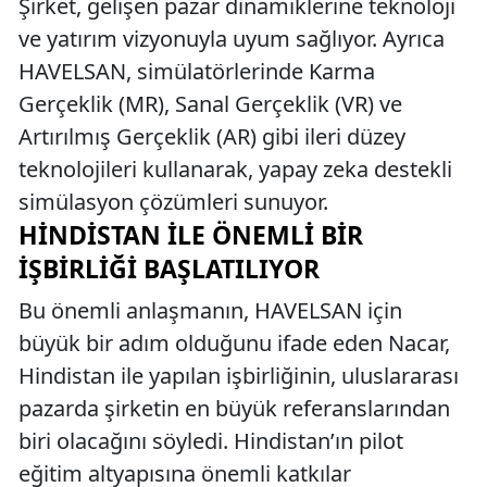
Şirket, gelişen pazar dinamiklerine teknoloji
ve yatırım vizyonuyla uyum sağlıyor. Ayrıca
HAVELSAN, simülatörlerinde Karma
Gerçeklik (MR), Sanal Gerçeklik (VR) ve
Artırılmış Gerçeklik (AR) gibi ileri düzey
teknolojileri kullanarak, yapay zeka destekli
simülasyon çözümleri sunuyor.
HINDISTAN ILE ÖNEMLI BIR
İŞBIRLIĞI BAŞLATILIYOR
Bu önemli anlaşmanın, HAVELSAN için
büyük bir adım olduğunu ifade eden Nacar,
Hindistan ile yapılan işbirliğinin, uluslararası
pazarda şirketin en büyük referanslarından
biri olacağını söyledi. Hindistan’ın pilot
eğitim altyapısına önemli katkılar