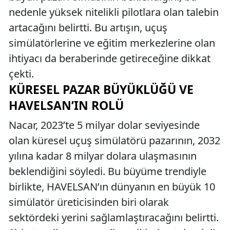
nedenle yüksek nitelikli pilotlara olan talebin
artacağını belirtti. Bu artışın, uçuş
simülatörlerine ve eğitim merkezlerine olan
ihtiyacı da beraberinde getireceğine dikkat
çekti.
KÜRESEL PAZAR BÜYÜKLÜĞÜ VE
HAVELSAN’IN ROLÜ
Nacar, 2023’te 5 milyar dolar seviyesinde
olan küresel uçuş simülatörü pazarının, 2032
yılına kadar 8 milyar dolara ulaşmasının
beklendiğini söyledi. Bu büyüme trendiyle
birlikte, HAVELSAN’ın dünyanın en büyük 10
simülatör üreticisinden biri olarak
sektördeki yerini sağlamlaştıracağını belirtti.