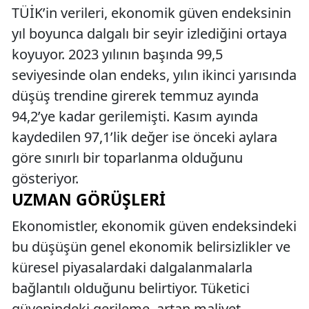
TÜİK’in verileri, ekonomik güven endeksinin
yıl boyunca dalgalı bir seyir izlediğini ortaya
koyuyor. 2023 yılının başında 99,5
seviyesinde olan endeks, yılın ikinci yarısında
düşüş trendine girerek temmuz ayında
94,2’ye kadar gerilemişti. Kasım ayında
kaydedilen 97,1’lik değer ise önceki aylara
göre sınırlı bir toparlanma olduğunu
gösteriyor.
UZMAN GÖRÜŞLERI
Ekonomistler, ekonomik güven endeksindeki
bu düşüşün genel ekonomik belirsizlikler ve
küresel piyasalardaki dalgalanmalarla
bağlantılı olduğunu belirtiyor. Tüketici
güvenindeki gerileme, artan maliyet