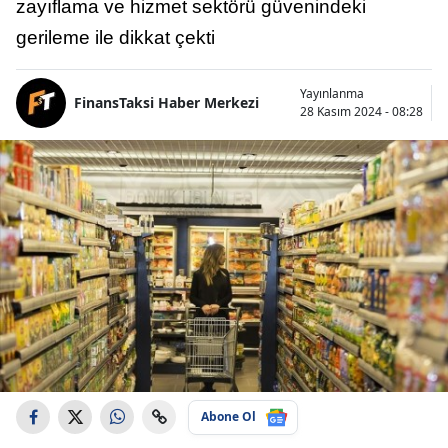
zayıflama ve hizmet sektörü güvenindeki
gerileme ile dikkat çekti
Yayınlanma
FinansTaksi Haber Merkezi
28 Kasım 2024 - 08:28
Abone Ol