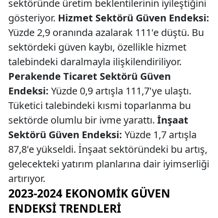
sektöründe üretim beklentilerinin iyileştiğini
gösteriyor.
Hizmet Sektörü Güven Endeksi:
Yüzde 2,9 oranında azalarak 111'e düştü. Bu
sektördeki güven kaybı, özellikle hizmet
talebindeki daralmayla ilişkilendiriliyor.
Perakende Ticaret Sektörü Güven
Endeksi:
Yüzde 0,9 artışla 111,7'ye ulaştı.
Tüketici talebindeki kısmi toparlanma bu
sektörde olumlu bir ivme yarattı.
İnşaat
Sektörü Güven Endeksi:
Yüzde 1,7 artışla
87,8'e yükseldi. İnşaat sektöründeki bu artış,
gelecekteki yatırım planlarına dair iyimserliği
artırıyor.
2023-2024 EKONOMIK GÜVEN
ENDEKSI TRENDLERI