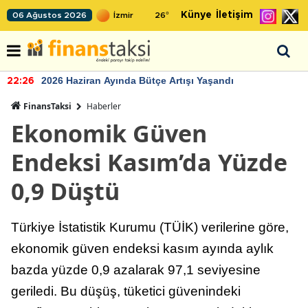
Künye
İletişim
06 Ağustos 2026
26
°
2026 Haziran Ayında Bütçe Artışı Yaşandı
22:26
FinansTaksi
Haberler
Ekonomik Güven
Endeksi Kasım’da Yüzde
0,9 Düştü
Türkiye İstatistik Kurumu (TÜİK) verilerine göre,
ekonomik güven endeksi kasım ayında aylık
bazda yüzde 0,9 azalarak 97,1 seviyesine
geriledi. Bu düşüş, tüketici güvenindeki