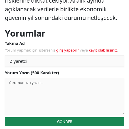
risklerine dikkat çekiyor. Aralık ayında
açıklanacak verilerle birlikte ekonomik
güvenin yıl sonundaki durumu netleşecek.
Yorumlar
Takma Ad
Yorum yapmak için, isterseniz
giriş yapabilir
veya
kayıt olabilirsiniz
.
Yorum Yazın (500 Karakter)
GÖNDER