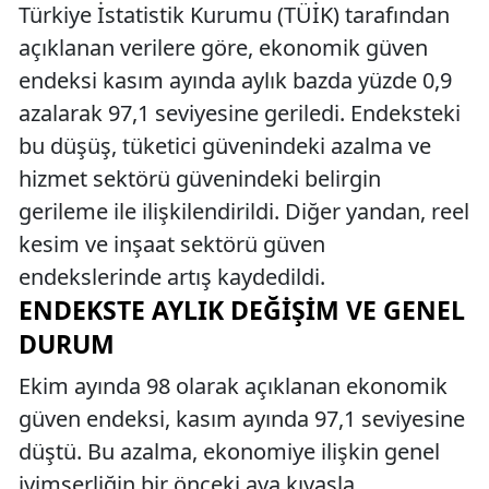
Türkiye İstatistik Kurumu (TÜİK) tarafından
açıklanan verilere göre, ekonomik güven
endeksi kasım ayında aylık bazda yüzde 0,9
azalarak 97,1 seviyesine geriledi. Endeksteki
bu düşüş, tüketici güvenindeki azalma ve
hizmet sektörü güvenindeki belirgin
gerileme ile ilişkilendirildi. Diğer yandan, reel
kesim ve inşaat sektörü güven
endekslerinde artış kaydedildi.
ENDEKSTE AYLIK DEĞIŞIM VE GENEL
DURUM
Ekim ayında 98 olarak açıklanan ekonomik
güven endeksi, kasım ayında 97,1 seviyesine
düştü. Bu azalma, ekonomiye ilişkin genel
iyimserliğin bir önceki aya kıyasla