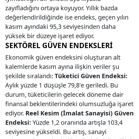
zayıfladığını ortaya koyuyor. Yıllık bazda
değerlendirildiğinde ise endeks, geçen yılın
kasım ayındaki 95,3 seviyesinden daha
yüksek bir düzeye işaret ediyor.
SEKTÖREL GÜVEN ENDEKSLERI
Ekonomik güven endeksini oluşturan alt
kalemlerde kasım ayına ilişkin veriler şu
şekilde sıralandı:
Tüketici Güven Endeksi:
Aylık yüzde 1 düşüşle 79,8'e geriledi. Bu
durum, tüketicilerin gelecek döneme dair
finansal beklentilerindeki olumsuzluğa işaret
ediyor.
Reel Kesim (İmalat Sanayisi) Güven
Endeksi:
Yüzde 1,2 oranında artışla 103,4
seviyesine yükseldi. Bu artış, sanayi