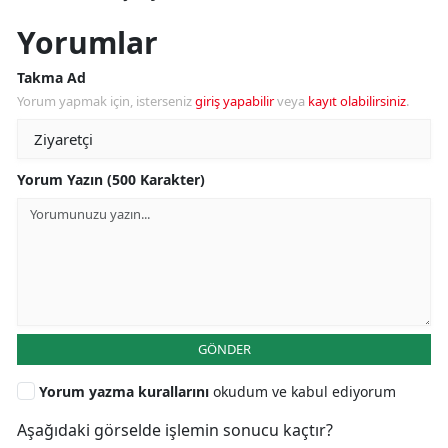
Yorumlar
Takma Ad
Yorum yapmak için, isterseniz
giriş yapabilir
veya
kayıt olabilirsiniz
.
Yorum Yazın (500 Karakter)
GÖNDER
Yorum yazma kurallarını
okudum ve kabul ediyorum
Aşağıdaki görselde işlemin sonucu kaçtır?