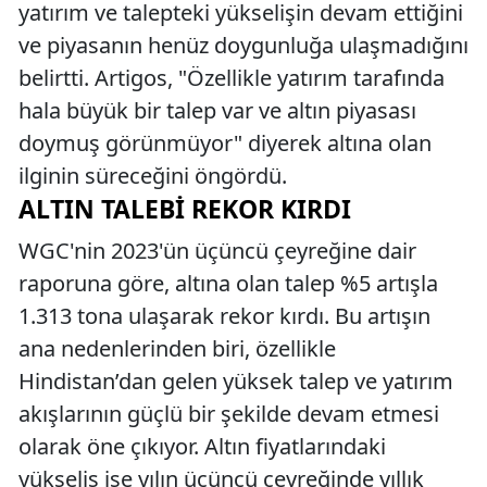
yatırım ve talepteki yükselişin devam ettiğini
ve piyasanın henüz doygunluğa ulaşmadığını
belirtti. Artigos, "Özellikle yatırım tarafında
hala büyük bir talep var ve altın piyasası
doymuş görünmüyor" diyerek altına olan
ilginin süreceğini öngördü.
ALTIN TALEBI REKOR KIRDI
WGC'nin 2023'ün üçüncü çeyreğine dair
raporuna göre, altına olan talep %5 artışla
1.313 tona ulaşarak rekor kırdı. Bu artışın
ana nedenlerinden biri, özellikle
Hindistan’dan gelen yüksek talep ve yatırım
akışlarının güçlü bir şekilde devam etmesi
olarak öne çıkıyor. Altın fiyatlarındaki
yükseliş ise yılın üçüncü çeyreğinde yıllık