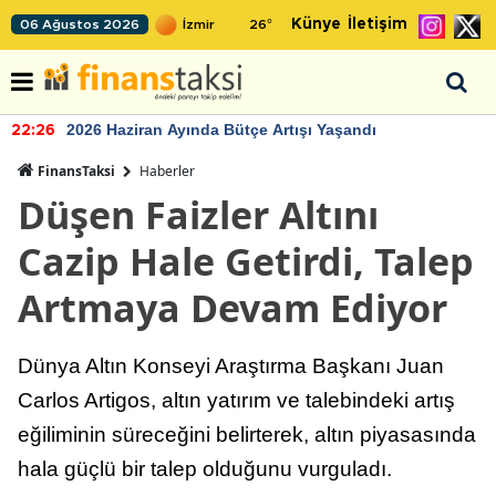
Künye
İletişim
06 Ağustos 2026
26
°
2026 Haziran Ayında Bütçe Artışı Yaşandı
22:26
FinansTaksi
Haberler
Düşen Faizler Altını
Cazip Hale Getirdi, Talep
Artmaya Devam Ediyor
Dünya Altın Konseyi Araştırma Başkanı Juan
Carlos Artigos, altın yatırım ve talebindeki artış
eğiliminin süreceğini belirterek, altın piyasasında
hala güçlü bir talep olduğunu vurguladı.