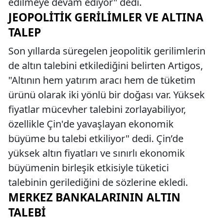
edilmeye devam ediyor" dedi.
JEOPOLITIK GERILIMLER VE ALTINA
TALEP
Son yıllarda süregelen jeopolitik gerilimlerin
de altın talebini etkilediğini belirten Artigos,
"Altının hem yatırım aracı hem de tüketim
ürünü olarak iki yönlü bir doğası var. Yüksek
fiyatlar mücevher talebini zorlayabiliyor,
özellikle Çin'de yavaşlayan ekonomik
büyüme bu talebi etkiliyor" dedi. Çin’de
yüksek altın fiyatları ve sınırlı ekonomik
büyümenin birleşik etkisiyle tüketici
talebinin gerilediğini de sözlerine ekledi.
MERKEZ BANKALARININ ALTIN
TALEBI