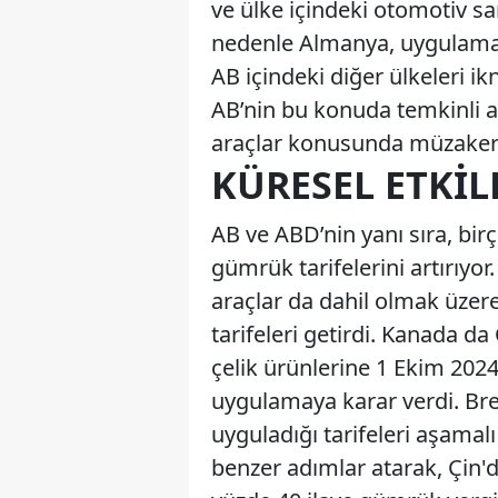
ve ülke içindeki otomotiv sa
nedenle Almanya, uygulamala
AB içindeki diğer ülkeleri i
AB’nin bu konuda temkinli ad
araçlar konusunda müzakere
KÜRESEL ETKIL
AB ve ABD’nin yanı sıra, birç
gümrük tarifelerini artırıyor
araçlar da dahil olmak üzer
tarifeleri getirdi. Kanada da
çelik ürünlerine 1 Ekim 2024
uygulamaya karar verdi. Brezi
uyguladığı tarifeleri aşamalı
benzer adımlar atarak, Çin'de