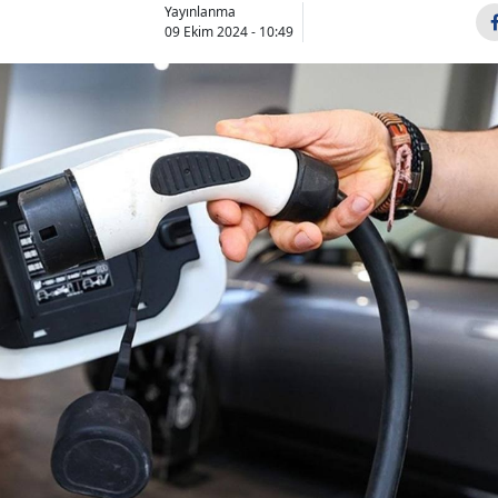
Yayınlanma
09 Ekim 2024 - 10:49