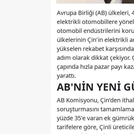
Avrupa Birliği (AB) ülkeleri,
elektrikli otomobillere yönel
otomobil endüstrilerini koru
ülkelerinin Çin'in elektrikli
yükselen rekabet karşısında 
adım olarak dikkat çekiyor. Ç
çapında hızla pazar payı kaz
yarattı.
AB'NIN YENI G
AB Komisyonu, Çin’den ithal
soruşturmasını tamamlamasın
yüzde 35'e varan ek gümrük t
tarifelere göre, Çinli üretic