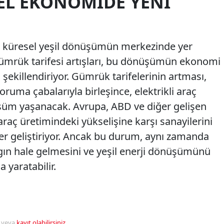
EL EKONOMIDE YENI
mi, küresel yeşil dönüşümün merkezinde yer
 gümrük tarifesi artışları, bu dönüşümün ekonomi
 şekillendiriyor. Gümrük tarifelerinin artması,
oruma çabalarıyla birleşince, elektrikli araç
üm yaşanacak. Avrupa, ABD ve diğer gelişen
 araç üretimindeki yükselişine karşı sanayilerini
ler geliştiriyor. Ancak bu durum, aynı zamanda
ygın hale gelmesini ve yeşil enerji dönüşümünü
a yaratabilir.
veya
kayıt olabilirsiniz
.