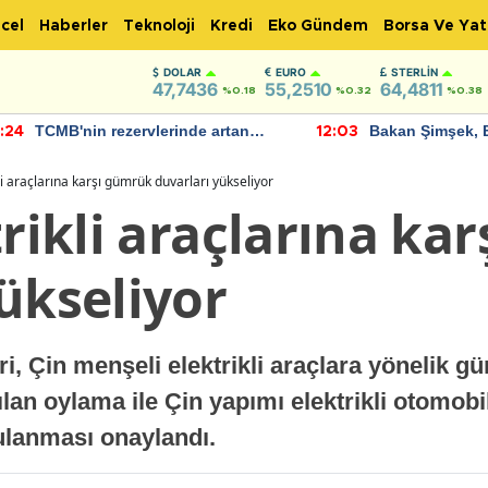
cel
Haberler
Teknoloji
Kredi
Eko Gündem
Borsa Ve Yat
DOLAR
EURO
STERLIN
47,7436
55,2510
64,4811
%0.18
%0.32
%0.38
TCMB'nin rezervlerinde artan
Bakan Şimşek, 
:24
12:03
momentum devam ediyor
için umut verici
bulundu
kli araçlarına karşı gümrük duvarları yükseliyor
trikli araçlarına ka
ükseliyor
ri, Çin menşeli elektrikli araçlara yönelik gü
ılan oylama ile Çin yapımı elektrikli otomob
ulanması onaylandı.