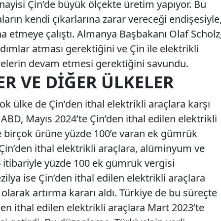
nayisi Çin’de büyük ölçekte üretim yapıyor. Bu
rın kendi çıkarlarına zarar vereceği endişesiyle
kna etmeye çalıştı. Almanya Başbakanı Olaf Scholz
ımlar atması gerektiğini ve Çin ile elektrikli
lerin devam etmesi gerektiğini savundu.
ER VE DIĞER ÜLKELER
ok ülke de Çin’den ithal elektrikli araçlara karşı
. ABD, Mayıs 2024’te Çin’den ithal edilen elektrikli
e birçok ürüne yüzde 100’e varan ek gümrük
 Çin’den ithal elektrikli araçlara, alüminyum ve
 itibariyle yüzde 100 ek gümrük vergisi
lya ise Çin’den ithal edilen elektrikli araçlara
 olarak artırma kararı aldı. Türkiye de bu süreçte
n ithal edilen elektrikli araçlara Mart 2023’te