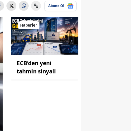
Abone Ol
Haberler
ECB’den yeni
tahmin sinyali