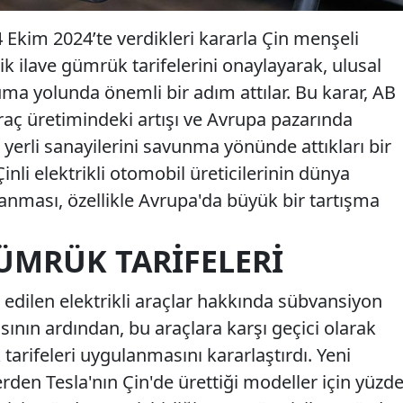
 4 Ekim 2024’te verdikleri kararla Çin menşeli
ik ilave gümrük tarifelerini onaylayarak, ulusal
ma yolunda önemli bir adım attılar. Bu karar, AB
 araç üretimindeki artışı ve Avrupa pazarında
yerli sanayilerini savunma yönünde attıkları bir
inli elektrikli otomobil üreticilerinin dünya
anması, özellikle Avrupa'da büyük bir tartışma
ÜMRÜK TARIFELERI
 edilen elektrikli araçlar hakkında sübvansiyon
ın ardından, bu araçlara karşı geçici olarak
arifeleri uygulanmasını kararlaştırdı. Yeni
ilerden Tesla'nın Çin'de ürettiği modeller için yüzd