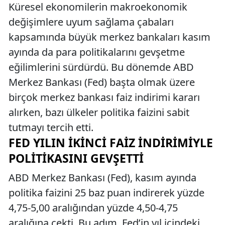
Küresel ekonomilerin makroekonomik
değişimlere uyum sağlama çabaları
kapsamında büyük merkez bankaları kasım
ayında da para politikalarını gevşetme
eğilimlerini sürdürdü. Bu dönemde ABD
Merkez Bankası (Fed) başta olmak üzere
birçok merkez bankası faiz indirimi kararı
alırken, bazı ülkeler politika faizini sabit
tutmayı tercih etti.
FED YILIN İKINCI FAIZ İNDIRIMIYLE
POLITIKASINI GEVŞETTI
ABD Merkez Bankası (Fed), kasım ayında
politika faizini 25 baz puan indirerek yüzde
4,75-5,00 aralığından yüzde 4,50-4,75
aralığına çekti. Bu adım, Fed’in yıl içindeki