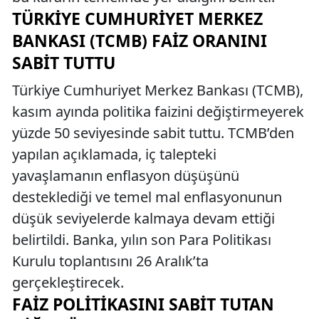
TÜRKIYE CUMHURIYET MERKEZ
BANKASI (TCMB) FAIZ ORANINI
SABIT TUTTU
Türkiye Cumhuriyet Merkez Bankası (TCMB),
kasım ayında politika faizini değiştirmeyerek
yüzde 50 seviyesinde sabit tuttu. TCMB’den
yapılan açıklamada, iç talepteki
yavaşlamanın enflasyon düşüşünü
desteklediği ve temel mal enflasyonunun
düşük seviyelerde kalmaya devam ettiği
belirtildi. Banka, yılın son Para Politikası
Kurulu toplantısını 26 Aralık’ta
gerçekleştirecek.
FAIZ POLITIKASINI SABIT TUTAN