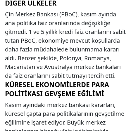
DIĞER ÜLKELER
Çin Merkez Bankası (PBoC), kasım ayında
ana politika faiz oranlarında değişikliğe
gitmedi. 1 ve 5 yıllık kredi faiz oranlarını sabit
tutan PBoC, ekonomiye mevcut koşullarda
daha fazla müdahalede bulunmama kararı
aldı. Benzer şekilde, Polonya, Romanya,
Macaristan ve Avustralya merkez bankaları
da faiz oranlarını sabit tutmayı tercih etti.
KÜRESEL EKONOMILERDE PARA
POLITIKASI GEVŞEME EĞILIMI
Kasım ayındaki merkez bankası kararları,
küresel çapta para politikalarının gevşetilme
eğilimine işaret ediyor. Büyük merkez