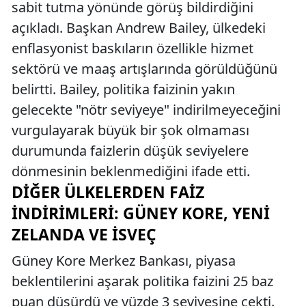
sabit tutma yönünde görüş bildirdiğini
açıkladı. Başkan Andrew Bailey, ülkedeki
enflasyonist baskıların özellikle hizmet
sektörü ve maaş artışlarında görüldüğünü
belirtti. Bailey, politika faizinin yakın
gelecekte "nötr seviyeye" indirilmeyeceğini
vurgulayarak büyük bir şok olmaması
durumunda faizlerin düşük seviyelere
dönmesinin beklenmediğini ifade etti.
DIĞER ÜLKELERDEN FAIZ
İNDIRIMLERI: GÜNEY KORE, YENI
ZELANDA VE İSVEÇ
Güney Kore Merkez Bankası, piyasa
beklentilerini aşarak politika faizini 25 baz
puan düşürdü ve yüzde 3 seviyesine çekti.