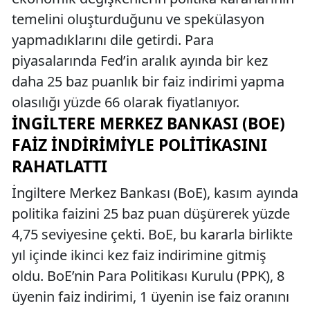
temelini oluşturduğunu ve spekülasyon
yapmadıklarını dile getirdi. Para
piyasalarında Fed’in aralık ayında bir kez
daha 25 baz puanlık bir faiz indirimi yapma
olasılığı yüzde 66 olarak fiyatlanıyor.
İNGILTERE MERKEZ BANKASI (BOE)
FAIZ İNDIRIMIYLE POLITIKASINI
RAHATLATTI
İngiltere Merkez Bankası (BoE), kasım ayında
politika faizini 25 baz puan düşürerek yüzde
4,75 seviyesine çekti. BoE, bu kararla birlikte
yıl içinde ikinci kez faiz indirimine gitmiş
oldu. BoE’nin Para Politikası Kurulu (PPK), 8
üyenin faiz indirimi, 1 üyenin ise faiz oranını