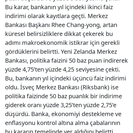
Bu karar, bankanın yıl içindeki ikinci faiz
indirimi olarak kayıtlara geçti. Merkez
Bankası Başkanı Rhee Chang-yong, artan
küresel belirsizliklere dikkat çekerek bu
adımı makroekonomik istikrar için gerekli
gördüklerini belirtti. Yeni Zelanda Merkez
Bankası, politika faizini 50 baz puan indirerek
yüzde 4,75’ten yüzde 4,25 seviyesine çekti.
Bu, bankanın yıl içindeki üçüncü faiz indirimi
oldu. İsveç Merkez Bankası (Riksbank) ise
politika faizinde 50 baz puanlık bir indirime
giderek oranı yüzde 3,25’ten yüzde 2,75’e
düşürdü. Banka, ekonomiyi destekleme ve
enflasyonu kontrol altına alma çabalarının
bu kararın temelinde yer aldığını belirtti.