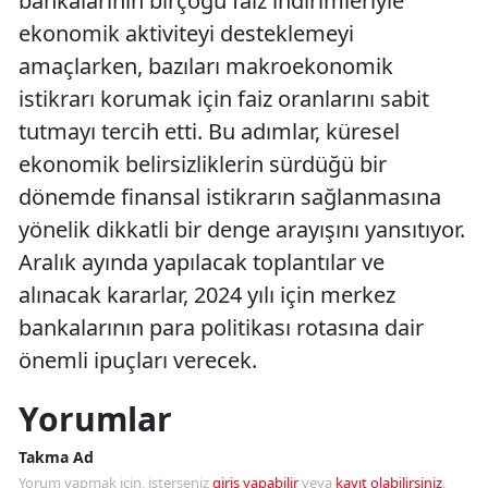
bankalarının birçoğu faiz indirimleriyle
ekonomik aktiviteyi desteklemeyi
amaçlarken, bazıları makroekonomik
istikrarı korumak için faiz oranlarını sabit
tutmayı tercih etti. Bu adımlar, küresel
ekonomik belirsizliklerin sürdüğü bir
dönemde finansal istikrarın sağlanmasına
yönelik dikkatli bir denge arayışını yansıtıyor.
Aralık ayında yapılacak toplantılar ve
alınacak kararlar, 2024 yılı için merkez
bankalarının para politikası rotasına dair
önemli ipuçları verecek.
Yorumlar
Takma Ad
Yorum yapmak için, isterseniz
giriş yapabilir
veya
kayıt olabilirsiniz
.