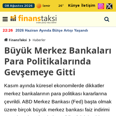
Künye
İletişim
08 Ağustos 2026
26
°
2026 Haziran Ayında Bütçe Artışı Yaşandı
22:26
FinansTaksi
Haberler
Büyük Merkez Bankaları
Para Politikalarında
Gevşemeye Gitti
Kasım ayında küresel ekonomilerde dikkatler
merkez bankalarının para politikası kararlarına
çevrildi. ABD Merkez Bankası (Fed) başta olmak
üzere birçok büyük merkez bankası faiz indirimi