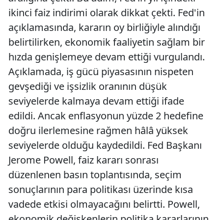
ikinci faiz indirimi olarak dikkat çekti. Fed'in
açıklamasında, kararın oy birliğiyle alındığı
belirtilirken, ekonomik faaliyetin sağlam bir
hızda genişlemeye devam ettiği vurgulandı.
Açıklamada, iş gücü piyasasının nispeten
gevşediği ve işsizlik oranının düşük
seviyelerde kalmaya devam ettiği ifade
edildi. Ancak enflasyonun yüzde 2 hedefine
doğru ilerlemesine rağmen hâlâ yüksek
seviyelerde olduğu kaydedildi. Fed Başkanı
Jerome Powell, faiz kararı sonrası
düzenlenen basın toplantısında, seçim
sonuçlarının para politikası üzerinde kısa
vadede etkisi olmayacağını belirtti. Powell,
ekonomik değişkenlerin politika kararlarının