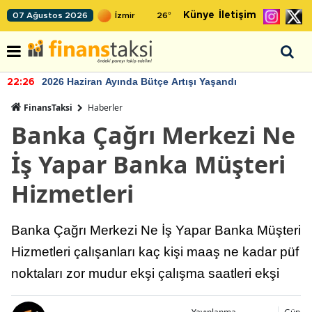
Künye
İletişim
07 Ağustos 2026
26
°
2026 Haziran Ayında Bütçe Artışı Yaşandı
22:26
FinansTaksi
Haberler
Banka Çağrı Merkezi Ne
İş Yapar Banka Müşteri
Hizmetleri
Banka Çağrı Merkezi Ne İş Yapar Banka Müşteri
Hizmetleri çalışanları kaç kişi maaş ne kadar püf
noktaları zor mudur ekşi çalışma saatleri ekşi