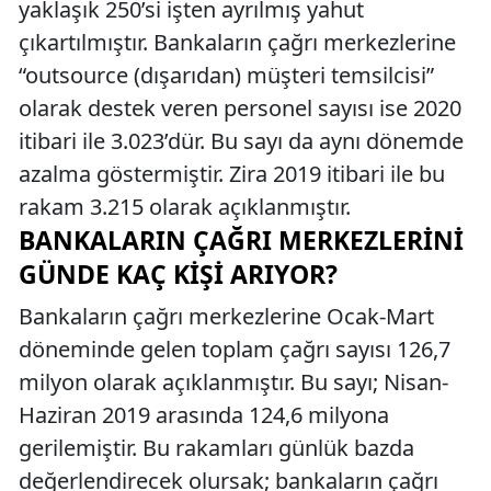
yaklaşık 250’si işten ayrılmış yahut
çıkartılmıştır. Bankaların çağrı merkezlerine
“outsource (dışarıdan) müşteri temsilcisi”
olarak destek veren personel sayısı ise 2020
itibari ile 3.023’dür. Bu sayı da aynı dönemde
azalma göstermiştir. Zira 2019 itibari ile bu
rakam 3.215 olarak açıklanmıştır.
BANKALARIN ÇAĞRI MERKEZLERINI
GÜNDE KAÇ KIŞI ARIYOR?
Bankaların çağrı merkezlerine Ocak-Mart
döneminde gelen toplam çağrı sayısı 126,7
milyon olarak açıklanmıştır. Bu sayı; Nisan-
Haziran 2019 arasında 124,6 milyona
gerilemiştir. Bu rakamları günlük bazda
değerlendirecek olursak; bankaların çağrı