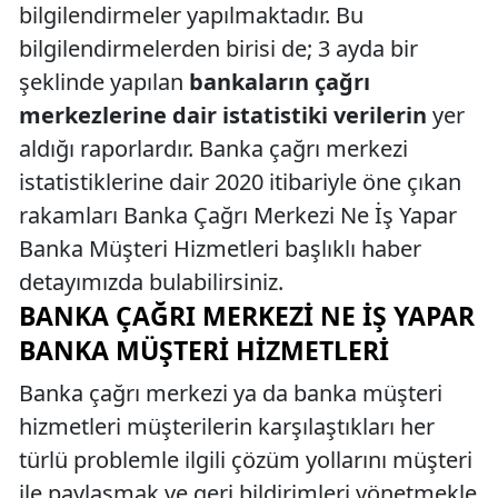
bilgilendirmeler yapılmaktadır. Bu
bilgilendirmelerden birisi de; 3 ayda bir
şeklinde yapılan
bankaların çağrı
merkezlerine dair istatistiki verilerin
yer
aldığı raporlardır. Banka çağrı merkezi
istatistiklerine dair 2020 itibariyle öne çıkan
rakamları Banka Çağrı Merkezi Ne İş Yapar
Banka Müşteri Hizmetleri başlıklı haber
detayımızda bulabilirsiniz.
BANKA ÇAĞRI MERKEZI NE İŞ YAPAR
BANKA MÜŞTERI HIZMETLERI
Banka çağrı merkezi ya da banka müşteri
hizmetleri müşterilerin karşılaştıkları her
türlü problemle ilgili çözüm yollarını müşteri
ile paylaşmak ve geri bildirimleri yönetmekle