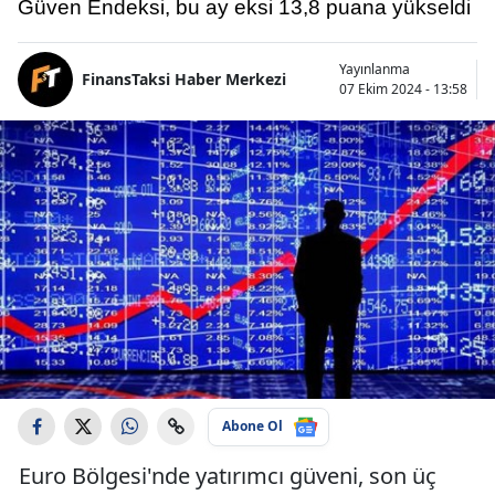
Güven Endeksi, bu ay eksi 13,8 puana yükseldi
Yayınlanma
FinansTaksi Haber Merkezi
07 Ekim 2024 - 13:58
Abone Ol
Euro Bölgesi'nde yatırımcı güveni, son üç