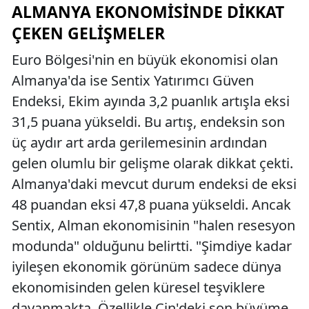
ALMANYA EKONOMISINDE DIKKAT
ÇEKEN GELIŞMELER
Euro Bölgesi'nin en büyük ekonomisi olan
Almanya'da ise Sentix Yatırımcı Güven
Endeksi, Ekim ayında 3,2 puanlık artışla eksi
31,5 puana yükseldi. Bu artış, endeksin son
üç aydır art arda gerilemesinin ardından
gelen olumlu bir gelişme olarak dikkat çekti.
Almanya'daki mevcut durum endeksi de eksi
48 puandan eksi 47,8 puana yükseldi. Ancak
Sentix, Alman ekonomisinin "halen resesyon
modunda" olduğunu belirtti. "Şimdiye kadar
iyileşen ekonomik görünüm sadece dünya
ekonomisinden gelen küresel teşviklere
dayanmakta. Özellikle Çin'deki son büyüme