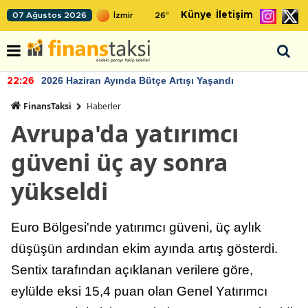
Künye
İletişim
07 Ağustos 2026
26
°
2026 Haziran Ayında Bütçe Artışı Yaşandı
22:26
FinansTaksi
Haberler
Avrupa'da yatırımcı
güveni üç ay sonra
yükseldi
Euro Bölgesi'nde yatırımcı güveni, üç aylık
düşüşün ardından ekim ayında artış gösterdi.
Sentix tarafından açıklanan verilere göre,
eylülde eksi 15,4 puan olan Genel Yatırımcı