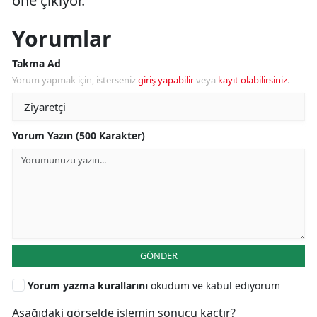
öne çıkıyor.
Yorumlar
Takma Ad
Yorum yapmak için, isterseniz
giriş yapabilir
veya
kayıt olabilirsiniz
.
Yorum Yazın (500 Karakter)
GÖNDER
Yorum yazma kurallarını
okudum ve kabul ediyorum
Aşağıdaki görselde işlemin sonucu kaçtır?