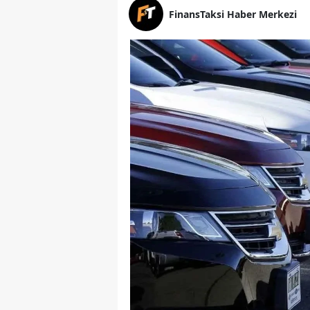
FinansTaksi Haber Merkezi