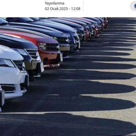
Yayınlanma
02 Ocak 2025 - 12:08