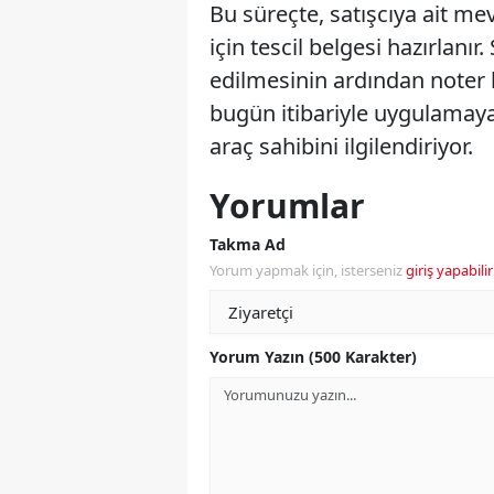
Bu süreçte, satışcıya ait me
için tescil belgesi hazırlanı
edilmesinin ardından noter 
bugün itibariyle uygulamaya
araç sahibini ilgilendiriyor.
Yorumlar
Takma Ad
Yorum yapmak için, isterseniz
giriş yapabilir
Yorum Yazın (500 Karakter)