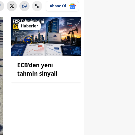
Abone Ol
Haberler
ECB’den yeni
tahmin sinyali