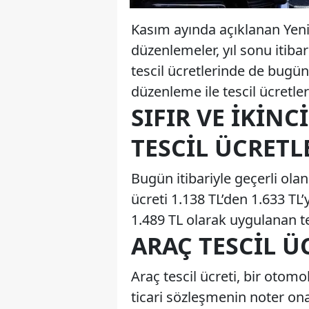
Kasım ayında açıklanan Ye
düzenlemeler, yıl sonu itiba
tescil ücretlerinde de bugün
düzenleme ile tescil ücretle
SIFIR VE İKINC
TESCIL ÜCRETL
Bugün itibariyle geçerli olan
ücreti 1.138 TL’den 1.633 TL’
1.489 TL olarak uygulanan tes
ARAÇ TESCIL Ü
Araç tescil ücreti, bir otomo
ticari sözleşmenin noter ona