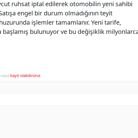
vcut ruhsat iptal edilerek otomobilin yeni sahibi
r. Satışa engel bir durum olmadığının teyit
huzurunda işlemler tamamlanır. Yeni tarife,
 başlamış bulunuyor ve bu değişiklik milyonlarc
veya
kayıt olabilirsiniz
.