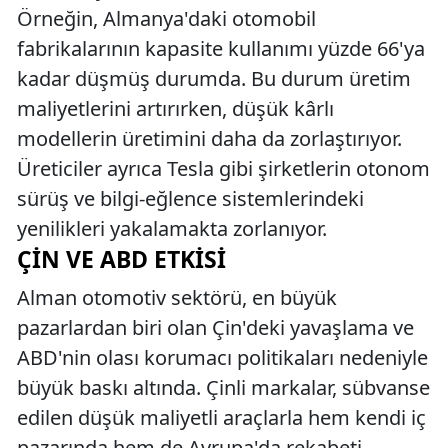
Örneğin, Almanya'daki otomobil
fabrikalarının kapasite kullanımı yüzde 66'ya
kadar düşmüş durumda. Bu durum üretim
maliyetlerini artırırken, düşük kârlı
modellerin üretimini daha da zorlaştırıyor.
Üreticiler ayrıca Tesla gibi şirketlerin otonom
sürüş ve bilgi-eğlence sistemlerindeki
yenilikleri yakalamakta zorlanıyor.
ÇIN VE ABD ETKISI
Alman otomotiv sektörü, en büyük
pazarlardan biri olan Çin'deki yavaşlama ve
ABD'nin olası korumacı politikaları nedeniyle
büyük baskı altında. Çinli markalar, sübvanse
edilen düşük maliyetli araçlarla hem kendi iç
pazarında hem de Avrupa'da rekabeti