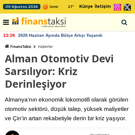
Künye
İletişim
09 Ağustos 2026
27
°
2026 Haziran Ayında Bütçe Artışı Yaşandı
22:26
FinansTaksi
Haberler
Alman Otomotiv Devi
Sarsılıyor: Kriz
Derinleşiyor
Almanya’nın ekonomik lokomotifi olarak görülen
otomotiv sektörü, düşük talep, yüksek maliyetler
ve Çin’in artan rekabetiyle derin bir kriz yaşıyor.