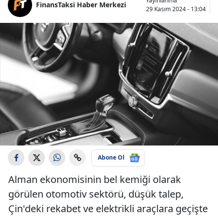
Yayınlanma
FinansTaksi Haber Merkezi
29 Kasım 2024 - 13:04
Abone Ol
Alman ekonomisinin bel kemiği olarak
görülen otomotiv sektörü, düşük talep,
Çin'deki rekabet ve elektrikli araçlara geçişte