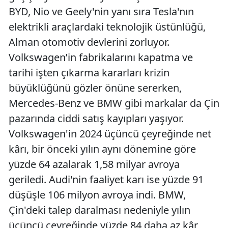
BYD, Nio ve Geely'nin yanı sıra Tesla'nın
elektrikli araçlardaki teknolojik üstünlüğü,
Alman otomotiv devlerini zorluyor.
Volkswagen’in fabrikalarını kapatma ve
tarihi işten çıkarma kararları krizin
büyüklüğünü gözler önüne sererken,
Mercedes-Benz ve BMW gibi markalar da Çin
pazarında ciddi satış kayıpları yaşıyor.
Volkswagen'in 2024 üçüncü çeyreğinde net
kârı, bir önceki yılın aynı dönemine göre
yüzde 64 azalarak 1,58 milyar avroya
geriledi. Audi'nin faaliyet karı ise yüzde 91
düşüşle 106 milyon avroya indi. BMW,
Çin'deki talep daralması nedeniyle yılın
üçüncü çeyreğinde yüzde 84 daha az kâr