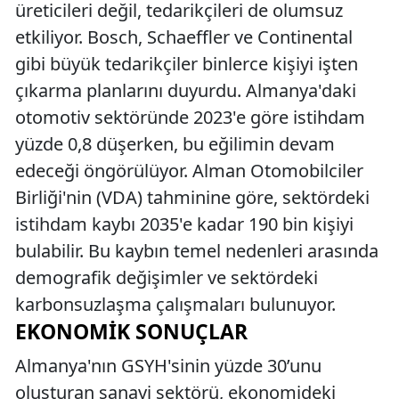
üreticileri değil, tedarikçileri de olumsuz
etkiliyor. Bosch, Schaeffler ve Continental
gibi büyük tedarikçiler binlerce kişiyi işten
çıkarma planlarını duyurdu. Almanya'daki
otomotiv sektöründe 2023'e göre istihdam
yüzde 0,8 düşerken, bu eğilimin devam
edeceği öngörülüyor. Alman Otomobilciler
Birliği'nin (VDA) tahminine göre, sektördeki
istihdam kaybı 2035'e kadar 190 bin kişiyi
bulabilir. Bu kaybın temel nedenleri arasında
demografik değişimler ve sektördeki
karbonsuzlaşma çalışmaları bulunuyor.
EKONOMIK SONUÇLAR
Almanya'nın GSYH'sinin yüzde 30’unu
oluşturan sanayi sektörü, ekonomideki