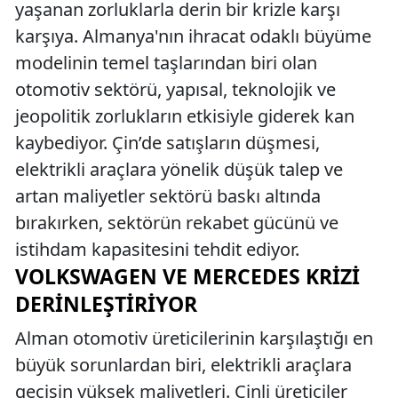
yaşanan zorluklarla derin bir krizle karşı
karşıya. Almanya'nın ihracat odaklı büyüme
modelinin temel taşlarından biri olan
otomotiv sektörü, yapısal, teknolojik ve
jeopolitik zorlukların etkisiyle giderek kan
kaybediyor. Çin’de satışların düşmesi,
elektrikli araçlara yönelik düşük talep ve
artan maliyetler sektörü baskı altında
bırakırken, sektörün rekabet gücünü ve
istihdam kapasitesini tehdit ediyor.
VOLKSWAGEN VE MERCEDES KRIZI
DERINLEŞTIRIYOR
Alman otomotiv üreticilerinin karşılaştığı en
büyük sorunlardan biri, elektrikli araçlara
geçişin yüksek maliyetleri. Çinli üreticiler