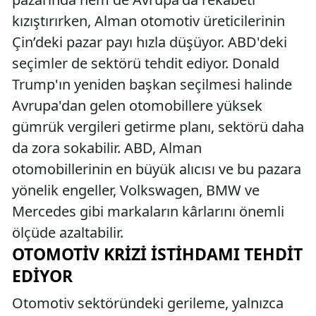
kızıştırırken, Alman otomotiv üreticilerinin
Çin’deki pazar payı hızla düşüyor. ABD'deki
seçimler de sektörü tehdit ediyor. Donald
Trump'ın yeniden başkan seçilmesi halinde
Avrupa'dan gelen otomobillere yüksek
gümrük vergileri getirme planı, sektörü daha
da zora sokabilir. ABD, Alman
otomobillerinin en büyük alıcısı ve bu pazara
yönelik engeller, Volkswagen, BMW ve
Mercedes gibi markaların kârlarını önemli
ölçüde azaltabilir.
OTOMOTIV KRIZI İSTIHDAMI TEHDIT
EDIYOR
Otomotiv sektöründeki gerileme, yalnızca