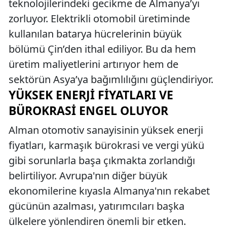
teknolojilerindeki gecikme de Almanya’yı
zorluyor. Elektrikli otomobil üretiminde
kullanılan batarya hücrelerinin büyük
bölümü Çin’den ithal ediliyor. Bu da hem
üretim maliyetlerini artırıyor hem de
sektörün Asya’ya bağımlılığını güçlendiriyor.
YÜKSEK ENERJI FIYATLARI VE
BÜROKRASI ENGEL OLUYOR
Alman otomotiv sanayisinin yüksek enerji
fiyatları, karmaşık bürokrasi ve vergi yükü
gibi sorunlarla başa çıkmakta zorlandığı
belirtiliyor. Avrupa'nın diğer büyük
ekonomilerine kıyasla Almanya'nın rekabet
gücünün azalması, yatırımcıları başka
ülkelere yönlendiren önemli bir etken.