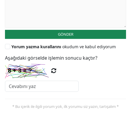
GÖNDER
Yorum yazma kurallarını
okudum ve kabul ediyorum
Aşağıdaki görselde işlemin sonucu kaçtır?
* Bu içerik ile ilgili yorum yok, ilk yorumu siz yazın, tartışalım *