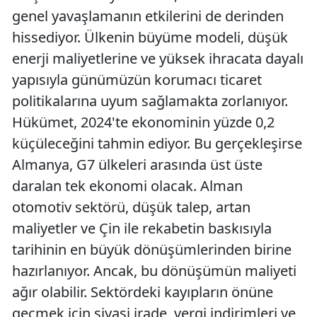
genel yavaşlamanın etkilerini de derinden
hissediyor. Ülkenin büyüme modeli, düşük
enerji maliyetlerine ve yüksek ihracata dayalı
yapısıyla günümüzün korumacı ticaret
politikalarına uyum sağlamakta zorlanıyor.
Hükümet, 2024'te ekonominin yüzde 0,2
küçüleceğini tahmin ediyor. Bu gerçekleşirse
Almanya, G7 ülkeleri arasında üst üste
daralan tek ekonomi olacak. Alman
otomotiv sektörü, düşük talep, artan
maliyetler ve Çin ile rekabetin baskısıyla
tarihinin en büyük dönüşümlerinden birine
hazırlanıyor. Ancak, bu dönüşümün maliyeti
ağır olabilir. Sektördeki kayıpların önüne
geçmek için siyasi irade, vergi indirimleri ve