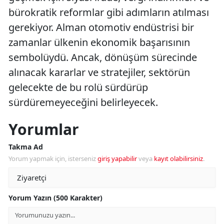
bürokratik reformlar gibi adımların atılması
gerekiyor. Alman otomotiv endüstrisi bir
zamanlar ülkenin ekonomik başarısının
sembolüydü. Ancak, dönüşüm sürecinde
alınacak kararlar ve stratejiler, sektörün
gelecekte de bu rolü sürdürüp
sürdüremeyeceğini belirleyecek.
Yorumlar
Takma Ad
Yorum yapmak için, isterseniz
giriş yapabilir
veya
kayıt olabilirsiniz
.
Yorum Yazın (500 Karakter)