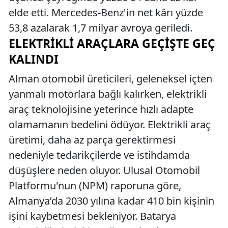
elde etti. Mercedes-Benz'in net kârı yüzde
53,8 azalarak 1,7 milyar avroya geriledi.
ELEKTRIKLI ARAÇLARA GEÇIŞTE GEÇ
KALINDI
Alman otomobil üreticileri, geleneksel içten
yanmalı motorlara bağlı kalırken, elektrikli
araç teknolojisine yeterince hızlı adapte
olamamanın bedelini ödüyor. Elektrikli araç
üretimi, daha az parça gerektirmesi
nedeniyle tedarikçilerde ve istihdamda
düşüşlere neden oluyor. Ulusal Otomobil
Platformu'nun (NPM) raporuna göre,
Almanya’da 2030 yılına kadar 410 bin kişinin
işini kaybetmesi bekleniyor. Batarya