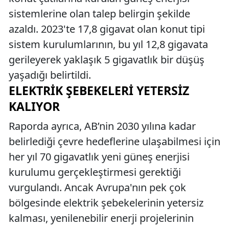
sistemlerine olan talep belirgin şekilde
azaldı. 2023'te 17,8 gigavat olan konut tipi
sistem kurulumlarının, bu yıl 12,8 gigavata
gerileyerek yaklaşık 5 gigavatlık bir düşüş
yaşadığı belirtildi.
ELEKTRIK ŞEBEKELERI YETERSIZ
KALIYOR
Raporda ayrıca, AB’nin 2030 yılına kadar
belirlediği çevre hedeflerine ulaşabilmesi için
her yıl 70 gigavatlık yeni güneş enerjisi
kurulumu gerçekleştirmesi gerektiği
vurgulandı. Ancak Avrupa'nın pek çok
bölgesinde elektrik şebekelerinin yetersiz
kalması, yenilenebilir enerji projelerinin