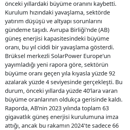
önceki yıllardaki büyüme oranını kaybetti.
Kurulum hızındaki yavaşlama, sektörde
yatırım düşüşü ve altyapı sorunlarını
gündeme taşıdı. Avrupa Birliği'nde (AB)
güneş enerjisi kapasitesindeki büyüme
oranı, bu yıl ciddi bir yavaşlama gösterdi.
Brüksel merkezli SolarPower Europe'un
yayımladığı yeni rapora göre, sektörün
büyüme oranı geçen yıla kıyasla yüzde 92
azalarak yüzde 4 seviyesinde gerçekleşti. Bu
durum, önceki yıllarda yüzde 40’lara varan
büyüme oranlarının oldukça gerisinde kaldı.
Raporda, AB’nin 2023 yılında toplam 63
gigavatlık güneş enerjisi kurulumuna imza
attığı, ancak bu rakamın 2024'te sadece 66