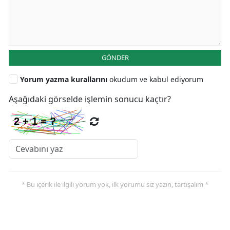
GÖNDER
Yorum yazma kurallarını
okudum ve kabul ediyorum
Aşağıdaki görselde işlemin sonucu kaçtır?
* Bu içerik ile ilgili yorum yok, ilk yorumu siz yazın, tartışalım *