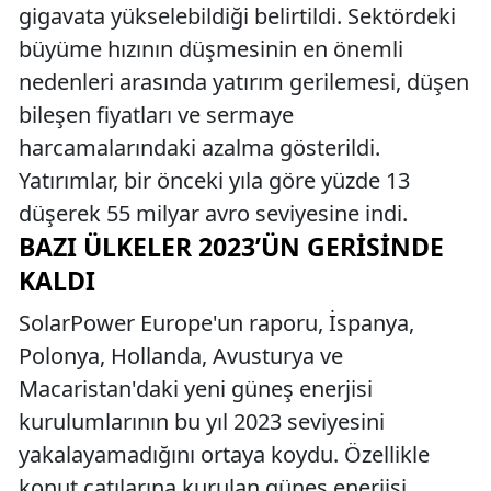
gigavata yükselebildiği belirtildi. Sektördeki
büyüme hızının düşmesinin en önemli
nedenleri arasında yatırım gerilemesi, düşen
bileşen fiyatları ve sermaye
harcamalarındaki azalma gösterildi.
Yatırımlar, bir önceki yıla göre yüzde 13
düşerek 55 milyar avro seviyesine indi.
BAZI ÜLKELER 2023’ÜN GERISINDE
KALDI
SolarPower Europe'un raporu, İspanya,
Polonya, Hollanda, Avusturya ve
Macaristan'daki yeni güneş enerjisi
kurulumlarının bu yıl 2023 seviyesini
yakalayamadığını ortaya koydu. Özellikle
konut çatılarına kurulan güneş enerjisi