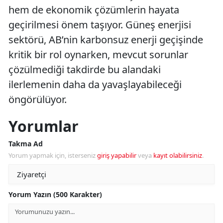
hem de ekonomik çözümlerin hayata
geçirilmesi önem taşıyor. Güneş enerjisi
sektörü, AB’nin karbonsuz enerji geçişinde
kritik bir rol oynarken, mevcut sorunlar
çözülmediği takdirde bu alandaki
ilerlemenin daha da yavaşlayabileceği
öngörülüyor.
Yorumlar
Takma Ad
Yorum yapmak için, isterseniz
giriş yapabilir
veya
kayıt olabilirsiniz
.
Yorum Yazın (500 Karakter)