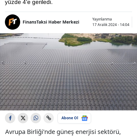
yüzde 4’e geriledi.
Yayınlanma
FinansTaksi Haber Merkezi
17 Aralık 2024 - 14:04
Abone Ol
Avrupa Birliği'nde güneş enerjisi sektörü,