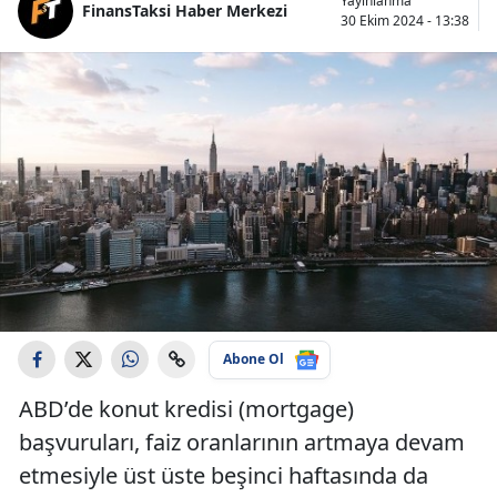
Yayınlanma
FinansTaksi Haber Merkezi
30 Ekim 2024 - 13:38
Abone Ol
ABD’de konut kredisi (mortgage)
başvuruları, faiz oranlarının artmaya devam
etmesiyle üst üste beşinci haftasında da