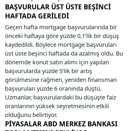
BAŞVURULAR ÜST ÜSTE BEŞINCI
HAFTADA GERILEDI
Geçen hafta mortgage başvurularında bir
önceki haftaya göre yüzde 0,1’lik bir düşüş
kaydedildi. Böylece mortgage başvuruları
üst üste beşinci haftada da azalmış oldu. Bu
dönemde konut satın alımı için yapılan
başvurularda yüzde 5’lik bir artış
görülmesine rağmen, yeniden finansman
başvuruları yüzde 6 oranında düştü.
Uzmanlar, başvurulardaki bu düşüşte faiz
oranlarının yüksek seyretmesinin etkili
olduğunu belirtiyor.
PIYASALAR ABD MERKEZ BANKASI