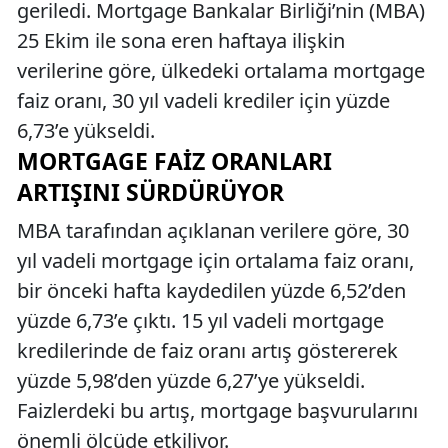
geriledi. Mortgage Bankalar Birliği’nin (MBA)
25 Ekim ile sona eren haftaya ilişkin
verilerine göre, ülkedeki ortalama mortgage
faiz oranı, 30 yıl vadeli krediler için yüzde
6,73’e yükseldi.
MORTGAGE FAIZ ORANLARI
ARTIŞINI SÜRDÜRÜYOR
MBA tarafından açıklanan verilere göre, 30
yıl vadeli mortgage için ortalama faiz oranı,
bir önceki hafta kaydedilen yüzde 6,52’den
yüzde 6,73’e çıktı. 15 yıl vadeli mortgage
kredilerinde de faiz oranı artış göstererek
yüzde 5,98’den yüzde 6,27’ye yükseldi.
Faizlerdeki bu artış, mortgage başvurularını
önemli ölçüde etkiliyor.