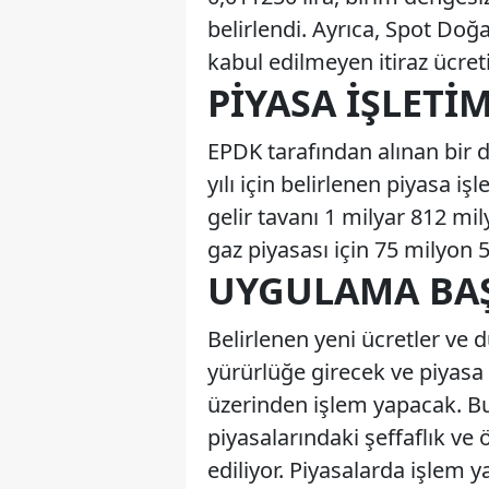
belirlendi. Ayrıca, Spot Doğal
kabul edilmeyen itiraz ücreti
PIYASA İŞLETI
EPDK tarafından alınan bir d
yılı için belirlenen piyasa iş
gelir tavanı 1 milyar 812 mil
gaz piyasası için 75 milyon 5
UYGULAMA BAŞ
Belirlenen yeni ücretler ve 
yürürlüğe girecek ve piyasa k
üzerinden işlem yapacak. Bu
piyasalarındaki şeffaflık ve 
ediliyor. Piyasalarda işlem y