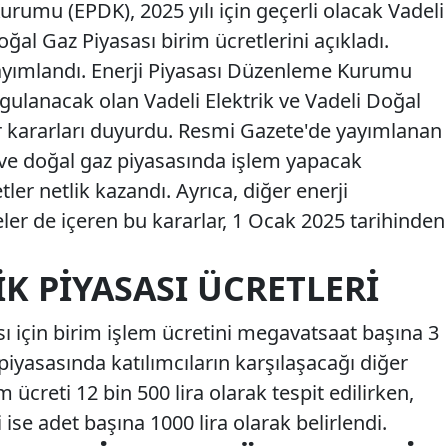
rumu (EPDK), 2025 yılı için geçerli olacak Vadeli
oğal Gaz Piyasası birim ücretlerini açıkladı.
yayımlandı. Enerji Piyasası Düzenleme Kurumu
uygulanacak olan Vadeli Elektrik ve Vadeli Doğal
ir kararları duyurdu. Resmi Gazete'de yayımlanan
ve doğal gaz piyasasında işlem yapacak
etler netlik kazandı. Ayrıca, diğer enerji
ler de içeren bu kararlar, 1 Ocak 2025 tarihinden
IK PIYASASI ÜCRETLERI
sı için birim işlem ücretini megavatsaat başına 3
k piyasasında katılımcıların karşılaşacağı diğer
ım ücreti 12 bin 500 lira olarak tespit edilirken,
 ise adet başına 1000 lira olarak belirlendi.