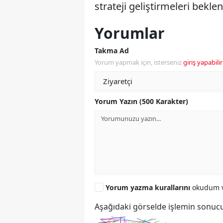
strateji geliştirmeleri beklen
Yorumlar
Takma Ad
Yorum yapmak için, isterseniz
giriş yapabilir
Yorum Yazın (500 Karakter)
Yorum yazma kurallarını
okudum v
Aşağıdaki görselde işlemin sonucu