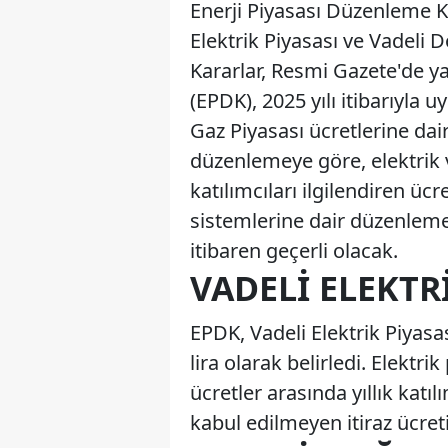
Enerji Piyasası Düzenleme Ku
Elektrik Piyasası ve Vadeli D
Kararlar, Resmi Gazete'de 
(EPDK), 2025 yılı itibarıyla 
Gaz Piyasası ücretlerine da
düzenlemeye göre, elektrik 
katılımcıları ilgilendiren ücr
sistemlerine dair düzenleme
itibaren geçerli olacak.
VADELI ELEKTR
EPDK, Vadeli Elektrik Piyasa
lira olarak belirledi. Elektri
ücretler arasında yıllık katıl
kabul edilmeyen itiraz ücreti