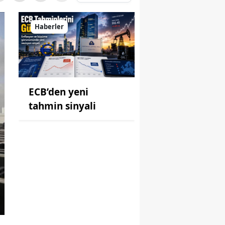
Haberler
ECB’den yeni
tahmin sinyali