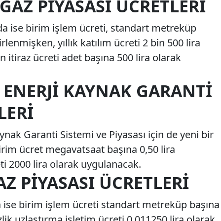
GAZ PIYASASI ÜCRETLERI
da ise birim işlem ücreti, standart metreküp
rlenmişken, yıllık katılım ücreti 2 bin 500 lira
 itiraz ücreti adet başına 500 lira olarak
 ENERJI KAYNAK GARANTI
LERI
ynak Garanti Sistemi ve Piyasası için de yeni bir
birim ücret megavatsaat başına 0,50 lira
eti 2000 lira olarak uygulanacak.
Z PIYASASI ÜCRETLERI
 ise birim işlem ücreti standart metreküp başına
lik uzlaştırma işletim ücreti 0,011250 lira olarak