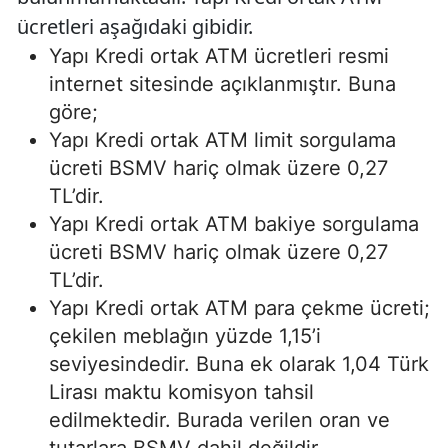
ücretleri aşağıdaki gibidir.
Yapı Kredi ortak ATM ücretleri resmi
internet sitesinde açıklanmıştır. Buna
göre;
Yapı Kredi ortak ATM limit sorgulama
ücreti BSMV hariç olmak üzere 0,27
TL’dir.
Yapı Kredi ortak ATM bakiye sorgulama
ücreti BSMV hariç olmak üzere 0,27
TL’dir.
Yapı Kredi ortak ATM para çekme ücreti;
çekilen meblağın yüzde 1,15’i
seviyesindedir. Buna ek olarak 1,04 Türk
Lirası maktu komisyon tahsil
edilmektedir. Burada verilen oran ve