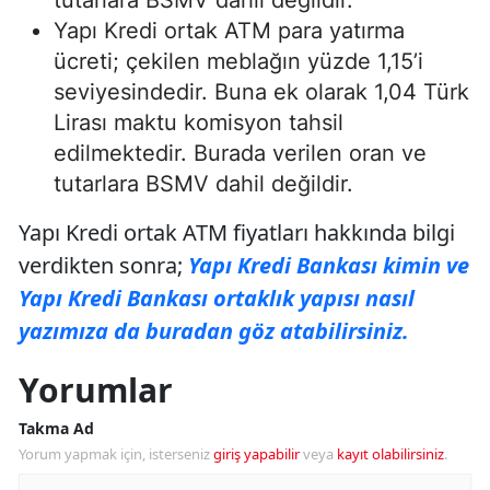
tutarlara BSMV dahil değildir.
Yapı Kredi ortak ATM para yatırma
ücreti; çekilen meblağın yüzde 1,15’i
seviyesindedir. Buna ek olarak 1,04 Türk
Lirası maktu komisyon tahsil
edilmektedir. Burada verilen oran ve
tutarlara BSMV dahil değildir.
Yapı Kredi ortak ATM fiyatları hakkında bilgi
verdikten sonra;
Yapı Kredi Bankası kimin ve
Yapı Kredi Bankası ortaklık yapısı nasıl
yazımıza da buradan göz atabilirsiniz.
Yorumlar
Takma Ad
Yorum yapmak için, isterseniz
giriş yapabilir
veya
kayıt olabilirsiniz
.