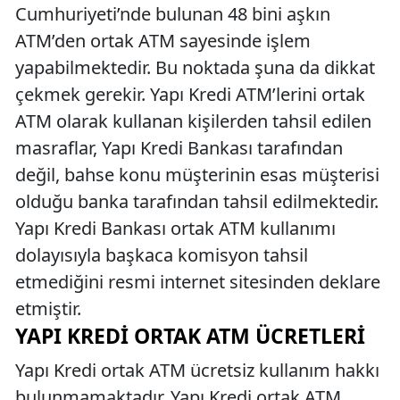
Cumhuriyeti’nde bulunan 48 bini aşkın
ATM’den ortak ATM sayesinde işlem
yapabilmektedir. Bu noktada şuna da dikkat
çekmek gerekir. Yapı Kredi ATM’lerini ortak
ATM olarak kullanan kişilerden tahsil edilen
masraflar, Yapı Kredi Bankası tarafından
değil, bahse konu müşterinin esas müşterisi
olduğu banka tarafından tahsil edilmektedir.
Yapı Kredi Bankası ortak ATM kullanımı
dolayısıyla başkaca komisyon tahsil
etmediğini resmi internet sitesinden deklare
etmiştir.
YAPI KREDI ORTAK ATM ÜCRETLERI
Yapı Kredi ortak ATM ücretsiz kullanım hakkı
bulunmamaktadır. Yapı Kredi ortak ATM