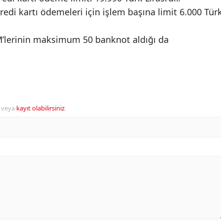
edi kartı ödemeleri için işlem başına limit 6.000 Tür
M’lerinin maksimum 50 banknot aldığı da
veya
kayıt olabilirsiniz
.