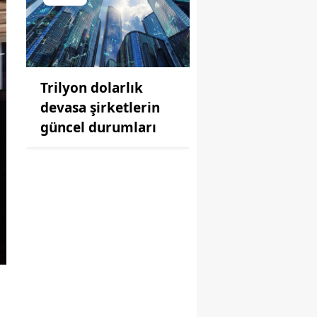
Trilyon dolarlık
devasa şirketlerin
güncel durumları
i