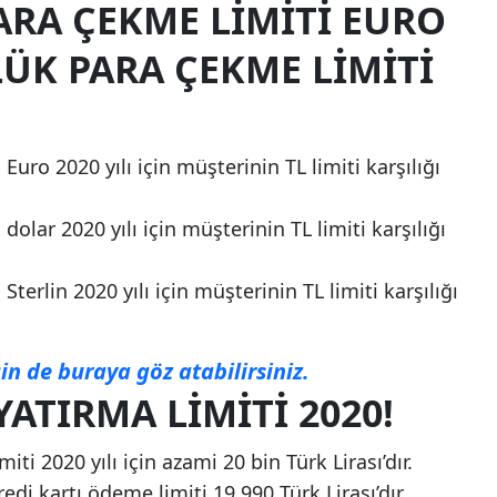
ARA ÇEKME LIMITI EURO
ÜK PARA ÇEKME LIMITI
uro 2020 yılı için müşterinin TL limiti karşılığı
olar 2020 yılı için müşterinin TL limiti karşılığı
terlin 2020 yılı için müşterinin TL limiti karşılığı
in de buraya göz atabilirsiniz.
YATIRMA LIMITI 2020!
ti 2020 yılı için azami 20 bin Türk Lirası’dır.
edi kartı ödeme limiti 19.990 Türk Lirası’dır.