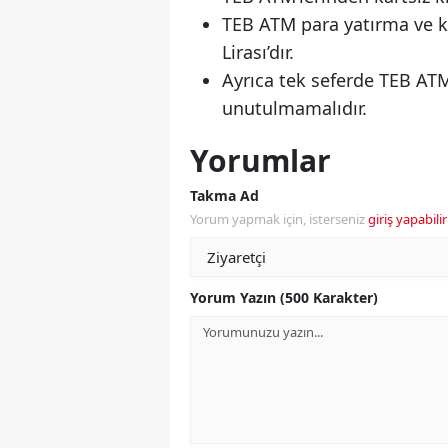
TEB ATM para yatırma ve kr
Lirası’dır.
Ayrıca tek seferde TEB AT
unutulmamalıdır.
Yorumlar
Takma Ad
Yorum yapmak için, isterseniz
giriş yapabilir
Yorum Yazın (500 Karakter)