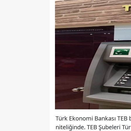
Türk Ekonomi Bankası TEB b
niteliğinde. TEB Şubeleri T