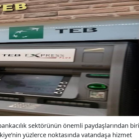
ankacılık sektörünün önemli paydaşlarından bir
ürkiye’nin yüzlerce noktasında vatandaşa hizmet