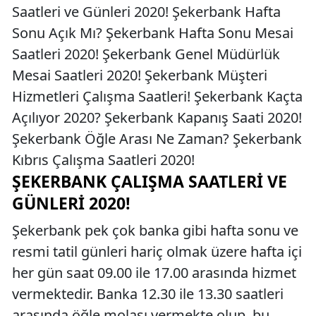
Saatleri ve Günleri 2020! Şekerbank Hafta
Sonu Açık Mı? Şekerbank Hafta Sonu Mesai
Saatleri 2020! Şekerbank Genel Müdürlük
Mesai Saatleri 2020! Şekerbank Müşteri
Hizmetleri Çalışma Saatleri! Şekerbank Kaçta
Açılıyor 2020? Şekerbank Kapanış Saati 2020!
Şekerbank Öğle Arası Ne Zaman? Şekerbank
Kıbrıs Çalışma Saatleri 2020!
ŞEKERBANK ÇALIŞMA SAATLERI VE
GÜNLERI 2020!
Şekerbank pek çok banka gibi hafta sonu ve
resmi tatil günleri hariç olmak üzere hafta içi
her gün saat 09.00 ile 17.00 arasında hizmet
vermektedir. Banka 12.30 ile 13.30 saatleri
arasında öğle molası vermekte olup, bu