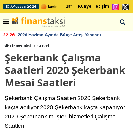
Künye
İletişim
10 Ağustos 2026
25
°
2026 Haziran Ayında Bütçe Artışı Yaşandı
22:26
FinansTaksi
Güncel
Şekerbank Çalışma
Saatleri 2020 Şekerbank
Mesai Saatleri
Şekerbank Çalışma Saatleri 2020 Şekerbank
kaçta açılıyor 2020 Şekerbank kaçta kapanıyor
2020 Şekerbank müşteri hizmetleri Çalışma
Saatleri