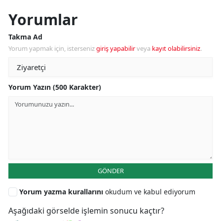
Yorumlar
Takma Ad
Yorum yapmak için, isterseniz
giriş yapabilir
veya
kayıt olabilirsiniz
.
Yorum Yazın (500 Karakter)
GÖNDER
Yorum yazma kurallarını
okudum ve kabul ediyorum
Aşağıdaki görselde işlemin sonucu kaçtır?