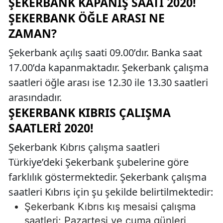
ŞEKERBANK KAPANIŞ SAATI 2020!
ŞEKERBANK ÖĞLE ARASI NE
ZAMAN?
Şekerbank açılış saati 09.00’dır. Banka saat
17.00’da kapanmaktadır. Şekerbank çalışma
saatleri öğle arası ise 12.30 ile 13.30 saatleri
arasındadır.
ŞEKERBANK KIBRIS ÇALIŞMA
SAATLERI 2020!
Şekerbank Kıbrıs çalışma saatleri
Türkiye’deki Şekerbank şubelerine göre
farklılık göstermektedir. Şekerbank çalışma
saatleri Kıbrıs için şu şekilde belirtilmektedir:
Şekerbank Kıbrıs kış mesaisi çalışma
saatleri: Pazartesi ve cuma günleri,