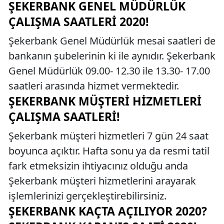
ŞEKERBANK GENEL MÜDÜRLÜK
ÇALIŞMA SAATLERI 2020!
Şekerbank Genel Müdürlük mesai saatleri de
bankanın şubelerinin ki ile aynıdır. Şekerbank
Genel Müdürlük 09.00- 12.30 ile 13.30- 17.00
saatleri arasında hizmet vermektedir.
ŞEKERBANK MÜŞTERI HIZMETLERI
ÇALIŞMA SAATLERI!
Şekerbank müşteri hizmetleri 7 gün 24 saat
boyunca açıktır. Hafta sonu ya da resmi tatil
fark etmeksizin ihtiyacınız olduğu anda
Şekerbank müşteri hizmetlerini arayarak
işlemlerinizi gerçekleştirebilirsiniz.
ŞEKERBANK KAÇTA AÇILIYOR 2020?