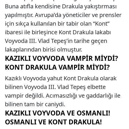
Buna atıfla kendisine Drakula yakıştırması
yapılmıştır. Avrupa’da yöneticiler ve prensler
için sıkça kullanılan bir tabir olan “Kont”
ibaresi ile birleşince Kont Drakula lakabı
Voyvoda III. Vlad Tepeş’in tarihe geçen
lakaplarından birisi olmuştur.
KAZIKLI VOYVODA VAMPIR MIYDI?
KONT DRAKULA VAMPIR MIYDI?
Kazıklı Voyvoda yahut Kont Drakula olarak
bilinen Voyvoda III. Vlad Tepeş elbette
vampir değildi. Acımasızlığı ve gaddarlığı ile
bilinen tam bir caniydi.
KAZIKLI VOYVODA VE OSMANLI!
OSMANLI VE KONT DRAKULA!