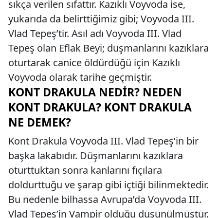
sıkça verilen sıfattır. Kazıklı Voyvoda ise,
yukarıda da belirttiğimiz gibi; Voyvoda III.
Vlad Tepeş’tir. Asıl adı Voyvoda III. Vlad
Tepeş olan Eflak Beyi; düşmanlarını kazıklara
oturtarak canice öldürdüğü için Kazıklı
Voyvoda olarak tarihe geçmiştir.
KONT DRAKULA NEDIR? NEDEN
KONT DRAKULA? KONT DRAKULA
NE DEMEK?
Kont Drakula Voyvoda III. Vlad Tepeş’in bir
başka lakabıdır. Düşmanlarını kazıklara
oturttuktan sonra kanlarını fıçılara
doldurttuğu ve şarap gibi içtiği bilinmektedir.
Bu nedenle bilhassa Avrupa’da Voyvoda III.
Vlad Tepeş’in Vampir olduğu düşünülmüştür.