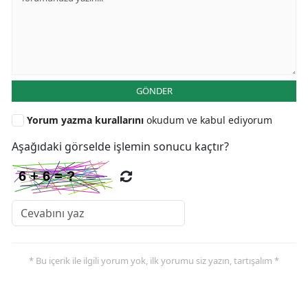
GÖNDER
Yorum yazma kurallarını
okudum ve kabul ediyorum
Aşağıdaki görselde işlemin sonucu kaçtır?
* Bu içerik ile ilgili yorum yok, ilk yorumu siz yazın, tartışalım *