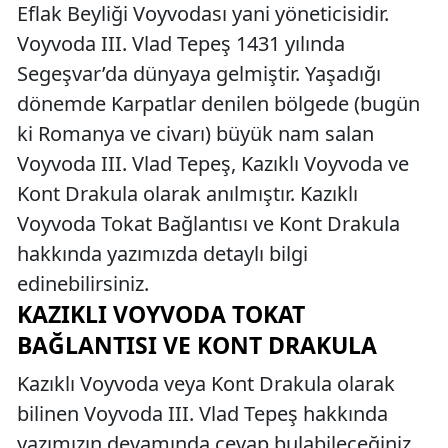
Eflak Beyliği Voyvodası yani yöneticisidir.
Voyvoda III. Vlad Tepeş 1431 yılında
Segeşvar’da dünyaya gelmiştir. Yaşadığı
dönemde Karpatlar denilen bölgede (bugün
ki Romanya ve civarı) büyük nam salan
Voyvoda III. Vlad Tepeş, Kazıklı Voyvoda ve
Kont Drakula olarak anılmıştır. Kazıklı
Voyvoda Tokat Bağlantısı ve Kont Drakula
hakkında yazımızda detaylı bilgi
edinebilirsiniz.
KAZIKLI VOYVODA TOKAT
BAĞLANTISI VE KONT DRAKULA
Kazıklı Voyvoda veya Kont Drakula olarak
bilinen Voyvoda III. Vlad Tepeş hakkında
yazımızın devamında cevap bulabileceğiniz