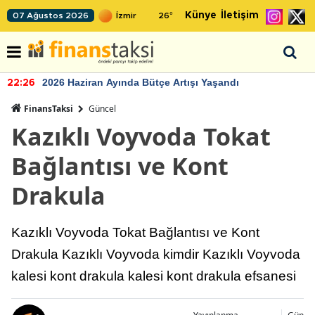
Künye
İletişim
07 Ağustos 2026
26
°
2026 Haziran Ayında Bütçe Artışı Yaşandı
22:26
FinansTaksi
Güncel
Kazıklı Voyvoda Tokat
Bağlantısı ve Kont
Drakula
Kazıklı Voyvoda Tokat Bağlantısı ve Kont
Drakula Kazıklı Voyvoda kimdir Kazıklı Voyvoda
kalesi kont drakula kalesi kont drakula efsanesi