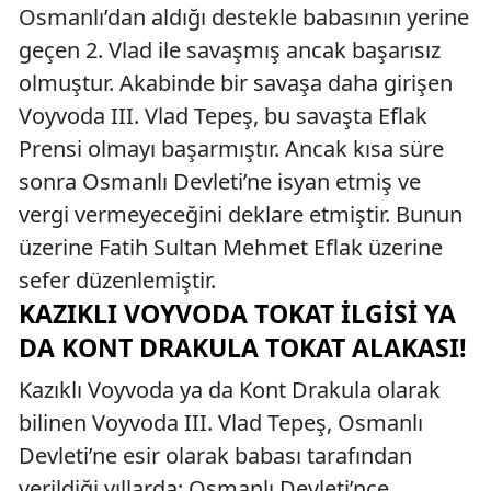
Osmanlı’dan aldığı destekle babasının yerine
geçen 2. Vlad ile savaşmış ancak başarısız
olmuştur. Akabinde bir savaşa daha girişen
Voyvoda III. Vlad Tepeş, bu savaşta Eflak
Prensi olmayı başarmıştır. Ancak kısa süre
sonra Osmanlı Devleti’ne isyan etmiş ve
vergi vermeyeceğini deklare etmiştir. Bunun
üzerine Fatih Sultan Mehmet Eflak üzerine
sefer düzenlemiştir.
KAZIKLI VOYVODA TOKAT İLGISI YA
DA KONT DRAKULA TOKAT ALAKASI!
Kazıklı Voyvoda ya da Kont Drakula olarak
bilinen Voyvoda III. Vlad Tepeş, Osmanlı
Devleti’ne esir olarak babası tarafından
verildiği yıllarda; Osmanlı Devleti’nce