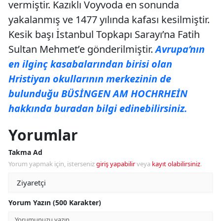
vermiştir. Kazıklı Voyvoda en sonunda
yakalanmış ve 1477 yılında kafası kesilmiştir.
Kesik başı İstanbul Topkapı Sarayı’na Fatih
Sultan Mehmet’e gönderilmiştir.
Avrupa’nın
en ilginç kasabalarından birisi olan
Hristiyan okullarının merkezinin de
bulunduğu BÜSİNGEN AM HOCHRHEİN
hakkında buradan bilgi edinebilirsiniz.
Yorumlar
Takma Ad
Yorum yapmak için, isterseniz
giriş yapabilir
veya
kayıt olabilirsiniz
.
Yorum Yazın (500 Karakter)