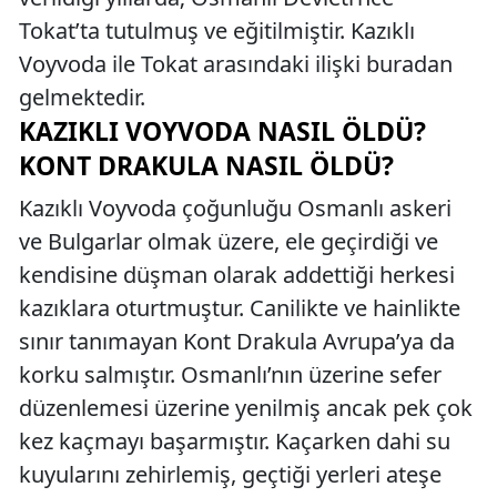
Tokat’ta tutulmuş ve eğitilmiştir. Kazıklı
Voyvoda ile Tokat arasındaki ilişki buradan
gelmektedir.
KAZIKLI VOYVODA NASIL ÖLDÜ?
KONT DRAKULA NASIL ÖLDÜ?
Kazıklı Voyvoda çoğunluğu Osmanlı askeri
ve Bulgarlar olmak üzere, ele geçirdiği ve
kendisine düşman olarak addettiği herkesi
kazıklara oturtmuştur. Canilikte ve hainlikte
sınır tanımayan Kont Drakula Avrupa’ya da
korku salmıştır. Osmanlı’nın üzerine sefer
düzenlemesi üzerine yenilmiş ancak pek çok
kez kaçmayı başarmıştır. Kaçarken dahi su
kuyularını zehirlemiş, geçtiği yerleri ateşe