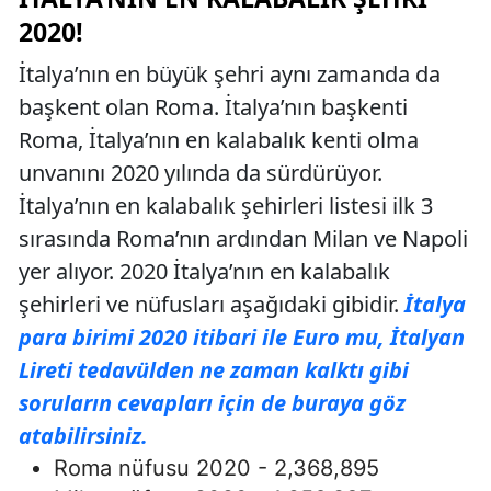
2020!
İtalya’nın en büyük şehri aynı zamanda da
başkent olan Roma. İtalya’nın başkenti
Roma, İtalya’nın en kalabalık kenti olma
unvanını 2020 yılında da sürdürüyor.
İtalya’nın en kalabalık şehirleri listesi ilk 3
sırasında Roma’nın ardından Milan ve Napoli
yer alıyor. 2020 İtalya’nın en kalabalık
şehirleri ve nüfusları aşağıdaki gibidir.
İtalya
para birimi 2020 itibari ile Euro mu, İtalyan
Lireti tedavülden ne zaman kalktı gibi
soruların cevapları için de buraya göz
atabilirsiniz.
Roma nüfusu 2020 - 2,368,895