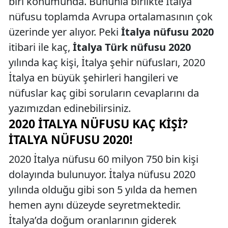
biri konumunda. Bununla birlikte İtalya
nüfusu toplamda Avrupa ortalamasının çok
üzerinde yer alıyor. Peki
İtalya nüfusu 2020
itibari ile kaç,
İtalya Türk nüfusu 2020
yılında kaç kişi, İtalya şehir nüfusları, 2020
İtalya en büyük şehirleri hangileri ve
nüfuslar kaç gibi soruların cevaplarını da
yazımızdan edinebilirsiniz.
2020 İTALYA NÜFUSU KAÇ KIŞI?
İTALYA NÜFUSU 2020!
2020 İtalya nüfusu 60 milyon 750 bin kişi
dolayında bulunuyor. İtalya nüfusu 2020
yılında olduğu gibi son 5 yılda da hemen
hemen aynı düzeyde seyretmektedir.
İtalya’da doğum oranlarının giderek