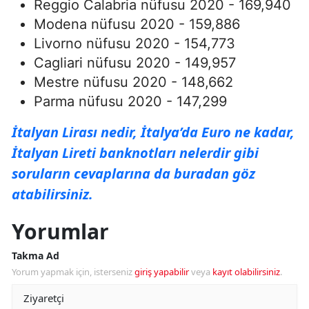
Reggio Calabria nüfusu 2020 - 169,940
Modena nüfusu 2020 - 159,886
Livorno nüfusu 2020 - 154,773
Cagliari nüfusu 2020 - 149,957
Mestre nüfusu 2020 - 148,662
Parma nüfusu 2020 - 147,299
İtalyan Lirası nedir, İtalya’da Euro ne kadar,
İtalyan Lireti banknotları nelerdir gibi
soruların cevaplarına da buradan göz
atabilirsiniz.
Yorumlar
Takma Ad
Yorum yapmak için, isterseniz
giriş yapabilir
veya
kayıt olabilirsiniz
.