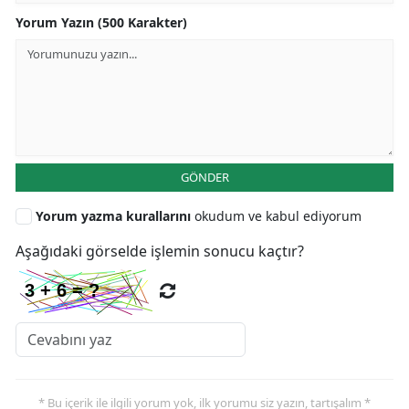
Yorum Yazın (500 Karakter)
GÖNDER
Yorum yazma kurallarını
okudum ve kabul ediyorum
Aşağıdaki görselde işlemin sonucu kaçtır?
* Bu içerik ile ilgili yorum yok, ilk yorumu siz yazın, tartışalım *