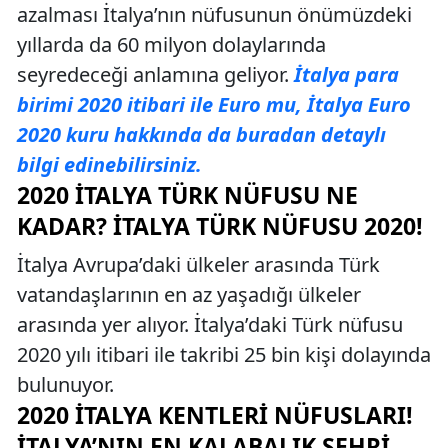
azalması İtalya’nın nüfusunun önümüzdeki
yıllarda da 60 milyon dolaylarında
seyredeceği anlamına geliyor.
İtalya para
birimi 2020 itibari ile Euro mu, İtalya Euro
2020 kuru hakkında da buradan detaylı
bilgi edinebilirsiniz.
2020 İTALYA TÜRK NÜFUSU NE
KADAR? İTALYA TÜRK NÜFUSU 2020!
İtalya Avrupa’daki ülkeler arasında Türk
vatandaşlarının en az yaşadığı ülkeler
arasında yer alıyor. İtalya’daki Türk nüfusu
2020 yılı itibari ile takribi 25 bin kişi dolayında
bulunuyor.
2020 İTALYA KENTLERI NÜFUSLARI!
İTALYA’NIN EN KALABALIK ŞEHRI