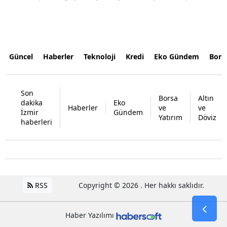
Güncel
Haberler
Teknoloji
Kredi
Eko Gündem
Bors
Son
Borsa
Altın
dakika
Eko
Haberler
ve
ve
İzmir
Gündem
Yatırım
Döviz
haberleri
RSS
Copyright © 2026 . Her hakkı saklıdır.
Haber Yazılımı