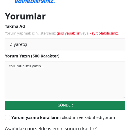
edinebilirsiniz.
Yorumlar
Takma Ad
Yorum yapmak için, isterseniz
giriş yapabilir
veya
kayıt olabilirsiniz
.
Yorum Yazın (500 Karakter)
GÖNDER
Yorum yazma kurallarını
okudum ve kabul ediyorum
Aşağıdaki görselde işlemin sonucu kaçtır?