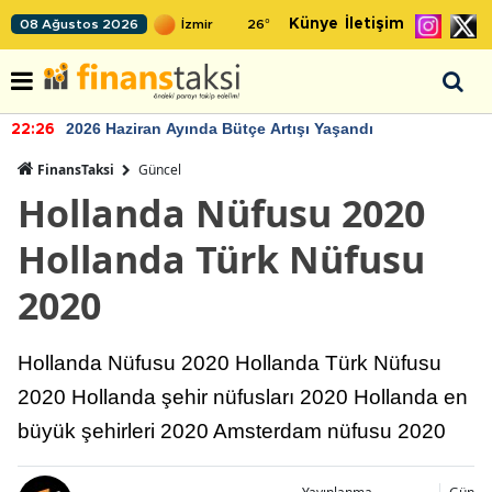
Künye
İletişim
08 Ağustos 2026
26
°
2026 Haziran Ayında Bütçe Artışı Yaşandı
22:26
FinansTaksi
Güncel
Hollanda Nüfusu 2020
Hollanda Türk Nüfusu
2020
Hollanda Nüfusu 2020 Hollanda Türk Nüfusu
2020 Hollanda şehir nüfusları 2020 Hollanda en
büyük şehirleri 2020 Amsterdam nüfusu 2020