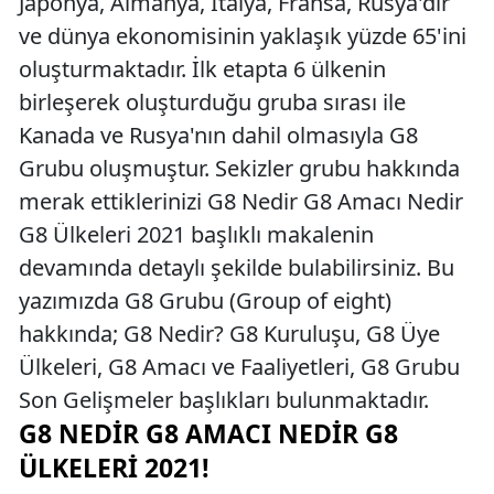
Japonya, Almanya, İtalya, Fransa, Rusya'dır
ve dünya ekonomisinin yaklaşık yüzde 65'ini
oluşturmaktadır. İlk etapta 6 ülkenin
birleşerek oluşturduğu gruba sırası ile
Kanada ve Rusya'nın dahil olmasıyla G8
Grubu oluşmuştur. Sekizler grubu hakkında
merak ettiklerinizi G8 Nedir G8 Amacı Nedir
G8 Ülkeleri 2021 başlıklı makalenin
devamında detaylı şekilde bulabilirsiniz. Bu
yazımızda G8 Grubu (Group of eight)
hakkında; G8 Nedir? G8 Kuruluşu, G8 Üye
Ülkeleri, G8 Amacı ve Faaliyetleri, G8 Grubu
Son Gelişmeler başlıkları bulunmaktadır.
G8 NEDIR G8 AMACI NEDIR G8
ÜLKELERI 2021!