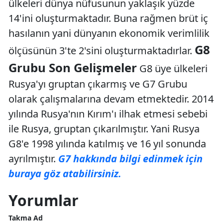
ülkeleri dünya nüfusunun yaklaşık yüzde
14'ini oluşturmaktadır. Buna rağmen brüt iç
hasılanın yani dünyanın ekonomik verimlilik
G8
ölçüsünün 3'te 2'sini oluşturmaktadırlar.
Grubu Son Gelişmeler
G8 üye ülkeleri
Rusya'yı gruptan çıkarmış ve G7 Grubu
olarak çalışmalarına devam etmektedir. 2014
yılında Rusya'nın Kırım'ı ilhak etmesi sebebi
ile Rusya, gruptan çıkarılmıştır. Yani Rusya
G8'e 1998 yılında katılmış ve 16 yıl sonunda
ayrılmıştır.
G7 hakkında bilgi edinmek için
buraya göz atabilirsiniz.
Yorumlar
Takma Ad