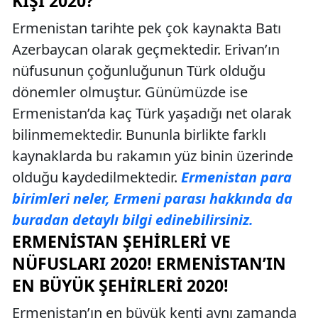
KIŞI 2020?
Ermenistan tarihte pek çok kaynakta Batı
Azerbaycan olarak geçmektedir. Erivan’ın
nüfusunun çoğunluğunun Türk olduğu
dönemler olmuştur. Günümüzde ise
Ermenistan’da kaç Türk yaşadığı net olarak
bilinmemektedir. Bununla birlikte farklı
kaynaklarda bu rakamın yüz binin üzerinde
olduğu kaydedilmektedir.
Ermenistan para
birimleri neler, Ermeni parası hakkında da
buradan detaylı bilgi edinebilirsiniz.
ERMENISTAN ŞEHIRLERI VE
NÜFUSLARI 2020! ERMENISTAN’IN
EN BÜYÜK ŞEHIRLERI 2020!
Ermenistan’ın en büyük kenti aynı zamanda