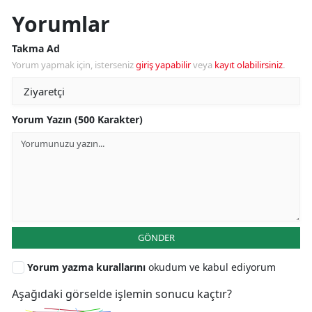
Yorumlar
Takma Ad
Yorum yapmak için, isterseniz
giriş yapabilir
veya
kayıt olabilirsiniz
.
Yorum Yazın (500 Karakter)
GÖNDER
Yorum yazma kurallarını
okudum ve kabul ediyorum
Aşağıdaki görselde işlemin sonucu kaçtır?