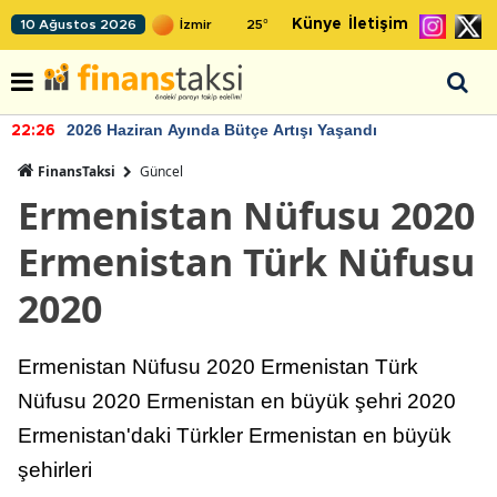
Künye
İletişim
10 Ağustos 2026
25
°
2026 Haziran Ayında Bütçe Artışı Yaşandı
22:26
FinansTaksi
Güncel
Ermenistan Nüfusu 2020
Ermenistan Türk Nüfusu
2020
Ermenistan Nüfusu 2020 Ermenistan Türk
Nüfusu 2020 Ermenistan en büyük şehri 2020
Ermenistan'daki Türkler Ermenistan en büyük
şehirleri