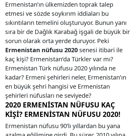
Ermenistan’ın ülkemizden toprak talep
etmesi ve sözde soykırım iddiaları bu
sıkıntıların temelini oluşturuyor. Bunun yanı
sıra bir de Dağlık Karabağ işgali de büyük bir
sorun olarak orta yerde duruyor. Peki
Ermenistan nüfusu 2020
senesi itibari ile
kaç kişi? Ermenistan’da Türkler var mı?
Ermenistan Türk nüfusu 2020 yılında ne
kadar? Ermeni şehirleri neler, Ermenistan’ın
en büyük şehri hangisi ve Ermenistan
şehirleri nüfusları ne seviyede?
2020 ERMENISTAN NÜFUSU KAÇ
KIŞI? ERMENISTAN NÜFUSU 2020!
Ermenistan nüfusu 90’lı yıllardan bu yana
azalma eğilimine girdi. Bu süreç 2010 yılına