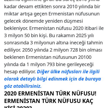
kadar devam ettikten sonra 2010 yılında bir
miktar artışa geçen Ermenistan nüfusunun
gelecek dönemde yeniden düşmesi
bekleniyor. Ermenistan nüfusu 2020 itibari ile
3 milyon 50 bin kişi. Bu rakamın 2025 yılı
sonrasında 3 milyonun altına ineceği tahmin
ediliyor. 2050 yılında 2 milyon 728 bin olması
beklenen Ermenistan nüfusunun 20100
yılında da 1 milyon 793 bine gerileyeceği
hesap ediliyor.
Diğer ülke nüfusları ile ilgili
olarak detaylı bilgi edinmek için de buraya
göz atabilirsiniz.
2020 ERMENISTAN TÜRK NÜFUSU!
ERMENISTAN TÜRK NÜFUSU KAÇ