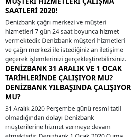
MÜŞTERI HIZMETLERI ÇALIŞMA
SAATLERI 2020!
Denizbank çağrı merkezi ve müşteri
hizmetleri 7 gün 24 saat boyunca hizmet
vermektedir. Denizbank müşteri hizmetleri
ve çağrı merkezi ile istediğiniz an iletişime
geçerek işlemlerinizi gerçekleştirebilirsiniz.
DENIZBANK 31 ARALIK VE 1 OCAK
TARIHLERINDE ÇALIŞIYOR MU?
DENIZBANK YILBAŞINDA ÇALIŞIYOR
MU?
31 Aralık 2020 Perşembe günü resmi tatil
olmadığından dolayı Denizbank
müşterilerine hizmet vermeye devam
etmektedir. Denizbank 1 Ocak 2020 Cuma