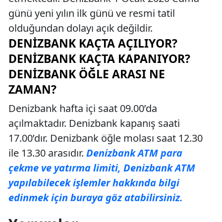
günü yeni yılın ilk günü ve resmi tatil
olduğundan dolayı açık değildir.
DENIZBANK KAÇTA AÇILIYOR?
DENIZBANK KAÇTA KAPANIYOR?
DENIZBANK ÖĞLE ARASI NE
ZAMAN?
Denizbank hafta içi saat 09.00’da
açılmaktadır. Denizbank kapanış saati
17.00’dır. Denizbank öğle molası saat 12.30
ile 13.30 arasıdır.
Denizbank ATM para
çekme ve yatırma limiti, Denizbank ATM
yapılabilecek işlemler hakkında bilgi
edinmek için buraya göz atabilirsiniz.