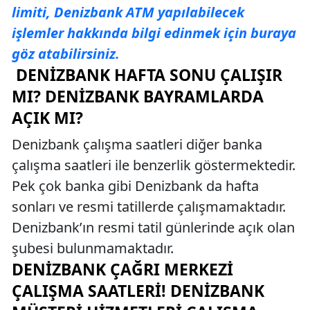
limiti, Denizbank ATM yapılabilecek
işlemler hakkında bilgi edinmek için buraya
göz atabilirsiniz.
DENIZBANK HAFTA SONU ÇALIŞIR
MI? DENIZBANK BAYRAMLARDA
AÇIK MI?
Denizbank çalışma saatleri diğer banka
çalışma saatleri ile benzerlik göstermektedir.
Pek çok banka gibi Denizbank da hafta
sonları ve resmi tatillerde çalışmamaktadır.
Denizbank’ın resmi tatil günlerinde açık olan
şubesi bulunmamaktadır.
DENIZBANK ÇAĞRI MERKEZI
ÇALIŞMA SAATLERI! DENIZBANK