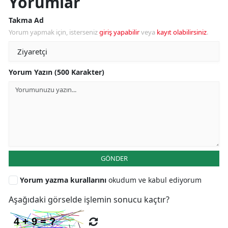
Yorumlar
Takma Ad
Yorum yapmak için, isterseniz
giriş yapabilir
veya
kayıt olabilirsiniz
.
Yorum Yazın (500 Karakter)
GÖNDER
Yorum yazma kurallarını
okudum ve kabul ediyorum
Aşağıdaki görselde işlemin sonucu kaçtır?