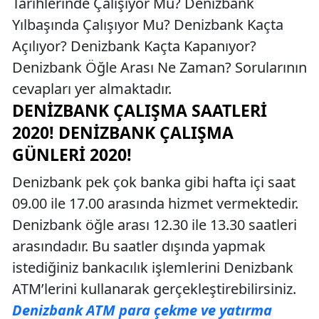
Tarihlerinde Çalışıyor Mu? Denizbank
Yılbaşında Çalışıyor Mu? Denizbank Kaçta
Açılıyor? Denizbank Kaçta Kapanıyor?
Denizbank Öğle Arası Ne Zaman? Sorularının
cevapları yer almaktadır.
DENIZBANK ÇALIŞMA SAATLERI
2020! DENIZBANK ÇALIŞMA
GÜNLERI 2020!
Denizbank pek çok banka gibi hafta içi saat
09.00 ile 17.00 arasında hizmet vermektedir.
Denizbank öğle arası 12.30 ile 13.30 saatleri
arasındadır. Bu saatler dışında yapmak
istediğiniz bankacılık işlemlerini Denizbank
ATM’lerini kullanarak gerçekleştirebilirsiniz.
Denizbank ATM para çekme ve yatırma