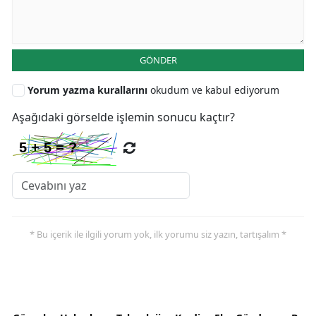
GÖNDER
Yorum yazma kurallarını
okudum ve kabul ediyorum
Aşağıdaki görselde işlemin sonucu kaçtır?
* Bu içerik ile ilgili yorum yok, ilk yorumu siz yazın, tartışalım *