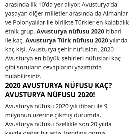
arasında ilk 10’da yer alıyor. Avusturya’da
yaşayan diğer milletler arasında da Almanlar
ve Polonyalılar ile birlikte Türkler en kalabalık
etnik grup.
Avusturya nüfusu 2020
itibari
ile kaç,
Avusturya Türk nüfusu 2020
yılında
kaç kişi, Avusturya şehir nüfusları, 2020
Avusturya en büyük şehirleri nüfusları kaç
gibi soruların cevaplarını yazımızda
bulabilirsiniz.
2020 AVUSTURYA NÜFUSU KAÇ?
AVUSTURYA NÜFUSU 2020!
Avusturya nüfusu 2020 yılı itibari ile 9
milyonun üzerine çıkmış durumda.
Avusturya nüfusu özellikle son 20 yılda
kayda değer bir artış trendine girmiş