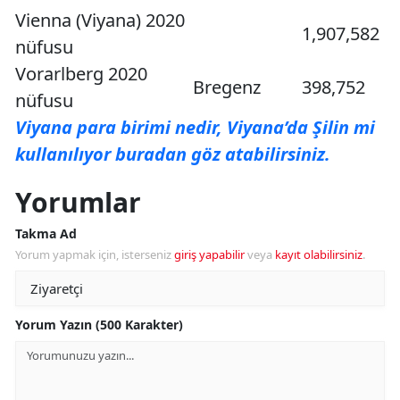
Vienna (Viyana) 2020
1,907,582
nüfusu
Vorarlberg 2020
Bregenz
398,752
nüfusu
Viyana para birimi nedir, Viyana’da Şilin mi
kullanılıyor buradan göz atabilirsiniz.
Yorumlar
Takma Ad
Yorum yapmak için, isterseniz
giriş yapabilir
veya
kayıt olabilirsiniz
.
Yorum Yazın (500 Karakter)