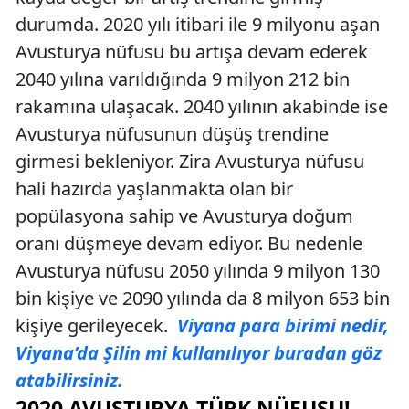
durumda. 2020 yılı itibari ile 9 milyonu aşan
Avusturya nüfusu bu artışa devam ederek
2040 yılına varıldığında 9 milyon 212 bin
rakamına ulaşacak. 2040 yılının akabinde ise
Avusturya nüfusunun düşüş trendine
girmesi bekleniyor. Zira Avusturya nüfusu
hali hazırda yaşlanmakta olan bir
popülasyona sahip ve Avusturya doğum
oranı düşmeye devam ediyor. Bu nedenle
Avusturya nüfusu 2050 yılında 9 milyon 130
bin kişiye ve 2090 yılında da 8 milyon 653 bin
kişiye gerileyecek.
Viyana para birimi nedir,
Viyana’da Şilin mi kullanılıyor buradan göz
atabilirsiniz.
2020 AVUSTURYA TÜRK NÜFUSU!