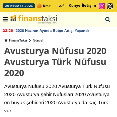
Künye
İletişim
09 Ağustos 2026
27
°
2026 Haziran Ayında Bütçe Artışı Yaşandı
22:26
FinansTaksi
Güncel
Avusturya Nüfusu 2020
Avusturya Türk Nüfusu
2020
Avusturya Nüfusu 2020 Avusturya Türk Nüfusu
2020 Avusturya şehir Nüfusları 2020 Avusturya
en büyük şehirleri 2020 Avusturya'da kaç Türk
var