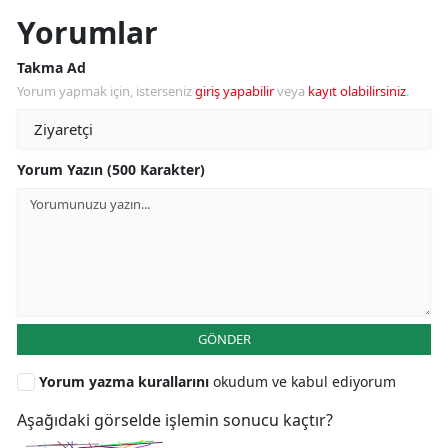
Yorumlar
Takma Ad
Yorum yapmak için, isterseniz
giriş yapabilir
veya
kayıt olabilirsiniz
.
Yorum Yazın (500 Karakter)
GÖNDER
Yorum yazma kurallarını
okudum ve kabul ediyorum
Aşağıdaki görselde işlemin sonucu kaçtır?