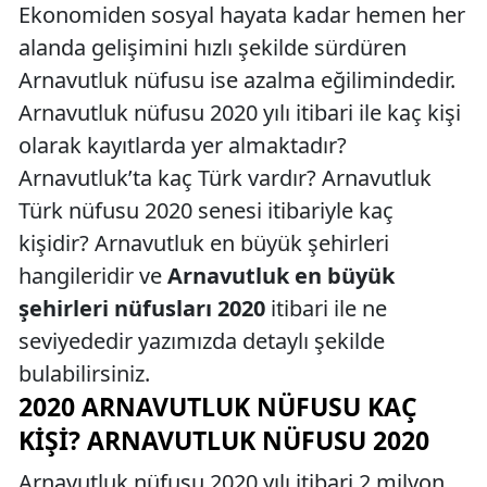
Ekonomiden sosyal hayata kadar hemen her
alanda gelişimini hızlı şekilde sürdüren
Arnavutluk nüfusu ise azalma eğilimindedir.
Arnavutluk nüfusu 2020 yılı itibari ile kaç kişi
olarak kayıtlarda yer almaktadır?
Arnavutluk’ta kaç Türk vardır? Arnavutluk
Türk nüfusu 2020 senesi itibariyle kaç
kişidir? Arnavutluk en büyük şehirleri
hangileridir ve
Arnavutluk en büyük
şehirleri nüfusları 2020
itibari ile ne
seviyededir yazımızda detaylı şekilde
bulabilirsiniz.
2020 ARNAVUTLUK NÜFUSU KAÇ
KIŞI? ARNAVUTLUK NÜFUSU 2020
Arnavutluk nüfusu 2020 yılı itibari 2 milyon