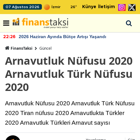
Künye
İletişim
07 Ağustos 2026
26
°
2026 Haziran Ayında Bütçe Artışı Yaşandı
22:26
FinansTaksi
Güncel
Arnavutluk Nüfusu 2020
Arnavutluk Türk Nüfusu
2020
Arnavutluk Nüfusu 2020 Arnavutluk Türk Nüfusu
2020 Tiran nüfusu 2020 Arnavutlukta Türkler
2020 Arnavutluk Türkleri Arnavut sayısı