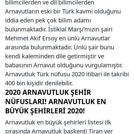
bilimcilerden ve dil bilimcilerden
Arnavutların eski bir Türk kavmi olduğunu
iddia eden pek çok bilim adamı
bulunmaktadır. İstiklal Marşı’mızın şairi
Mehmet Akif Ersoy en ünlü Arnavutlar
arasında bulunmaktadır. Ünlü şair bunu
kendi kaleminden dile getirmiştir ve
babasının Arnavut olduğunu vurgulamıştır.
Arnavutluk Türk nüfusu 2020 itibari ile takribi
400 bin kişidir denilebilir.
2020 ARNAVUTLUK ŞEHIR
NÜFUSLARI! ARNAVUTLUK EN
BÜYÜK ŞEHIRLERI 2020!
Arnavutluk en büyük şehirleri listesi ilk
sırasında Arnavutluk başkenti Tiran yer