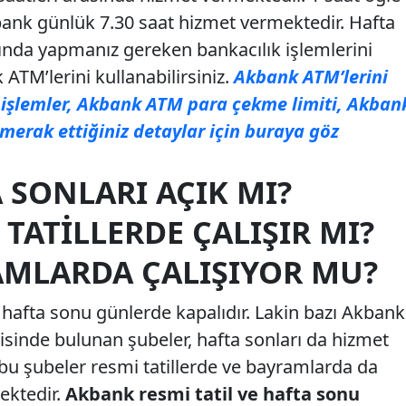
ank günlük 7.30 saat hizmet vermektedir. Hafta
şında yapmanız gereken bankacılık işlemlerini
ATM’lerini kullanabilirsiniz.
Akbank ATM’lerini
 işlemler, Akbank ATM para çekme limiti, Akban
 merak ettiğiniz detaylar için buraya göz
 SONLARI AÇIK MI?
TATILLERDE ÇALIŞIR MI?
MLARDA ÇALIŞIYOR MU?
hafta sonu günlerde kapalıdır. Lakin bazı Akbank
risinde bulunan şubeler, hafta sonları da hizmet
u şubeler resmi tatillerde ve bayramlarda da
ktedir.
Akbank resmi tatil ve hafta sonu