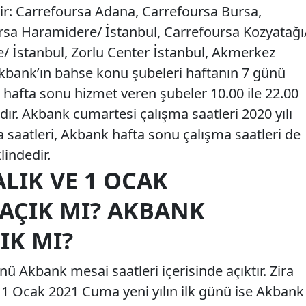
ir: Carrefoursa Adana, Carrefoursa Bursa,
rsa Haramidere/ İstanbul, Carrefoursa Kozyatağı
e/ İstanbul, Zorlu Center İstanbul, Akmerkez
 Akbank’ın bahse konu şubeleri haftanın 7 günü
hafta sonu hizmet veren şubeler 10.00 ile 22.00
dır. Akbank cumartesi çalışma saatleri 2020 yılı
 saatleri, Akbank hafta sonu çalışma saatleri de
lindedir.
LIK VE 1 OCAK
 AÇIK MI? AKBANK
IK MI?
 Akbank mesai saatleri içerisinde açıktır. Zira
ir. 1 Ocak 2021 Cuma yeni yılın ilk günü ise Akbank