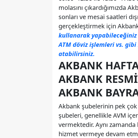
molasını çıkardığımızda Akb
sonları ve mesai saatleri dı
gerçekleştirmek için Akbank 
kullanarak yapabileceğiniz
ATM döviz işlemleri vs. gibi
atabilirsiniz.
AKBANK HAFTA
AKBANK RESMI 
AKBANK BAYRA
Akbank şubelerinin pek çok 
şubeleri, genellikle AVM içe
vermektedir. Aynı zamanda b
hizmet vermeye devam etme