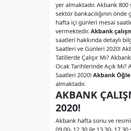
yer almaktadır. Akbank 800 ş
sektör bankacılığının önde 
hafta içi günleri mesai saatl
vermektedir.
Akbank çalışm
saatleri hakkında detaylı bi
Saatleri ve Günleri 2020! A
Tatillerde Çalışır Mı? Akba
Ocak Tarihlerinde Açık Mı? 
Saatleri 2020!
Akbank Öğle 
almaktadır.
AKBANK ÇALIŞ
2020!
Akbank hafta sonu ve resmi t
09.00- 12.30 ile 13.30- 17.30