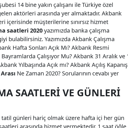
ubesi 14 bine yakın çalışanı ile Türkiye özel
gelen aktörleri arasında yer almaktadır. Akbank
eri içerisinde müşterilerine sınırsız hizmet
a saatleri 2020
yazımızda banka çalışma
lgiyi bulabilirsiniz. Yazımızda Akbank Çalışma
kbank Hafta Sonları Açık Mı? Akbank Resmi
nk Bayramlarda Çalışıyor Mu? Akbank 31 Aralık ve 
Akbank Yılbaşında Açık mı? Akbank Açılış Kapanış
Arası
Ne Zaman 2020? Sorularının cevabı yer
MA SAATLERI VE GÜNLERI
atil günleri hariç olmak üzere hafta içi her gün
 saatleri arasında hizmet vermektedir. 1 saat öğle