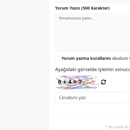
Yorum Yazın (500 Karakter)
Yorum yazma kurallarını
okudum v
Aşağıdaki görselde işlemin sonucu
* Bu içerik ile