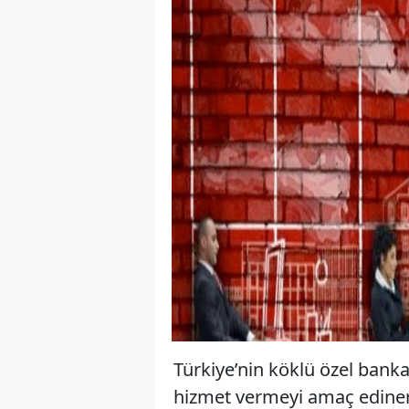
Türkiye’nin köklü özel banka
hizmet vermeyi amaç ediner