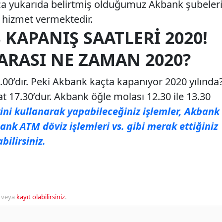
ızca yukarıda belirtmiş olduğumuz Akbank şubeler
e hizmet vermektedir.
 KAPANIŞ SAATLERI 2020!
ARASI NE ZAMAN 2020?
.00’dır. Peki Akbank kaçta kapanıyor 2020 yılında
t 17.30’dur. Akbank öğle molası 12.30 ile 13.30
ni kullanarak yapabileceğiniz işlemler, Akbank
nk ATM döviz işlemleri vs. gibi merak ettiğiniz
bilirsiniz.
veya
kayıt olabilirsiniz
.