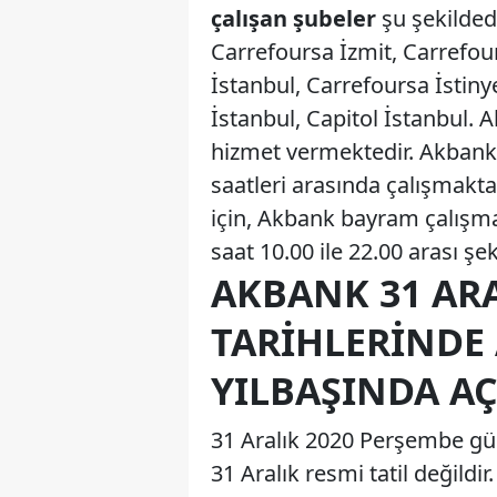
çalışan şubeler
şu şekilded
Carrefoursa İzmit, Carrefou
İstanbul, Carrefoursa İstiny
İstanbul, Capitol İstanbul.
hizmet vermektedir. Akbank 
saatleri arasında çalışmakta
için, Akbank bayram çalışma
saat 10.00 ile 22.00 arası şek
AKBANK 31 ARA
TARIHLERINDE
YILBAŞINDA AÇ
31 Aralık 2020 Perşembe günü
31 Aralık resmi tatil değild