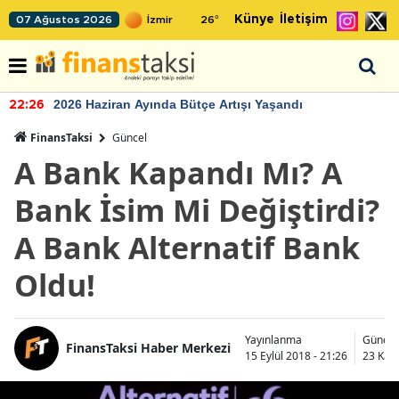
Künye
İletişim
07 Ağustos 2026
26
°
2026 Haziran Ayında Bütçe Artışı Yaşandı
22:26
FinansTaksi
Güncel
A Bank Kapandı Mı? A
Bank İsim Mi Değiştirdi?
A Bank Alternatif Bank
Oldu!
Yayınlanma
Güncel
FinansTaksi Haber Merkezi
15 Eylül 2018 - 21:26
23 Kası