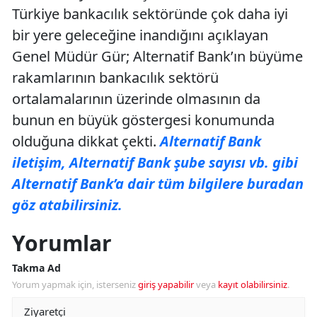
Türkiye bankacılık sektöründe çok daha iyi
bir yere geleceğine inandığını açıklayan
Genel Müdür Gür; Alternatif Bank’ın büyüme
rakamlarının bankacılık sektörü
ortalamalarının üzerinde olmasının da
bunun en büyük göstergesi konumunda
olduğuna dikkat çekti.
Alternatif Bank
iletişim, Alternatif Bank şube sayısı vb. gibi
Alternatif Bank’a dair tüm bilgilere buradan
göz atabilirsiniz.
Yorumlar
Takma Ad
Yorum yapmak için, isterseniz
giriş yapabilir
veya
kayıt olabilirsiniz
.