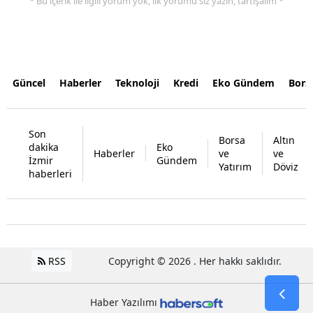
* Bu içerik ile ilgili yorum yok, ilk yorumu siz yazın, tartışalım *
Güncel
Haberler
Teknoloji
Kredi
Eko Gündem
Bors
Son
Borsa
Altın
dakika
Eko
Haberler
ve
ve
İzmir
Gündem
Yatırım
Döviz
haberleri
RSS
Copyright © 2026 . Her hakkı saklıdır.
Haber Yazılımı