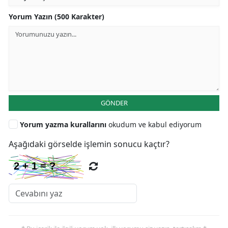
Yorum Yazın (500 Karakter)
GÖNDER
Yorum yazma kurallarını
okudum ve kabul ediyorum
Aşağıdaki görselde işlemin sonucu kaçtır?