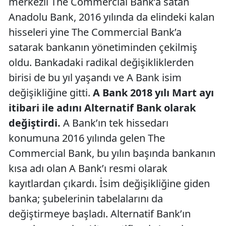
merkezli The Commercial Bank’a satan
Anadolu Bank, 2016 yılında da elindeki kalan
hisseleri yine The Commercial Bank’a
satarak bankanın yönetiminden çekilmiş
oldu. Bankadaki radikal değişikliklerden
birisi de bu yıl yaşandı ve A Bank isim
değişikliğine gitti.
A Bank 2018 yılı Mart ayı
itibari ile adını Alternatif Bank olarak
değiştirdi.
A Bank’ın tek hissedarı
konumuna 2016 yılında gelen The
Commercial Bank, bu yılın başında bankanın
kısa adı olan A Bank’ı resmi olarak
kayıtlardan çıkardı. İsim değişikliğine giden
banka; şubelerinin tabelalarını da
değiştirmeye başladı. Alternatif Bank’ın