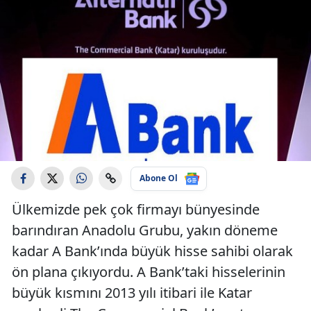
Abone Ol
Ülkemizde pek çok firmayı bünyesinde
barındıran Anadolu Grubu, yakın döneme
kadar A Bank’ında büyük hisse sahibi olarak
ön plana çıkıyordu. A Bank’taki hisselerinin
büyük kısmını 2013 yılı itibari ile Katar