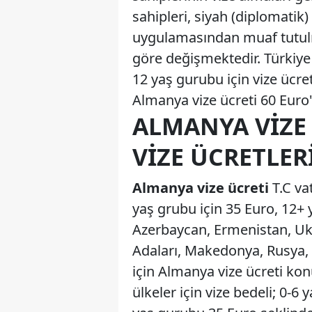
sahipleri, siyah (diplomatik)
uygulamasından muaf tutulmu
göre değişmektedir. Türkiye
12 yaş gurubu için vize ücr
Almanya vize ücreti 60 Euro'
ALMANYA VIZE
VIZE ÜCRETLER
Almanya vize ücreti
T.C vat
yaş grubu için 35 Euro, 12+ 
Azerbaycan, Ermenistan, Uk
Adaları, Makedonya, Rusya, 
için Almanya vize ücreti k
ülkeler için vize bedeli; 0-6