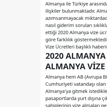
Almanya ile Türkiye arasınd
ilişkiler bulunmaktadır. Alm
azımsanmayacak miktardad
nasıl giderim soruları sıklı
ettiği 2020 Almanya vize ücr
göre farklılık göstermekted
Vize Ücretleri başlıklı habe
2020 ALMANYA 
ALMANYA VIZE
Almanya hem AB (Avrupa Bir
Cumhuriyeti vatandaşı olan 
Almanya'ya gitmek istedikle
pasaportlarda yurt dışına ç
sahiplerinin vize almaları g