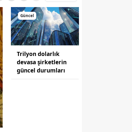
Güncel
Trilyon dolarlık
devasa şirketlerin
güncel durumları