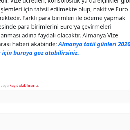
r. Vize ücretleri, konsolosluk ya da elçilikler gib
 işlemleri için tahsil edilmekte olup, nakit ve Euro
ktedir. Farklı para birimleri ile ödeme yapmak
sinde para birimlerini Euro'ya çevirmeleri
lanması adına faydalı olacaktır. Almanya Vize
arası haberi akabinde;
Almanya tatil günleri 202
için buraya göz atabilirsiniz.
veya
kayıt olabilirsiniz
.