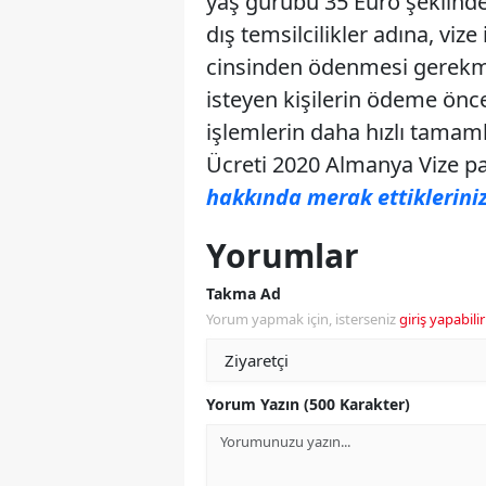
yaş gurubu 35 Euro şeklindedi
dış temsilcilikler adına, vize
cinsinden ödenmesi gerekme
isteyen kişilerin ödeme önce
işlemlerin daha hızlı tamam
Ücreti 2020 Almanya Vize p
hakkında merak ettikleriniz 
Yorumlar
Takma Ad
Yorum yapmak için, isterseniz
giriş yapabilir
Yorum Yazın (500 Karakter)