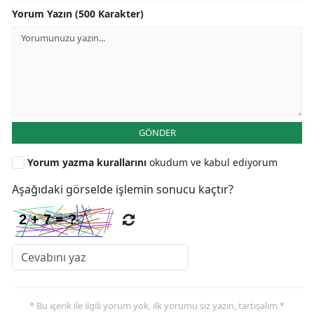
Yorum Yazın (500 Karakter)
GÖNDER
Yorum yazma kurallarını
okudum ve kabul ediyorum
Aşağıdaki görselde işlemin sonucu kaçtır?
* Bu içerik ile ilgili yorum yok, ilk yorumu siz yazın, tartışalım *