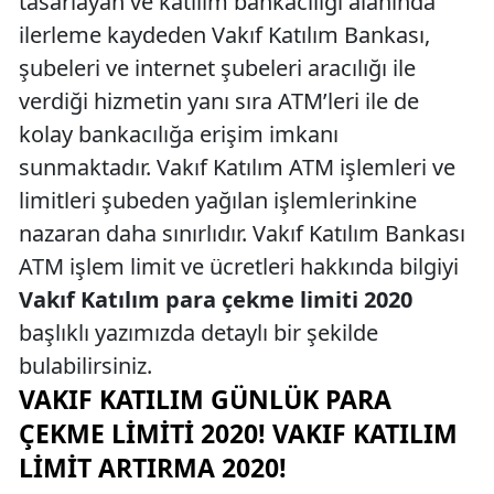
tasarlayan ve katılım bankacılığı alanında
ilerleme kaydeden Vakıf Katılım Bankası,
şubeleri ve internet şubeleri aracılığı ile
verdiği hizmetin yanı sıra ATM’leri ile de
kolay bankacılığa erişim imkanı
sunmaktadır. Vakıf Katılım ATM işlemleri ve
limitleri şubeden yağılan işlemlerinkine
nazaran daha sınırlıdır. Vakıf Katılım Bankası
ATM işlem limit ve ücretleri hakkında bilgiyi
Vakıf Katılım para çekme limiti 2020
başlıklı yazımızda detaylı bir şekilde
bulabilirsiniz.
VAKIF KATILIM GÜNLÜK PARA
ÇEKME LIMITI 2020! VAKIF KATILIM
LIMIT ARTIRMA 2020!