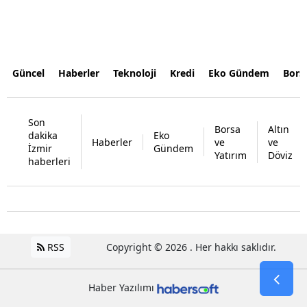
Güncel
Haberler
Teknoloji
Kredi
Eko Gündem
Bors
Son
Borsa
Altın
dakika
Eko
Haberler
ve
ve
İzmir
Gündem
Yatırım
Döviz
haberleri
RSS
Copyright © 2026 . Her hakkı saklıdır.
Haber Yazılımı