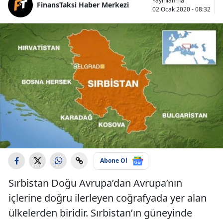
Yayınlanma
FinansTaksi Haber Merkezi
02 Ocak 2020 - 08:32
Abone Ol
Sırbistan Doğu Avrupa’dan Avrupa’nın
içlerine doğru ilerleyen coğrafyada yer alan
ülkelerden biridir. Sırbistan’ın güneyinde