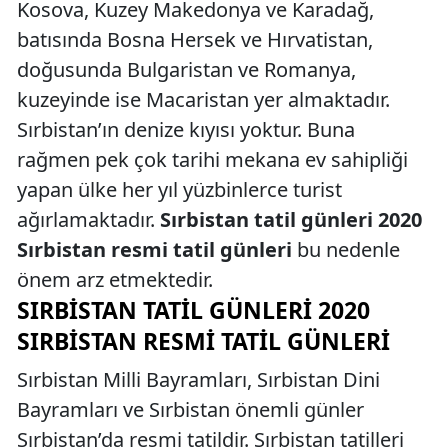
Kosova, Kuzey Makedonya ve Karadağ,
batısında Bosna Hersek ve Hırvatistan,
doğusunda Bulgaristan ve Romanya,
kuzeyinde ise Macaristan yer almaktadır.
Sırbistan’ın denize kıyısı yoktur. Buna
rağmen pek çok tarihi mekana ev sahipliği
yapan ülke her yıl yüzbinlerce turist
ağırlamaktadır.
Sırbistan tatil günleri 2020
Sırbistan resmi tatil günleri
bu nedenle
önem arz etmektedir.
SIRBISTAN TATIL GÜNLERI 2020
SIRBISTAN RESMI TATIL GÜNLERI
Sırbistan Milli Bayramları, Sırbistan Dini
Bayramları ve Sırbistan önemli günler
Sırbistan’da resmi tatildir. Sırbistan tatilleri