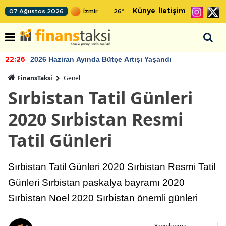
Künye
İletişim
07 Ağustos 2026
26
°
2026 Haziran Ayında Bütçe Artışı Yaşandı
22:26
FinansTaksi
Genel
Sırbistan Tatil Günleri
2020 Sırbistan Resmi
Tatil Günleri
Sırbistan Tatil Günleri 2020 Sırbistan Resmi Tatil
Günleri Sırbistan paskalya bayramı 2020
Sırbistan Noel 2020 Sırbistan önemli günleri