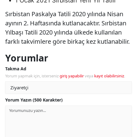
1 Ocak 2021 Sırbistan Yeni Yıl Tatili
Sırbistan Paskalya Tatili 2020 yılında Nisan
ayının 2. Haftasında kutlanacaktır. Sırbistan
Yılbaşı Tatili 2020 yılında ülkede kullanılan
farklı takvimlere göre birkaç kez kutlanabilir.
Yorumlar
Takma Ad
Yorum yapmak için, isterseniz
giriş yapabilir
veya
kayıt olabilirsiniz
.
Yorum Yazın (500 Karakter)