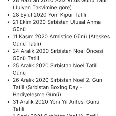
28 Haziran 2020 Aziz Vitus Günü Tatili
(Julyen Takvimine göre)
28 Eylül 2020 Yom Kipur Tatili
21 Ekim 2020 Sırbistan Ulusal Anma
Günü
11 Kasım 2020 Armistice Günü (Ateşkes
Günü Tatili)
24 Aralık 2020 Sırbistan Noel Öncesi
Günü Tatili
25 Aralık 2020 Sırbistan Noel Tatili
Günü
26 Aralık 2020 Sırbistan Noel 2. Gün
Tatili (Sırbistan Boxing Day -
Hediyeleşme Günü)
31 Aralık 2020 Yeni Yıl Arifesi Günü
Tatili