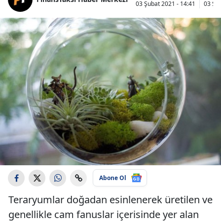
03 Şubat 2021 - 14:41
03 Şub
Abone Ol
Teraryumlar doğadan esinlenerek üretilen ve
genellikle cam fanuslar içerisinde yer alan