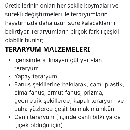
üreticilerinin onları her şekile koymaları ve
sürekli değiştirmeleri ile teraryumların
hayatımızda daha uzun süre kalacaklarını
belirtiyor. Teraryumların birçok farklı çeşidi
olabilir bunlar;
TERARYUM MALZEMELERI
İçerisinde solmayan gül yer alan
teraryum
Yapay teraryum
Fanus şekillerine bakılarak, cam, plastik,
elma fanus, armut fanus, prizma,
geometrik şekillerde, kapalı teraryum ve
daha yüzlerce çeşit bulmak mümkün.
Canlı teraryum ( içinde canlı bitki ya da
çiçek olduğu için)