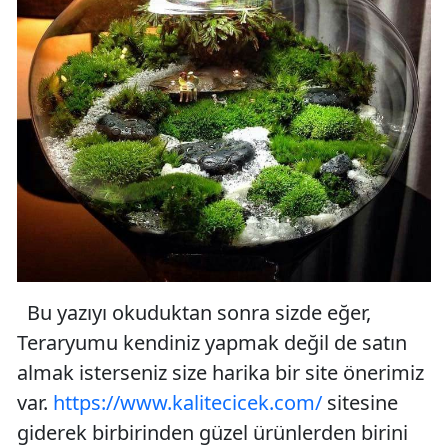
Bu yazıyı okuduktan sonra sizde eğer,
Teraryumu kendiniz yapmak değil de satın
almak isterseniz size harika bir site önerimiz
var.
https://www.kalitecicek.com/
sitesine
giderek birbirinden güzel ürünlerden birini