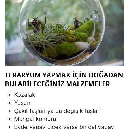
TERARYUM YAPMAK IÇIN DOĞADAN
BULABILECEĞINIZ MALZEMELER
Kozalak
Yosun
Çakıl taşları ya da değişik taşlar
Mangal kömürü
Evde yapay çiçek varsa bir dal yapay