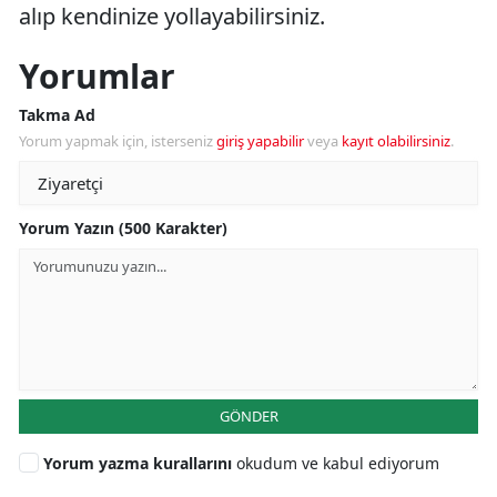
alıp kendinize yollayabilirsiniz.
Yorumlar
Takma Ad
Yorum yapmak için, isterseniz
giriş yapabilir
veya
kayıt olabilirsiniz
.
Yorum Yazın (500 Karakter)
GÖNDER
Yorum yazma kurallarını
okudum ve kabul ediyorum