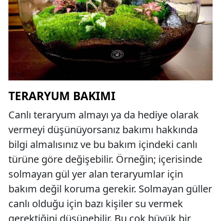
TERARYUM BAKIMI
Canlı teraryum almayı ya da hediye olarak
vermeyi düşünüyorsanız bakımı hakkında
bilgi almalısınız ve bu bakım içindeki canlı
türüne göre değişebilir. Örneğin; içerisinde
solmayan gül yer alan teraryumlar için
bakım değil koruma gerekir. Solmayan güller
canlı olduğu için bazı kişiler su vermek
gerektiğini düşünebilir. Bu çok büyük bir