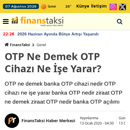
Künye
İletişim
07 Ağustos 2026
26
°
2026 Haziran Ayında Bütçe Artışı Yaşandı
22:26
FinansTaksi
Genel
OTP Ne Demek OTP
Cihazı Ne İşe Yarar?
OTP ne demek banka OTP cihazi nedir OTP
cihazı ne işe yarar banka OTP nedir ziraat OTP
ne demek ziraat OTP nedir banka OTP açılımı
Yayınlanma
Günce
FinansTaksi Haber Merkezi
13 Ocak 2020 - 04:30
13 Oca