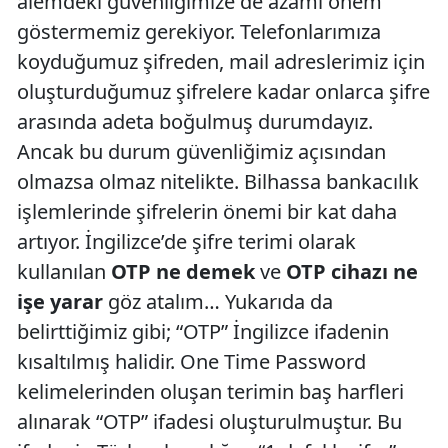
alemdeki güvenliğimize de azami önem
göstermemiz gerekiyor. Telefonlarımıza
koyduğumuz şifreden, mail adreslerimiz için
oluşturduğumuz şifrelere kadar onlarca şifre
arasında adeta boğulmuş durumdayız.
Ancak bu durum güvenliğimiz açısından
olmazsa olmaz nitelikte. Bilhassa bankacılık
işlemlerinde şifrelerin önemi bir kat daha
artıyor. İngilizce’de şifre terimi olarak
kullanılan
OTP ne demek
ve
OTP cihazı ne
işe yarar
göz atalım… Yukarıda da
belirttiğimiz gibi; “OTP” İngilizce ifadenin
kısaltılmış halidir. One Time Password
kelimelerinden oluşan terimin baş harfleri
alınarak “OTP” ifadesi oluşturulmuştur. Bu