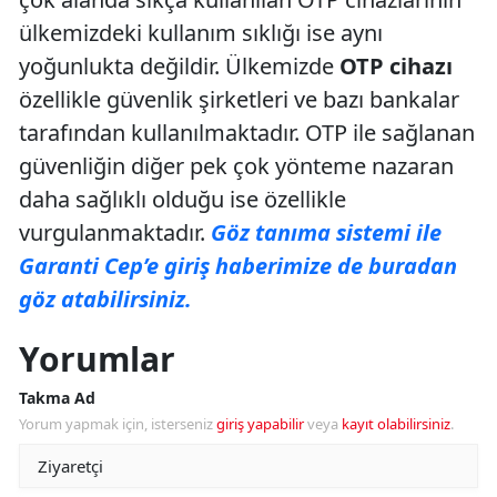
ülkemizdeki kullanım sıklığı ise aynı
yoğunlukta değildir. Ülkemizde
OTP cihazı
özellikle güvenlik şirketleri ve bazı bankalar
tarafından kullanılmaktadır. OTP ile sağlanan
güvenliğin diğer pek çok yönteme nazaran
daha sağlıklı olduğu ise özellikle
vurgulanmaktadır.
Göz tanıma sistemi ile
Garanti Cep’e giriş haberimize de buradan
göz atabilirsiniz.
Yorumlar
Takma Ad
Yorum yapmak için, isterseniz
giriş yapabilir
veya
kayıt olabilirsiniz
.