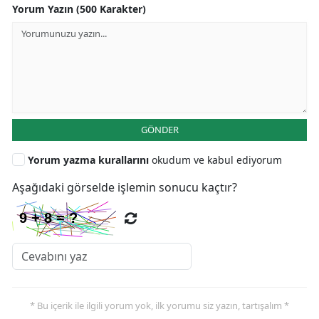
Yorum Yazın (500 Karakter)
GÖNDER
Yorum yazma kurallarını
okudum ve kabul ediyorum
Aşağıdaki görselde işlemin sonucu kaçtır?
* Bu içerik ile ilgili yorum yok, ilk yorumu siz yazın, tartışalım *