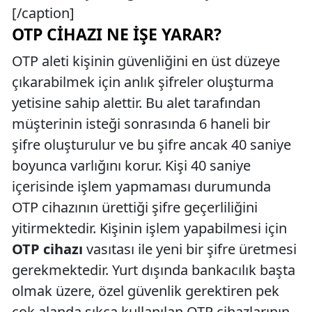
[/caption]
OTP CIHAZI NE İŞE YARAR?
OTP aleti kişinin güvenliğini en üst düzeye
çıkarabilmek için anlık şifreler oluşturma
yetisine sahip alettir. Bu alet tarafından
müşterinin isteği sonrasında 6 haneli bir
şifre oluşturulur ve bu şifre ancak 40 saniye
boyunca varlığını korur. Kişi 40 saniye
içerisinde işlem yapmaması durumunda
OTP cihazının ürettiği şifre geçerliliğini
yitirmektedir. Kişinin işlem yapabilmesi için
OTP cihazı
vasıtası ile yeni bir şifre üretmesi
gerekmektedir. Yurt dışında bankacılık başta
olmak üzere, özel güvenlik gerektiren pek
çok alanda sıkça kullanılan OTP cihazlarının