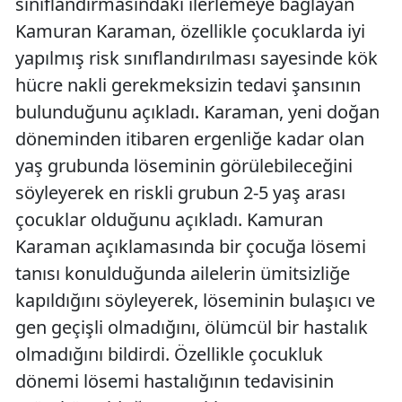
sınıflandırmasındaki ilerlemeye bağlayan
Kamuran Karaman, özellikle çocuklarda iyi
yapılmış risk sınıflandırılması sayesinde kök
hücre nakli gerekmeksizin tedavi şansının
bulunduğunu açıkladı. Karaman, yeni doğan
döneminden itibaren ergenliğe kadar olan
yaş grubunda löseminin görülebileceğini
söyleyerek en riskli grubun 2-5 yaş arası
çocuklar olduğunu açıkladı. Kamuran
Karaman açıklamasında bir çocuğa lösemi
tanısı konulduğunda ailelerin ümitsizliğe
kapıldığını söyleyerek, löseminin bulaşıcı ve
gen geçişli olmadığını, ölümcül bir hastalık
olmadığını bildirdi. Özellikle çocukluk
dönemi lösemi hastalığının tedavisinin