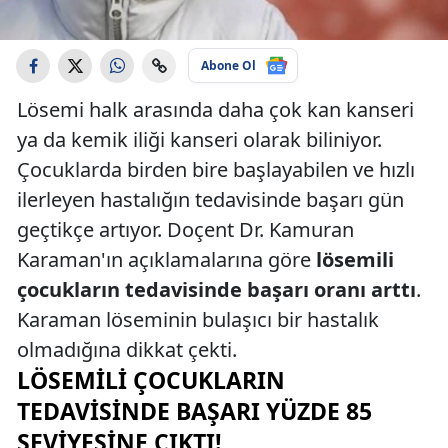
Abone Ol
Lösemi halk arasında daha çok kan kanseri
ya da kemik iliği kanseri olarak biliniyor.
Çocuklarda birden bire başlayabilen ve hızlı
ilerleyen hastalığın tedavisinde başarı gün
geçtikçe artıyor. Doçent Dr. Kamuran
Karaman'ın açıklamalarına göre
lösemili
çocukların tedavisinde başarı oranı arttı
.
Karaman löseminin bulaşıcı bir hastalık
olmadığına dikkat çekti.
LÖSEMILI ÇOCUKLARIN
TEDAVISINDE BAŞARI YÜZDE 85
SEVIYESINE ÇIKTI!