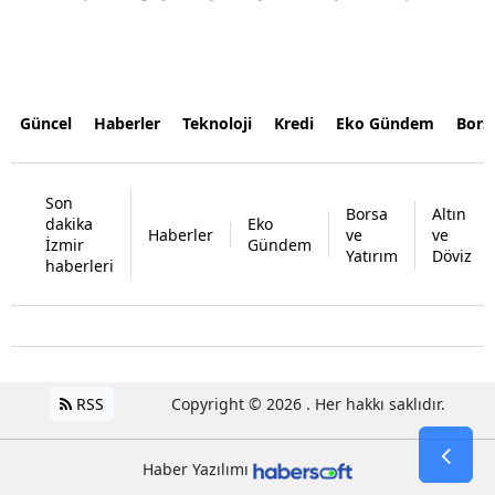
Güncel
Haberler
Teknoloji
Kredi
Eko Gündem
Bors
Son
Borsa
Altın
dakika
Eko
Haberler
ve
ve
İzmir
Gündem
Yatırım
Döviz
haberleri
RSS
Copyright © 2026 . Her hakkı saklıdır.
Haber Yazılımı