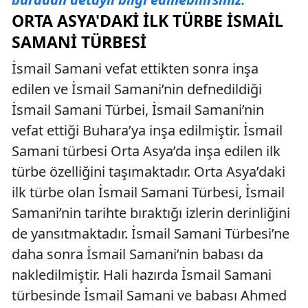
ORTA ASYA'DAKI İLK TÜRBE İSMAIL
SAMANI TÜRBESI
İsmail Samani vefat ettikten sonra inşa
edilen ve İsmail Samani’nin defnedildiği
İsmail Samani Türbei, İsmail Samani’nin
vefat ettiği Buhara’ya inşa edilmiştir. İsmail
Samani türbesi Orta Asya’da inşa edilen ilk
türbe özelliğini taşımaktadır. Orta Asya’daki
ilk türbe olan İsmail Samani Türbesi, İsmail
Samani’nin tarihte bıraktığı izlerin derinliğini
de yansıtmaktadır. İsmail Samani Türbesi’ne
daha sonra İsmail Samani’nin babası da
nakledilmiştir. Hali hazırda İsmail Samani
türbesinde İsmail Samani ve babası Ahmed