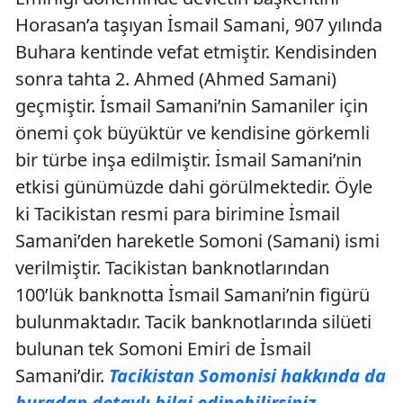
Horasan’a taşıyan İsmail Samani, 907 yılında
Buhara kentinde vefat etmiştir. Kendisinden
sonra tahta 2. Ahmed (Ahmed Samani)
geçmiştir. İsmail Samani’nin Samaniler için
önemi çok büyüktür ve kendisine görkemli
bir türbe inşa edilmiştir. İsmail Samani’nin
etkisi günümüzde dahi görülmektedir. Öyle
ki Tacikistan resmi para birimine İsmail
Samani’den hareketle Somoni (Samani) ismi
verilmiştir. Tacikistan banknotlarından
100’lük banknotta İsmail Samani’nin figürü
bulunmaktadır. Tacik banknotlarında silüeti
bulunan tek Somoni Emiri de İsmail
Samani’dir.
Tacikistan Somonisi hakkında da
buradan detaylı bilgi edinebilirsiniz.