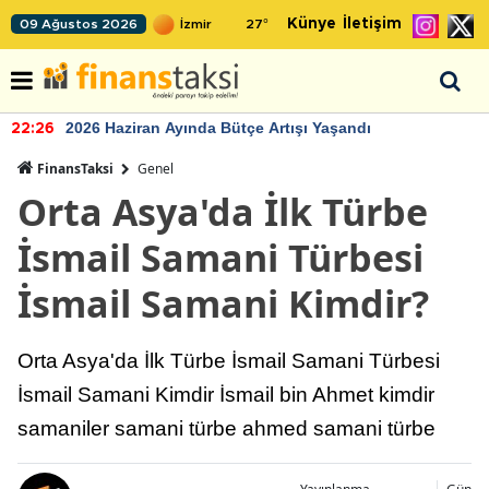
Künye
İletişim
09 Ağustos 2026
27
°
2026 Haziran Ayında Bütçe Artışı Yaşandı
22:26
FinansTaksi
Genel
Orta Asya'da İlk Türbe
İsmail Samani Türbesi
İsmail Samani Kimdir?
Orta Asya'da İlk Türbe İsmail Samani Türbesi
İsmail Samani Kimdir İsmail bin Ahmet kimdir
samaniler samani türbe ahmed samani türbe