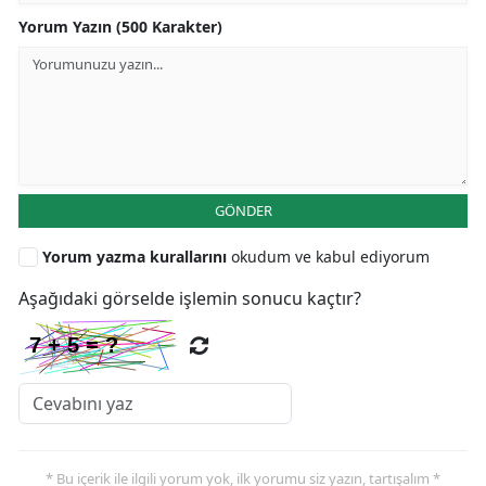
Yorum Yazın (500 Karakter)
GÖNDER
Yorum yazma kurallarını
okudum ve kabul ediyorum
Aşağıdaki görselde işlemin sonucu kaçtır?
* Bu içerik ile ilgili yorum yok, ilk yorumu siz yazın, tartışalım *