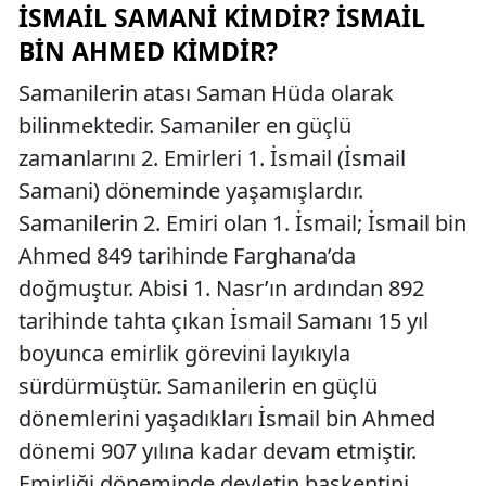
İSMAIL SAMANI KIMDIR? İSMAIL
BIN AHMED KIMDIR?
Samanilerin atası Saman Hüda olarak
bilinmektedir. Samaniler en güçlü
zamanlarını 2. Emirleri 1. İsmail (İsmail
Samani) döneminde yaşamışlardır.
Samanilerin 2. Emiri olan 1. İsmail; İsmail bin
Ahmed 849 tarihinde Farghana’da
doğmuştur. Abisi 1. Nasr’ın ardından 892
tarihinde tahta çıkan İsmail Samanı 15 yıl
boyunca emirlik görevini layıkıyla
sürdürmüştür. Samanilerin en güçlü
dönemlerini yaşadıkları İsmail bin Ahmed
dönemi 907 yılına kadar devam etmiştir.
Emirliği döneminde devletin başkentini