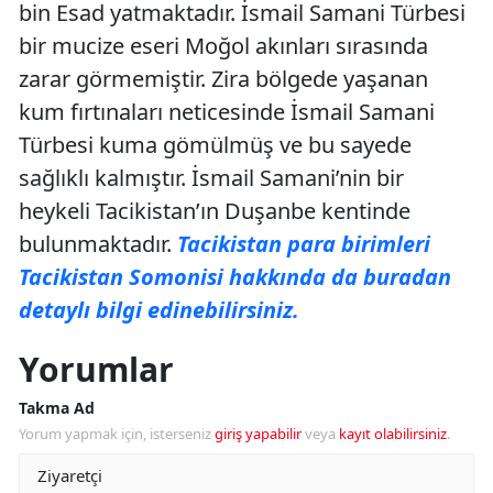
bin Esad yatmaktadır. İsmail Samani Türbesi
bir mucize eseri Moğol akınları sırasında
zarar görmemiştir. Zira bölgede yaşanan
kum fırtınaları neticesinde İsmail Samani
Türbesi kuma gömülmüş ve bu sayede
sağlıklı kalmıştır. İsmail Samani’nin bir
heykeli Tacikistan’ın Duşanbe kentinde
bulunmaktadır.
Tacikistan para birimleri
Tacikistan Somonisi hakkında da buradan
detaylı bilgi edinebilirsiniz.
Yorumlar
Takma Ad
Yorum yapmak için, isterseniz
giriş yapabilir
veya
kayıt olabilirsiniz
.