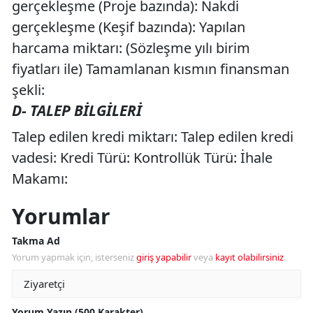
gerçekleşme (Proje bazında): Nakdi
gerçekleşme (Keşif bazında): Yapılan
harcama miktarı: (Sözleşme yılı birim
fiyatları ile) Tamamlanan kısmın finansman
şekli:
D- TALEP BİLGİLERİ
Talep edilen kredi miktarı: Talep edilen kredi
vadesi: Kredi Türü: Kontrollük Türü: İhale
Makamı:
Yorumlar
Takma Ad
Yorum yapmak için, isterseniz
giriş yapabilir
veya
kayıt olabilirsiniz
.
Yorum Yazın (500 Karakter)