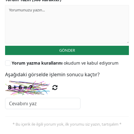
GÖNDER
Yorum yazma kurallarını
okudum ve kabul ediyorum
Aşağıdaki görselde işlemin sonucu kaçtır?
* Bu içerik ile ilgili yorum yok, ilk yorumu siz yazın, tartışalım *