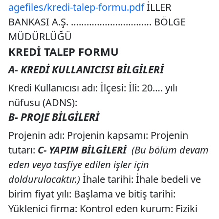
agefiles/kredi-talep-formu.pdf
İLLER
BANKASI A.Ş. …………………………. BÖLGE
MÜDÜRLÜĞÜ
KREDİ TALEP FORMU
A- KREDİ KULLANICISI BİLGİLERİ
Kredi Kullanıcısı adı: İlçesi: İli: 20…. yılı
nüfusu (ADNS):
B- PROJE BİLGİLERİ
Projenin adı: Projenin kapsamı: Projenin
tutarı:
C- YAPIM BİLGİLERİ
(Bu bölüm devam
eden veya tasfiye edilen işler için
doldurulacaktır.)
İhale tarihi: İhale bedeli ve
birim fiyat yılı: Başlama ve bitiş tarihi:
Yüklenici firma: Kontrol eden kurum: Fiziki