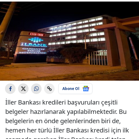
Abone Ol
İller Bankası kredileri başvuruları çeşitli
belgeler hazırlanarak yapılabilmektedir. Bu
belgelerin en önde gelenlerinden biri de,
hemen her türlü İller Bankası kredisi için ilk