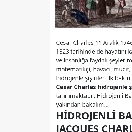
Cesar Charles 11 Aralık 174
1823 tarihinde de hayatını 
ve insanlığa faydalı şeyler m
matematikçi, havacı, mucit,
hidrojenle şişirilen ilk balon
Cesar Charles hidrojenle ş
tanınmaktadır. Hidrojenli Ba
yakından bakalım...
HIDROJENLI BA
JACQUES CHAR