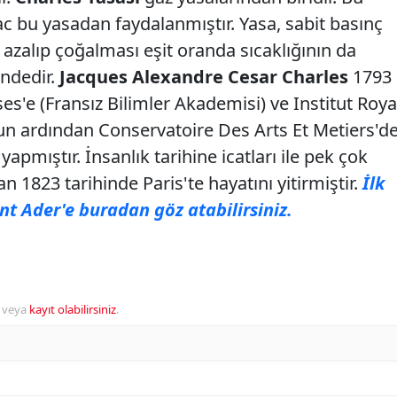
c bu yasadan faydalanmıştır. Yasa, sabit basınç
 azalıp çoğalması eşit oranda sıcaklığının da
indedir.
Jacques Alexandre Cesar Charles
1793
s'e (Fransız Bilimler Akademisi) ve Institut Roya
nun ardından Conservatoire Des Arts Et Metiers'd
yapmıştır. İnsanlık tarihine icatları ile pek çok
 1823 tarihinde Paris'te hayatını yitirmiştir.
İlk
t Ader'e buradan göz atabilirsiniz.
veya
kayıt olabilirsiniz
.