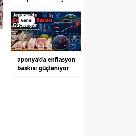
Genel
aponya’da enflasyon
baskısı güçleniyor