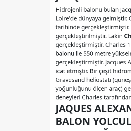
Hidrojenli balonu bulan Ja
Loire'de dünyaya gelmiştir.
tarihinde gerçekleştirmiştir
gerçekleştirilmiştir. Lakin
Ch
gerçekleştirmiştir. Charles 1
balonu ile 550 metre yükselm
gerçekleştirmiştir. Jacques 
icat etmiştir. Bir çeşit hid
Gravesand heliostatı (güneş e
yoğunluğunu ölçen araç) geli
deneyleri Charles tarafından
JAQUES ALEXA
BALON YOLCUL