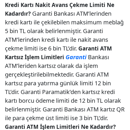
Kredi Kartı Nakit Avans Çekme Limiti Ne
Garanti Bankası ATM’lerinden
Kadardır?
kredi kartı ile çekilebilen maksimum meblağ
5 bin TL olarak belirlenmiştir. Garanti
ATM’lerinden kredi kartı ile nakit avans
çekme limiti ise 6 bin TL’dir.
Garanti ATM
Garanti
Bankası
Kartsız İşlem Limitleri
ATM’leriden kartsız olarak da işlem
gerçekleştirilebilmektedir. Garanti ATM
kartsız para yatırma günlük limiti 12 bin
TL’dir. Garanti Paramatik’den kartsız kredi
kartı borcu ödeme limiti de 12 bin TL olarak
belirlenmiştir. Garanti Bankası ATM kartız QR
ile para çekme üst limiti ise 3 bin TL’dir.
Garanti ATM İşlem Limitleri Ne Kadardır?