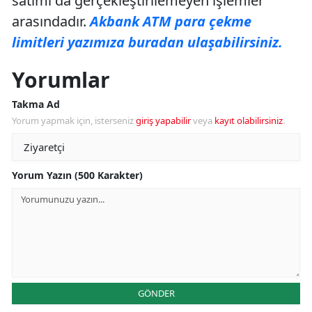
satımı da gerçekleştirilemeyen işlemler
arasındadır.
Akbank ATM para çekme
limitleri yazımıza buradan ulaşabilirsiniz.
Yorumlar
Takma Ad
Yorum yapmak için, isterseniz
giriş yapabilir
veya
kayıt olabilirsiniz
.
Yorum Yazın (500 Karakter)
GÖNDER