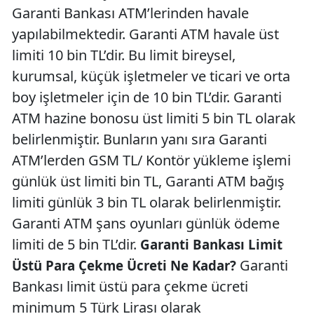
Garanti Bankası ATM’lerinden havale
yapılabilmektedir. Garanti ATM havale üst
limiti 10 bin TL’dir. Bu limit bireysel,
kurumsal, küçük işletmeler ve ticari ve orta
boy işletmeler için de 10 bin TL’dir. Garanti
ATM hazine bonosu üst limiti 5 bin TL olarak
belirlenmiştir. Bunların yanı sıra Garanti
ATM’lerden GSM TL/ Kontör yükleme işlemi
günlük üst limiti bin TL, Garanti ATM bağış
limiti günlük 3 bin TL olarak belirlenmiştir.
Garanti ATM şans oyunları günlük ödeme
limiti de 5 bin TL’dir.
Garanti Bankası Limit
Garanti
Üstü Para Çekme Ücreti Ne Kadar?
Bankası limit üstü para çekme ücreti
minimum 5 Türk Lirası olarak