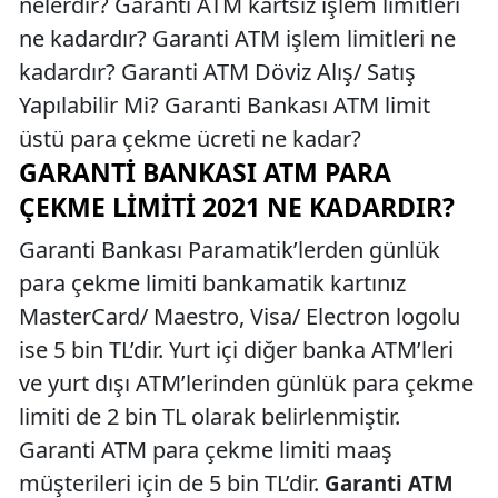
nelerdir? Garanti ATM kartsız işlem limitleri
ne kadardır? Garanti ATM işlem limitleri ne
kadardır? Garanti ATM Döviz Alış/ Satış
Yapılabilir Mi? Garanti Bankası ATM limit
üstü para çekme ücreti ne kadar?
GARANTI BANKASI ATM PARA
ÇEKME LIMITI 2021 NE KADARDIR?
Garanti Bankası Paramatik’lerden günlük
para çekme limiti bankamatik kartınız
MasterCard/ Maestro, Visa/ Electron logolu
ise 5 bin TL’dir. Yurt içi diğer banka ATM’leri
ve yurt dışı ATM’lerinden günlük para çekme
limiti de 2 bin TL olarak belirlenmiştir.
Garanti ATM para çekme limiti maaş
müşterileri için de 5 bin TL’dir.
Garanti ATM