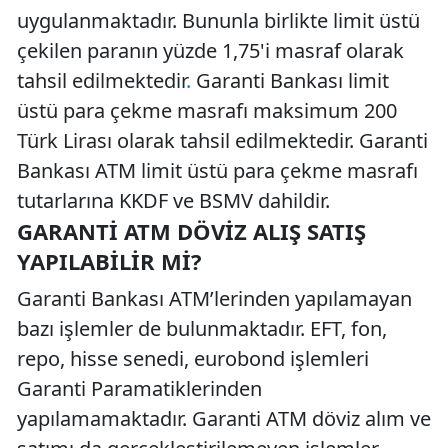
uygulanmaktadır. Bununla birlikte limit üstü
çekilen paranın yüzde 1,75'i masraf olarak
tahsil edilmektedir
.
Garanti Bankası limit
üstü para çekme masrafı maksimum 200
Türk Lirası olarak tahsil edilmektedir. Garanti
Bankası ATM limit üstü para çekme masrafı
tutarlarına KKDF ve BSMV dahildir.
GARANTI ATM DÖVIZ ALIŞ SATIŞ
YAPILABILIR MI?
Garanti Bankası ATM’lerinden yapılamayan
bazı işlemler de bulunmaktadır. EFT, fon,
repo, hisse senedi, eurobond işlemleri
Garanti Paramatiklerinden
yapılamamaktadır. Garanti ATM döviz alım ve