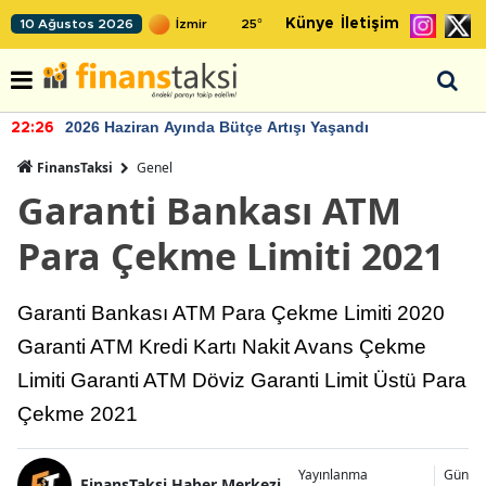
Künye
İletişim
10 Ağustos 2026
25
°
2026 Haziran Ayında Bütçe Artışı Yaşandı
22:26
FinansTaksi
Genel
Garanti Bankası ATM
Para Çekme Limiti 2021
Garanti Bankası ATM Para Çekme Limiti 2020
Garanti ATM Kredi Kartı Nakit Avans Çekme
Limiti Garanti ATM Döviz Garanti Limit Üstü Para
Çekme 2021
Yayınlanma
Günce
FinansTaksi Haber Merkezi