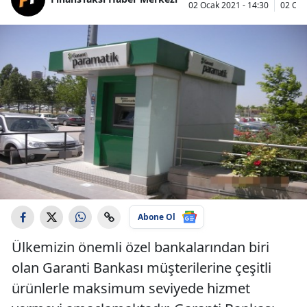
02 Ocak 2021 - 14:30
02 Oca
Abone Ol
Ülkemizin önemli özel bankalarından biri
olan Garanti Bankası müşterilerine çeşitli
ürünlerle maksimum seviyede hizmet