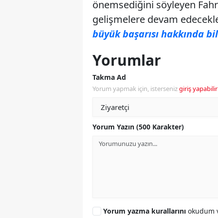
önemsediğini söyleyen Fahre
gelişmelere devam edecekle
büyük başarısı hakkında bilg
Yorumlar
Takma Ad
Yorum yapmak için, isterseniz
giriş yapabilir
Yorum Yazın (500 Karakter)
Yorum yazma kurallarını
okudum v