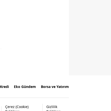
Kredi
Eko Gündem
Borsa ve Yatırım
Çerez (Cookie)
Gizlilik