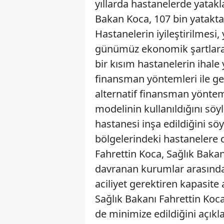
yıllarda hastanelerde yatak
Bakan Koca, 107 bin yataktan
Hastanelerin iyileştirilmesi, 
günümüz ekonomik şartlara 
bir kısım hastanelerin ihale 
finansman yöntemleri ile ge
alternatif finansman yöntemi
modelinin kullanıldığını söy
hastanesi inşa edildiğini sö
bölgelerindeki hastanelere de
Fahrettin Koca, Sağlık Baka
davranan kurumlar arasında o
aciliyet gerektiren kapasite
Sağlık Bakanı Fahrettin Koca
de minimize edildiğini açıkl