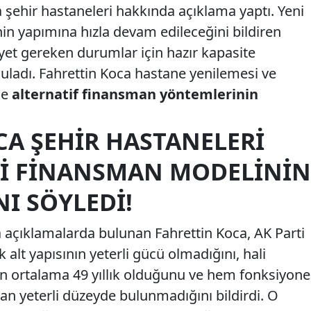
 şehir hastaneleri hakkında açıklama yaptı. Yeni
in yapımına hızla devam edileceğini bildiren
yet gereken durumlar için hazır kapasite
guladı. Fahrettin Koca hastane yenilemesi ve
de
alternatif finansman yöntemlerinin
CA ŞEHIR HASTANELERI
KÖİ FINANSMAN MODELININ
I SÖYLEDI!
açıklamalarda bulunan Fahrettin Koca, AK Parti
lık alt yapısının yeterli gücü olmadığını, hali
n ortalama 49 yıllık olduğunu ve hem fonksiyone
an yeterli düzeyde bulunmadığını bildirdi. O