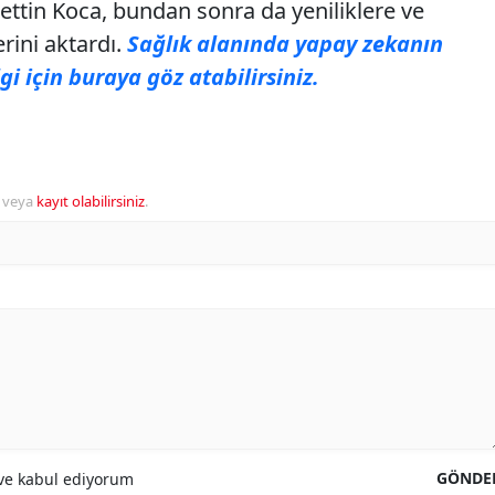
ttin Koca, bundan sonra da yeniliklere ve
rini aktardı.
Sağlık alanında yapay zekanın
i için buraya göz atabilirsiniz.
veya
kayıt olabilirsiniz
.
GÖNDE
e kabul ediyorum