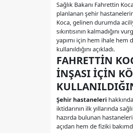
Sağlık Bakanı Fahrettin Koca
planlanan şehir hastanelerin
Koca, gelinen durumda acili
sıkıntısının kalmadığını vur
yapımı için hem ihale hem 
kullanıldığını açıkladı.
FAHRETTIN KO
İNŞASI İÇIN 
KULLANILDIĞIN
Şehir hastaneleri
hakkında 
iktidarının ilk yıllarında sağ
hazırda bulunan hastaneleri
açıdan hem de fiziki bakımd