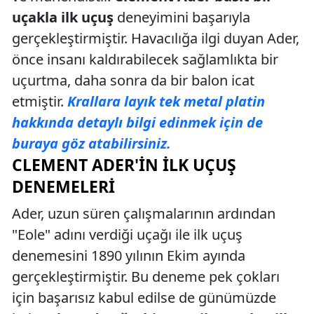
uçakla ilk uçuş
deneyimini başarıyla
gerçekleştirmiştir. Havacılığa ilgi duyan Ader,
önce insanı kaldırabilecek sağlamlıkta bir
uçurtma, daha sonra da bir balon icat
etmiştir.
Krallara layık tek metal platin
hakkında detaylı bilgi edinmek için de
buraya göz atabilirsiniz.
CLEMENT ADER'IN İLK UÇUŞ
DENEMELERI
Ader, uzun süren çalışmalarının ardından
"Eole" adını verdiği uçağı ile ilk uçuş
denemesini 1890 yılının Ekim ayında
gerçekleştirmiştir. Bu deneme pek çokları
için başarısız kabul edilse de günümüzde