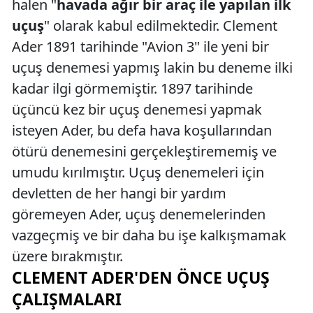
halen "
havada ağır bir araç ile yapılan ilk
uçuş
" olarak kabul edilmektedir. Clement
Ader 1891 tarihinde "Avion 3" ile yeni bir
uçuş denemesi yapmış lakin bu deneme ilki
kadar ilgi görmemiştir. 1897 tarihinde
üçüncü kez bir uçuş denemesi yapmak
isteyen Ader, bu defa hava koşullarından
ötürü denemesini gerçekleştirememiş ve
umudu kırılmıştır. Uçuş denemeleri için
devletten de her hangi bir yardım
göremeyen Ader, uçuş denemelerinden
vazgeçmiş ve bir daha bu işe kalkışmamak
üzere bırakmıştır.
CLEMENT ADER'DEN ÖNCE UÇUŞ
ÇALIŞMALARI