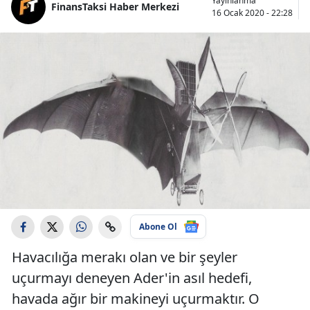
Yayınlanma
FinansTaksi Haber Merkezi
16 Ocak 2020 - 22:28
Abone Ol
Havacılığa merakı olan ve bir şeyler
uçurmayı deneyen Ader'in asıl hedefi,
havada ağır bir makineyi uçurmaktır. O