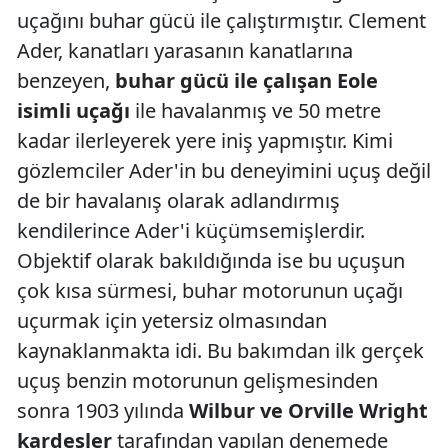
uçağını buhar gücü ile çalıştırmıştır. Clement
Ader, kanatları yarasanın kanatlarına
benzeyen,
buhar gücü ile çalışan Eole
isimli uçağı
ile havalanmış ve 50 metre
kadar ilerleyerek yere iniş yapmıştır. Kimi
gözlemciler Ader'in bu deneyimini uçuş değil
de bir havalanış olarak adlandırmış
kendilerince Ader'i küçümsemişlerdir.
Objektif olarak bakıldığında ise bu uçuşun
çok kısa sürmesi, buhar motorunun uçağı
uçurmak için yetersiz olmasından
kaynaklanmakta idi. Bu bakımdan ilk gerçek
uçuş benzin motorunun gelişmesinden
sonra 1903 yılında
Wilbur ve Orville Wright
kardeşler
tarafından yapılan denemede