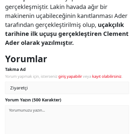
gerçekleşmiştir. Lakin havada ağır bir
makinenin uçabileceğinin kanıtlanması Ader
tarafından gerçekleştirilmiş olup,
uçakçılık
tarihine ilk uçuşu gerçekleştiren Clement
Ader olarak yazılmıştır.
Yorumlar
Takma Ad
Yorum yapmak için, isterseniz
giriş yapabilir
veya
kayıt olabilirsiniz
.
Yorum Yazın (500 Karakter)