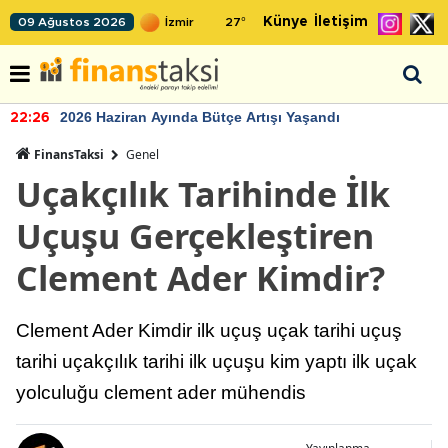
Künye
İletişim
09 Ağustos 2026
27
°
2026 Haziran Ayında Bütçe Artışı Yaşandı
22:26
FinansTaksi
Genel
Uçakçılık Tarihinde İlk
Uçuşu Gerçekleştiren
Clement Ader Kimdir?
Clement Ader Kimdir ilk uçuş uçak tarihi uçuş
tarihi uçakçılık tarihi ilk uçuşu kim yaptı ilk uçak
yolculuğu clement ader mühendis