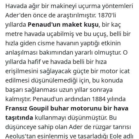
Havada ağır bir makineyi uçurma yöntemleri
Ader'den önce de araştırılmıştır. 1870'li
yıllarda
Penaud'un maket kuşu
, bir kaç
metre havada uçabilmiş ve bu uçuş, belli bir
hızla giden cisme havanın yaptığı etkinin
anlaşılması bakımından yararlı olmuştur. O
yıllarda hafif ve havada belli bir hıza
erişilmesini sağlayacak güçte bir motor icat
edilmesi düşünülemediği için, bu konuda
başarı sağlanması uzun yıllar sonraya
kalmıştır. Penaud'un ardından 1884 yılında
Fransız Goupil
buhar motorunu bir hava
taşıtında
kullanmayı düşünmüştür. Bu
düşünceye sahip olan Ader de rüzgar tanrısı
Aeolus'tan esinlenmiş ve tasarladığı Eole adlı