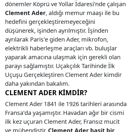
dönemler Köprü ve Yollar İdaresi'nde çalışan
Clement Ader
, aldığı memur maaşı ile bu
hedefini gerçekleştiremeyeceğini
düşünerek, işinden ayrılmıştır. İşinden
ayrılarak Paris'e giden Ader, mikrofon,
elektrikli haberleşme araçları vb. buluşlar
yaparak amacına ulaşmak için gerekli olan
parayı sağlamıştır. Uçakçılık Tarihinde İlk
Uçuşu Gerçekleştiren Clement Ader kimdir
daha yakından bakalım.
CLEMENT ADER KIMDIR?
Clement Ader 1841 ile 1926 tarihleri arasında
Fransa'da yaşamıştır. Havadan ağır bir cismi
ilk kez uçuran Clement Ader, Fransız mucit
ve mühendistir.
Clement Ader basit bir