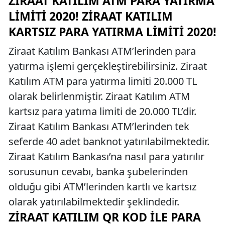
ZIRAAT KATILIM ATM PARA YATIRMA
LIMITI 2020! ZIRAAT KATILIM
KARTSIZ PARA YATIRMA LIMITI 2020!
Ziraat Katılım Bankası ATM’lerinden para
yatırma işlemi gerçekleştirebilirsiniz. Ziraat
Katılım ATM para yatırma limiti 20.000 TL
olarak belirlenmiştir. Ziraat Katılım ATM
kartsız para yatıma limiti de 20.000 TL’dir.
Ziraat Katılım Bankası ATM’lerinden tek
seferde 40 adet banknot yatırılabilmektedir.
Ziraat Katılım Bankası’na nasıl para yatırılır
sorusunun cevabı, banka şubelerinden
olduğu gibi ATM’lerinden kartlı ve kartsız
olarak yatırılabilmektedir şeklindedir.
ZIRAAT KATILIM QR KOD İLE PARA