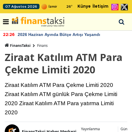
Künye
İletişim
07 Ağustos 2026
26
°
2026 Haziran Ayında Bütçe Artışı Yaşandı
22:26
FinansTaksi
Finans
Ziraat Katılım ATM Para
Çekme Limiti 2020
Ziraat Katılım ATM Para Çekme Limiti 2020
Ziraat Katılım ATM günlük Para Çekme Limiti
2020 Ziraat Katılım ATM Para yatırma Limiti
2020
Yayınlanma
Günce
FinansTaksi Haber Merkezi