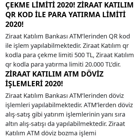
ÇEKME LIMITI 2020! ZIRAAT KATILIM
QR KOD İLE PARA YATIRMA LIMITI
2020!
Ziraat Katılım Bankası ATM’lerinden QR kod
ile işlem yapılabilmektedir. Ziraat Katılım qr
kodla para çekme limiti 500 TL, Ziraat Katılım
qr kodla para yatırma limiti 20.000 TL’dir.
ZIRAAT KATILIM ATM DÖVIZ
İŞLEMLERI 2020!
Ziraat Katılım Bankası ATM’lerinden döviz
işlemleri yapılabilmektedir. ATM’lerden döviz
alış-satış gibi yatırım işlemlerinin yanı sıra
altın alış-satışı da yapılabilmektedir. Ziraat
Katılım ATM döviz bozma işlemi