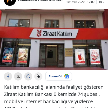
10 Ocak 2020 - 17:00
10 Oca
Abone Ol
Katılım bankacılığı alanında faaliyet gösteren
Ziraat Katılım Bankası ülkemizde 74 şubesi,
mobil ve internet bankacılığı ve yüzlerce