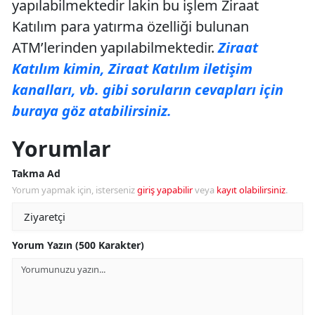
yapılabilmektedir lakin bu işlem Ziraat
Katılım para yatırma özelliği bulunan
ATM’lerinden yapılabilmektedir.
Ziraat
Katılım kimin, Ziraat Katılım iletişim
kanalları, vb. gibi soruların cevapları için
buraya göz atabilirsiniz.
Yorumlar
Takma Ad
Yorum yapmak için, isterseniz
giriş yapabilir
veya
kayıt olabilirsiniz
.
Yorum Yazın (500 Karakter)