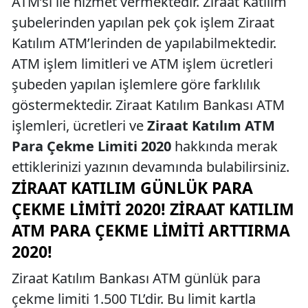
ATM’si ile hizmet vermektedir. Ziraat Katılım
şubelerinden yapılan pek çok işlem Ziraat
Katılım ATM’lerinden de yapılabilmektedir.
ATM işlem limitleri ve ATM işlem ücretleri
şubeden yapılan işlemlere göre farklılık
göstermektedir. Ziraat Katılım Bankası ATM
işlemleri, ücretleri ve
Ziraat Katılım ATM
Para Çekme Limiti 2020
hakkında merak
ettiklerinizi yazının devamında bulabilirsiniz.
ZIRAAT KATILIM GÜNLÜK PARA
ÇEKME LIMITI 2020! ZIRAAT KATILIM
ATM PARA ÇEKME LIMITI ARTTIRMA
2020!
Ziraat Katılım Bankası ATM günlük para
çekme limiti 1.500 TL’dir. Bu limit kartla