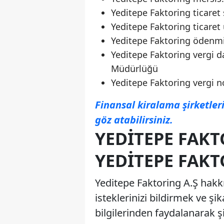
Yeditepe Faktoring ticaret 
Yeditepe Faktoring ticare
Yeditepe Faktoring ödenmi
Yeditepe Faktoring vergi d
Müdürlüğü
Yeditepe Faktoring vergi 
Finansal kiralama şirketleri
göz atabilirsiniz.
YEDITEPE FAKT
YEDITEPE FAKT
Yeditepe Faktoring A.Ş hakk
isteklerinizi bildirmek ve şik
bilgilerinden faydalanarak şi