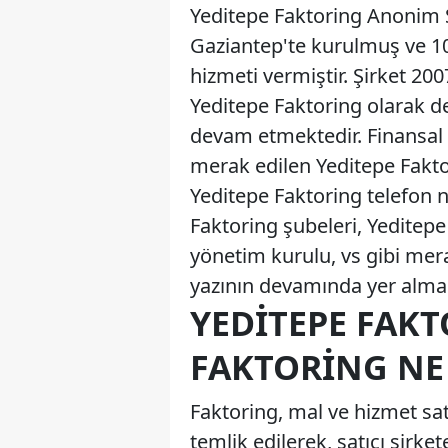
Yeditepe Faktoring Anonim Ş
Gaziantep'te kurulmuş ve 10
hizmeti vermiştir. Şirket 200
Yeditepe Faktoring olarak d
devam etmektedir. Finansal K
merak edilen Yeditepe Faktor
Yeditepe Faktoring telefon
Faktoring şubeleri, Yeditepe 
yönetim kurulu, vs gibi mer
yazının devamında yer almak
YEDITEPE FAKT
FAKTORING NE 
Faktoring, mal ve hizmet sa
temlik edilerek, satıcı şirk