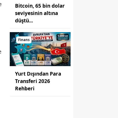
e
Bitcoin, 65 bin dolar
seviyesinin altına
düştü...
Finans
e
Yurt Dışından Para
Transferi 2026
Rehberi