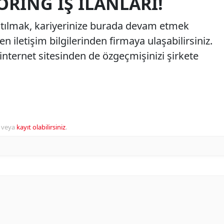
ORING İŞ İLANLARI!
atılmak, kariyerinize burada devam etmek
len iletişim bilgilerinden firmaya ulaşabilirsiniz.
internet sitesinden de özgeçmişinizi şirkete
veya
kayıt olabilirsiniz
.