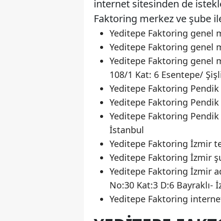
internet sitesinden de istekle
Faktoring merkez ve şube ilet
Yeditepe Faktoring genel 
Yeditepe Faktoring genel m
Yeditepe Faktoring genel 
108/1 Kat: 6 Esentepe/ Şişl
Yeditepe Faktoring Pendik 
Yeditepe Faktoring Pendik 
Yeditepe Faktoring Pendik
İstanbul
Yeditepe Faktoring İzmir t
Yeditepe Faktoring İzmir ş
Yeditepe Faktoring İzmir a
No:30 Kat:3 D:6 Bayraklı- İ
Yeditepe Faktoring interne