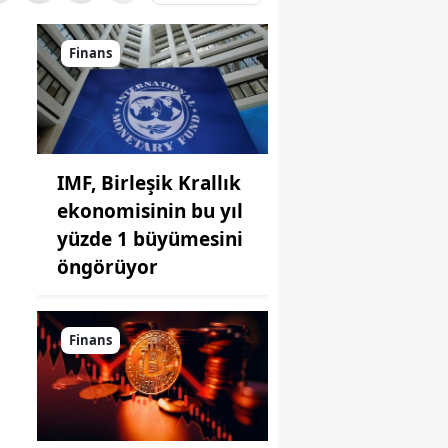
Finans
IMF, Birleşik Krallık
ekonomisinin bu yıl
yüzde 1 büyümesini
öngörüyor
Finans