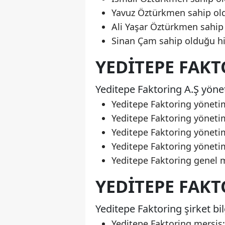
Yavuz Öztürkmen sahip old
Ali Yaşar Öztürkmen sahip 
Sinan Çam sahip olduğu his
YEDITEPE FAK
Yeditepe Faktoring A.Ş yöne
Yeditepe Faktoring yöneti
Yeditepe Faktoring yönetim
Yeditepe Faktoring yöneti
Yeditepe Faktoring yöneti
Yeditepe Faktoring genel 
YEDITEPE FAKT
Yeditepe Faktoring şirket bilg
Yeditepe Faktoring mersi