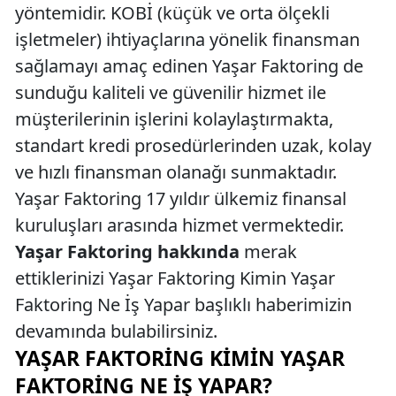
yöntemidir. KOBİ (küçük ve orta ölçekli
işletmeler) ihtiyaçlarına yönelik finansman
sağlamayı amaç edinen Yaşar Faktoring de
sunduğu kaliteli ve güvenilir hizmet ile
müşterilerinin işlerini kolaylaştırmakta,
standart kredi prosedürlerinden uzak, kolay
ve hızlı finansman olanağı sunmaktadır.
Yaşar Faktoring 17 yıldır ülkemiz finansal
kuruluşları arasında hizmet vermektedir.
Yaşar Faktoring hakkında
merak
ettiklerinizi Yaşar Faktoring Kimin Yaşar
Faktoring Ne İş Yapar başlıklı haberimizin
devamında bulabilirsiniz.
YAŞAR FAKTORING KIMIN YAŞAR
FAKTORING NE İŞ YAPAR?