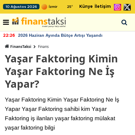
Künye
İletişim
10 Ağustos 2026
25
°
2026 Haziran Ayında Bütçe Artışı Yaşandı
22:26
FinansTaksi
Finans
Yaşar Faktoring Kimin
Yaşar Faktoring Ne İş
Yapar?
Yaşar Faktoring Kimin Yaşar Faktoring Ne İş
Yapar Yaşar Faktoring sahibi kim Yaşar
Faktoring iş ilanları yaşar faktoring mülakat
yaşar faktoring bilgi