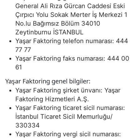
General Ali Rıza Gürcan Caddesi Eski
Çırpıcı Yolu Sokak Merter İş Merkezi 1
No.lu Bağımsız Bölüm 34010
Zeytinburnu İSTANBUL
Yaşar Faktoring telefon numarası: 444
77 77
Yaşar Faktoring faks numarası: 444 00
61
Yaşar Faktoring genel bilgiler:
Yaşar Faktoring şirket ünvanı: Yaşar
Faktoring Hizmetleri A.Ş.
Yaşar Faktoring ticaret sicil numarası:
İstanbul Ticaret Sicil Memurluğu/
330334
Yaşar Faktoring vergi sicil numarası: