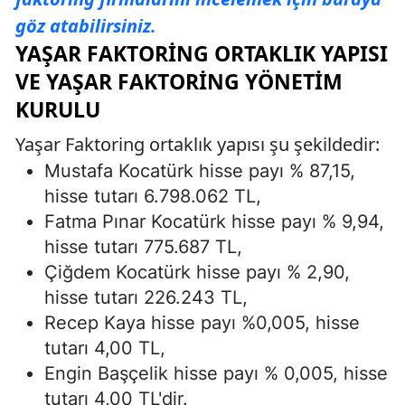
göz atabilirsiniz.
YAŞAR FAKTORING ORTAKLIK YAPISI
VE YAŞAR FAKTORING YÖNETIM
KURULU
Yaşar Faktoring ortaklık yapısı şu şekildedir:
Mustafa Kocatürk hisse payı % 87,15,
hisse tutarı 6.798.062 TL,
Fatma Pınar Kocatürk hisse payı % 9,94,
hisse tutarı 775.687 TL,
Çiğdem Kocatürk hisse payı % 2,90,
hisse tutarı 226.243 TL,
Recep Kaya hisse payı %0,005, hisse
tutarı 4,00 TL,
Engin Başçelik hisse payı % 0,005, hisse
tutarı 4,00 TL'dir.