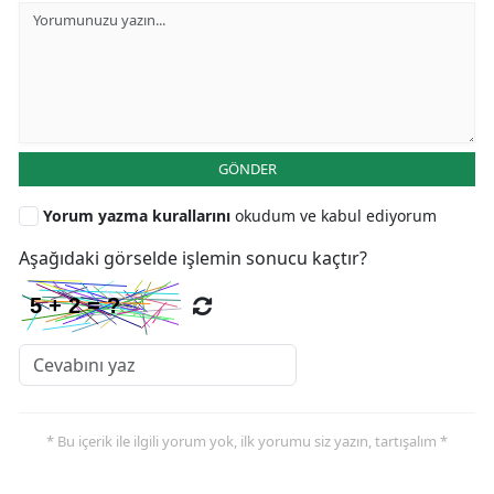
GÖNDER
Yorum yazma kurallarını
okudum ve kabul ediyorum
Aşağıdaki görselde işlemin sonucu kaçtır?
* Bu içerik ile ilgili yorum yok, ilk yorumu siz yazın, tartışalım *