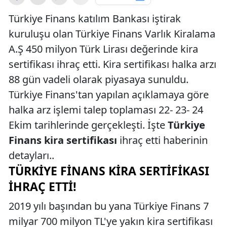
Türkiye Finans katılım Bankası iştirak
kuruluşu olan Türkiye Finans Varlık Kiralama
A.Ş 450 milyon Türk Lirası değerinde kira
sertifikası ihraç etti. Kira sertifikası halka arzı
88 gün vadeli olarak piyasaya sunuldu.
Türkiye Finans'tan yapılan açıklamaya göre
halka arz işlemi talep toplaması 22- 23- 24
Ekim tarihlerinde gerçekleşti. İşte
Türkiye
Finans kira sertifikası
ihraç etti haberinin
detayları..
TÜRKIYE FINANS KIRA SERTIFIKASI
İHRAÇ ETTI!
2019 yılı başından bu yana Türkiye Finans 7
milyar 700 milyon TL'ye yakın kira sertifikası