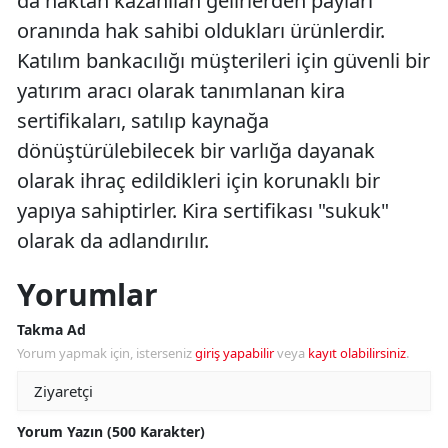
da haktan kazanılan gelirlerden payları
oranında hak sahibi oldukları ürünlerdir.
Katılım bankacılığı müşterileri için güvenli bir
yatırım aracı olarak tanımlanan kira
sertifikaları, satılıp kaynağa
dönüştürülebilecek bir varlığa dayanak
olarak ihraç edildikleri için korunaklı bir
yapıya sahiptirler. Kira sertifikası "sukuk"
olarak da adlandırılır.
Yorumlar
Takma Ad
Yorum yapmak için, isterseniz
giriş yapabilir
veya
kayıt olabilirsiniz
.
Yorum Yazın (500 Karakter)