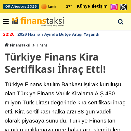
Künye
İletişim
09 Ağustos 2026
27
°
2026 Haziran Ayında Bütçe Artışı Yaşandı
22:26
FinansTaksi
Finans
Türkiye Finans Kira
Sertifikası İhraç Etti!
Türkiye Finans katılım Bankası iştirak kuruluşu
olan Türkiye Finans Varlık Kiralama A.Ş 450
milyon Türk Lirası değerinde kira sertifikası ihraç
etti. Kira sertifikası halka arzı 88 gün vadeli
olarak piyasaya sunuldu. Türkiye Finans'tan
yapılan açıklamaya göre halka arz işlemi talep