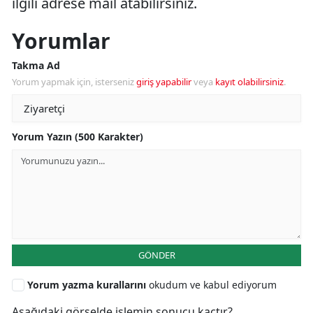
ilgili adrese mail atabilirsiniz.
Yorumlar
Takma Ad
Yorum yapmak için, isterseniz
giriş yapabilir
veya
kayıt olabilirsiniz
.
Yorum Yazın (500 Karakter)
GÖNDER
Yorum yazma kurallarını
okudum ve kabul ediyorum
Aşağıdaki görselde işlemin sonucu kaçtır?