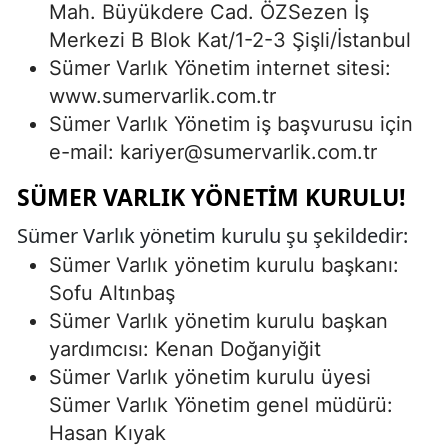
Mah. Büyükdere Cad. ÖZSezen İş
Merkezi B Blok Kat/1-2-3 Şişli/İstanbul
Sümer Varlık Yönetim internet sitesi:
www.sumervarlik.com.tr
Sümer Varlık Yönetim iş başvurusu için
e-mail:
kariyer@sumervarlik.com.tr
SÜMER VARLIK YÖNETIM KURULU!
Sümer Varlık yönetim kurulu şu şekildedir:
Sümer Varlık yönetim kurulu başkanı:
Sofu Altınbaş
Sümer Varlık yönetim kurulu başkan
yardımcısı: Kenan Doğanyiğit
Sümer Varlık yönetim kurulu üyesi
Sümer Varlık Yönetim genel müdürü:
Hasan Kıyak