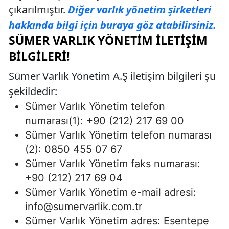
çıkarılmıştır.
Diğer varlık yönetim şirketleri
hakkında bilgi için buraya göz atabilirsiniz.
SÜMER VARLIK YÖNETIM İLETIŞIM
BILGILERI!
Sümer Varlık Yönetim A.Ş iletişim bilgileri şu
şekildedir:
Sümer Varlık Yönetim telefon
numarası(1): +90 (212) 217 69 00
Sümer Varlık Yönetim telefon numarası
(2): 0850 455 07 67
Sümer Varlık Yönetim faks numarası:
+90 (212) 217 69 04
Sümer Varlık Yönetim e-mail adresi:
info@sumervarlik.com.tr
Sümer Varlık Yönetim adres: Esentepe