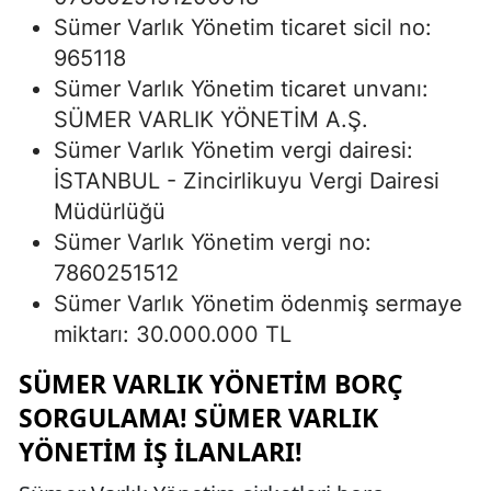
Sümer Varlık Yönetim ticaret sicil no:
965118
Sümer Varlık Yönetim ticaret unvanı:
SÜMER VARLIK YÖNETİM A.Ş.
Sümer Varlık Yönetim vergi dairesi:
İSTANBUL - Zincirlikuyu Vergi Dairesi
Müdürlüğü
Sümer Varlık Yönetim vergi no:
7860251512
Sümer Varlık Yönetim ödenmiş sermaye
miktarı: 30.000.000 TL
SÜMER VARLIK YÖNETIM BORÇ
SORGULAMA! SÜMER VARLIK
YÖNETIM İŞ İLANLARI!