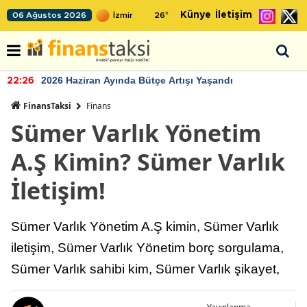
Künye
İletişim
06 Ağustos 2026
26
°
2026 Haziran Ayında Bütçe Artışı Yaşandı
22:26
FinansTaksi
Finans
Sümer Varlık Yönetim
A.Ş Kimin? Sümer Varlık
İletişim!
Sümer Varlık Yönetim A.Ş kimin, Sümer Varlık
iletişim, Sümer Varlık Yönetim borç sorgulama,
Sümer Varlık sahibi kim, Sümer Varlık şikayet,